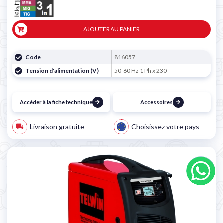
AJOUTER AU PANIER
Code
816057
Tension d'alimentation (V)
50-60 Hz 1 Ph x 230
Accéder à la fiche technique
Accessoires
Livraison gratuite
Choisissez votre pays