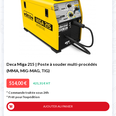
Deca Miga 215 | Poste à souder multi-procédés
(MMA, MIG-MAG, TIG)
514,00 €
421,31 € HT
* Commande traitée sous 24h
*
Prêt pour l'expédition
AJOUTER AU PANIER