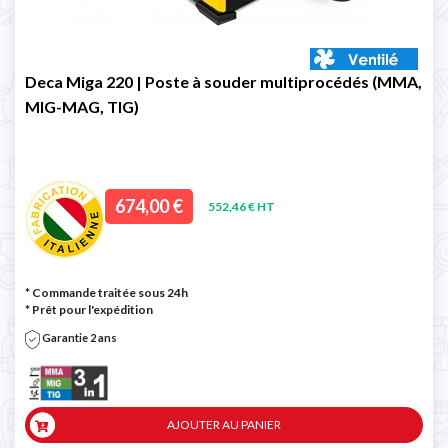
Deca Miga 220 | Poste à souder multiprocédés (MMA,
MIG-MAG, TIG)
674,00 €
552,46 € HT
* Commande traitée sous 24h
*
Prêt pour l'expédition
Garantie 2 ans
AJOUTER AU PANIER