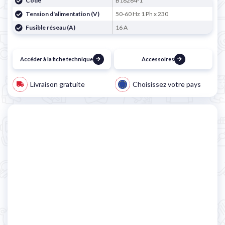

Code
B18264-1
Tension d'alimentation (V)
50-60 Hz 1 Ph x 230
Fusible réseau (A)
16 A
Accéder à la fiche technique
Accessoires
Livraison gratuite
Choisissez votre pays