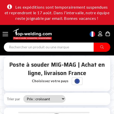
Les expéditions sont temporairement suspendues
et reprendront le 17 août. Dans l'intervalle, notre équipe
reste joignable par email. Bonnes vacances !
Poste à souder MIG-MAG | Achat en
ligne, livraison France
Choisissez votre pays
Trier par