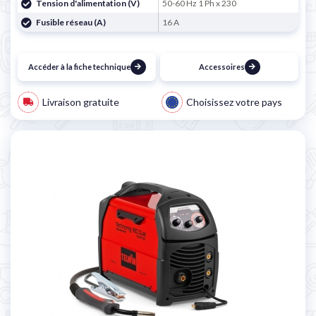
Tension d'alimentation (V)
50-60 Hz 1 Ph x 230
Fusible réseau (A)
16 A
Accéder à la fiche technique
Accessoires
Livraison gratuite
Choisissez votre pays