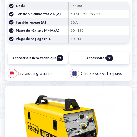
Code
241800
Tension d'alimentation (V)
50-60 Hz 1 Ph x 230
Fusible réseau (A)
16 A
Plage de réglage MMA (A)
10 - 130
Plage de réglage MIG
10 - 150
Accéder à la fiche technique
Accessoires
Livraison gratuite
Choisissez votre pays