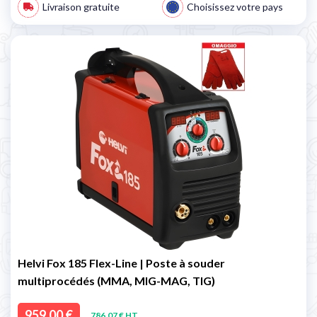
Livraison gratuite
Choisissez votre pays
Helvi Fox 185 Flex-Line | Poste à souder
multiprocédés (MMA, MIG-MAG, TIG)
959,00 €
786,07 € HT