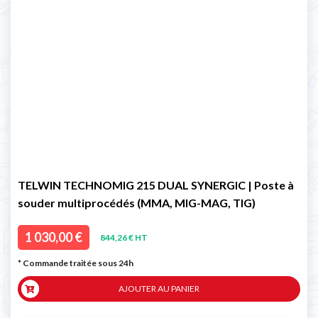
TELWIN TECHNOMIG 215 DUAL SYNERGIC | Poste à
souder multiprocédés (MMA, MIG-MAG, TIG)
1 030,00 €
844,26 € HT
* Commande traitée sous 24h
AJOUTER AU PANIER