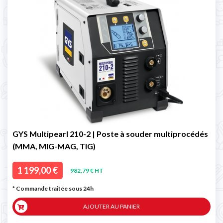
GYS Multipearl 210-2 | Poste à souder multiprocédés
(MMA, MIG-MAG, TIG)
1 199,00 €
982,79 € HT
* Commande traitée sous 24h
AJOUTER AU PANIER