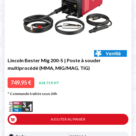
Lincoln Bester Mig 200-S | Poste à souder
multiprocédé (MMA, MIG/MAG, TIG)
749,95 €
614,71 € HT
* Commande traitée sous 24h
AJOUTER AU PANIER