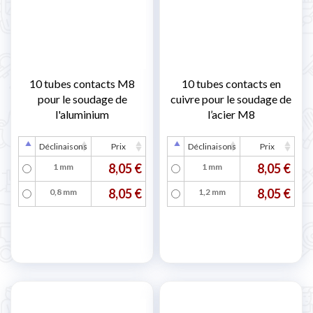
10 tubes contacts M8
10 tubes contacts en
pour le soudage de
cuivre pour le soudage de
l'aluminium
l’acier M8
Déclinaisons
Prix
Déclinaisons
Prix
8,05 €
8,05 €
1 mm
1 mm
8,05 €
8,05 €
0,8 mm
1,2 mm