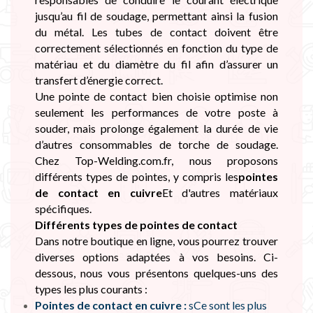
jusqu’au fil de soudage, permettant ainsi la fusion
du métal. Les tubes de contact doivent être
correctement sélectionnés en fonction du type de
matériau et du diamètre du fil afin d’assurer un
transfert d’énergie correct.
Une pointe de contact bien choisie optimise non
seulement les performances de votre poste à
souder, mais prolonge également la durée de vie
d’autres consommables de torche de soudage.
Chez Top-Welding.com.fr, nous proposons
différents types de pointes, y compris les
pointes
de contact en cuivre
Et d'autres matériaux
spécifiques.
Différents types de pointes de contact
Dans notre boutique en ligne, vous pourrez trouver
diverses options adaptées à vos besoins. Ci-
dessous, nous vous présentons quelques-uns des
types les plus courants :
Pointes de contact en cuivre :
s
Ce sont les plus