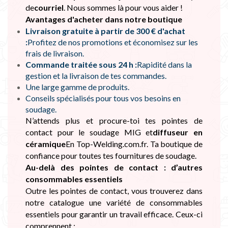
de
courriel
. Nous sommes là pour vous aider !
Avantages d'acheter dans notre boutique
Livraison gratuite à partir de 300 € d'achat
:
Profitez de nos promotions et économisez sur les
frais de livraison.
Commande traitée sous 24 h :
Rapidité dans la
gestion et la livraison de tes commandes.
Une large gamme de produits.
Conseils spécialisés pour tous vos besoins en
soudage.
N’attends plus et procure-toi tes pointes de
contact pour le soudage MIG et
diffuseur en
céramique
En Top-Welding.com.fr. Ta boutique de
confiance pour toutes tes fournitures de soudage.
Au-delà des pointes de contact : d’autres
consommables essentiels
Outre les pointes de contact, vous trouverez dans
notre catalogue une variété de consommables
essentiels pour garantir un travail efficace. Ceux-ci
comprennent :