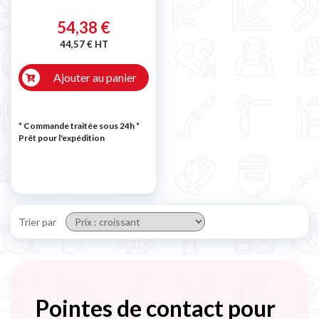
54,38 €
44,57 € HT
Ajouter au panier
* Commande traitée sous 24h
*
Prêt pour l'expédition
Trier par
Pointes de contact pour