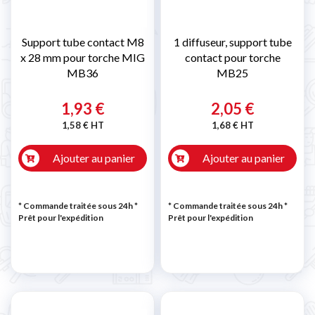
Support tube contact M8
1 diffuseur, support tube
x 28 mm pour torche MIG
contact pour torche
MB36
MB25
1,93 €
2,05 €
1,58 € HT
1,68 € HT
Ajouter au panier
Ajouter au panier
* Commande traitée sous 24h
*
* Commande traitée sous 24h
*
Prêt pour l'expédition
Prêt pour l'expédition