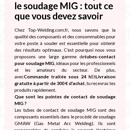

le soudage MIG : tout ce
que vous devez savoir
Chez Top-Welding.com.fr, nous savons que la
qualité des composants et des consommables pour
votre poste à souder est essentielle pour obtenir
des résultats optimaux. C’est pourquoi nous vous
proposons une large gamme de
tubes-contact
pour soudage MIG
, idéaux pour les professionnels
et les amateurs du secteur. De plus,
avec
Commande traitée sous 24 h
Et
Livraison
gratuite à partir de 300 € d'achat
, tu recevras tes
produits rapidement.
Que sont les pointes de contact de soudage
MIG ?
Les tubes de contact de soudage MIG sont des
composants essentiels dans le procédé de soudage
GMAW (Gas Metal Arc Welding). Ils sont
responsables de conduire le courant électrique