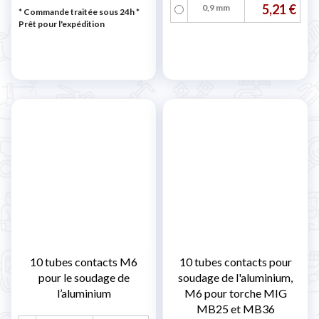
5,21 €
0,9 mm
* Commande traitée sous 24h
*
Prêt pour l'expédition
10 tubes contacts M6
10 tubes contacts pour
pour le soudage de
soudage de l'aluminium,
l’aluminium
M6 pour torche MIG
MB25 et MB36