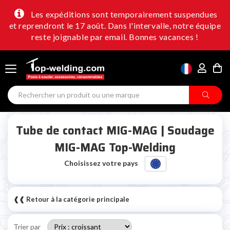
Les expéditions sont temporairement suspendues
et reprendront le 17 août. Dans l'intervalle, notre équipe
reste joignable par email. Bonnes vacances !
Tube de contact MIG-MAG | Soudage
MIG-MAG Top-Welding
Choisissez votre pays
❰❰ Retour à la catégorie principale
Trier par