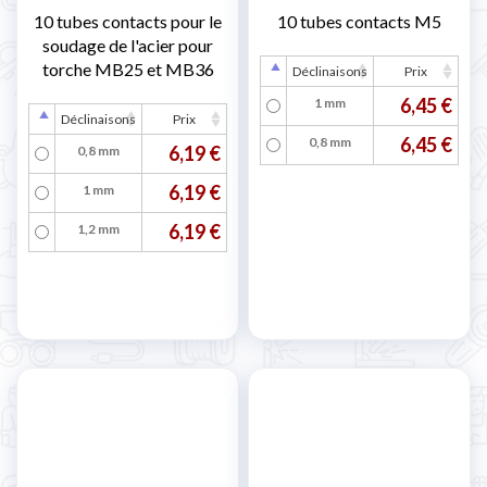
10 tubes contacts pour le
10 tubes contacts M5
soudage de l'acier pour
torche MB25 et MB36
Déclinaisons
Prix
6,45 €
1 mm
Déclinaisons
Prix
6,45 €
0,8 mm
6,19 €
0,8 mm
6,19 €
1 mm
6,19 €
1,2 mm