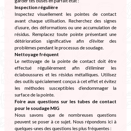
garder tes buses en parfait état :
Inspection régulière
Inspectez visuellement les pointes de contact
avant chaque utilisation. Recherchez des signes
d’usure, des déformations ou une accumulation de
résidus. Remplacez toute pointe présentant une
détérioration significative afin d’éviter des
problèmes pendant le processus de soudage.
Nettoyage fréquent
Le nettoyage de la pointe de contact doit être
effectué régulièrement afin d’éliminer les
éclaboussures et les résidus métalliques. Utilisez
des outils spécialement conçus à cet effet et évitez
les méthodes susceptibles d’endommager la
surface de la pointe.
Foire aux questions sur les tubes de contact
pour le soudage MIG
Nous savons que de nombreuses questions
peuvent se poser à ce sujet. Nous répondons ici à
quelques-unes des questions les plus fréquentes :