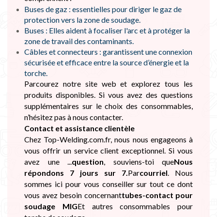
Buses de gaz : essentielles pour diriger le gaz de
protection vers la zone de soudage.
Buses : Elles aident à focaliser l'arc et à protéger la
zone de travail des contaminants.
Câbles et connecteurs : garantissent une connexion
sécurisée et efficace entre la source d’énergie et la
torche.
Parcourez notre site web et explorez tous les
produits disponibles. Si vous avez des questions
supplémentaires sur le choix des consommables,
n’hésitez pas à nous contacter.
Contact et assistance clientèle
Chez Top-Welding.com.fr, nous nous engageons à
vous offrir un service client exceptionnel. Si vous
avez une ...
question
, souviens-toi que
Nous
répondons 7 jours sur 7.
Par
courriel
. Nous
sommes ici pour vous conseiller sur tout ce dont
vous avez besoin concernant
tubes-contact pour
soudage MIG
Et autres consommables pour