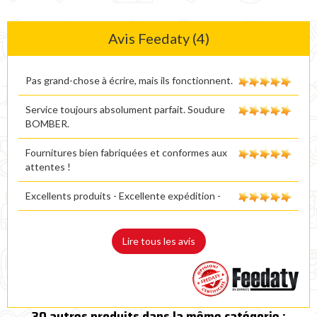
Avis Feedaty (4)
Pas grand-chose à écrire, mais ils fonctionnent.
Service toujours absolument parfait. Soudure
BOMBER.
Fournitures bien fabriquées et conformes aux
attentes !
Excellents produits - Excellente expédition -
Lire tous les avis
30 autres produits dans la même catégorie :