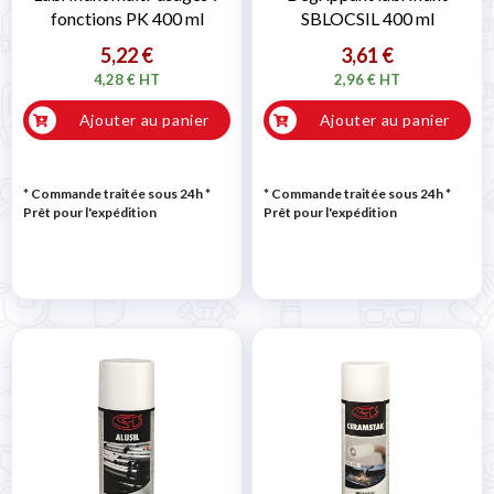
fonctions PK 400 ml
SBLOCSIL 400 ml
5,22 €
3,61 €
4,28 € HT
2,96 € HT
Ajouter au panier
Ajouter au panier
* Commande traitée sous 24h
*
* Commande traitée sous 24h
*
Prêt pour l'expédition
Prêt pour l'expédition