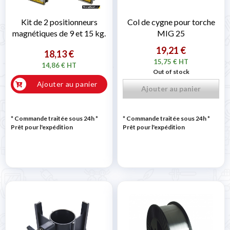
Kit de 2 positionneurs
Col de cygne pour torche
magnétiques de 9 et 15 kg.
MIG 25
19,21 €
18,13 €
15,75 € HT
14,86 € HT
Out of stock
Ajouter au panier
Ajouter au panier
* Commande traitée sous 24h
*
* Commande traitée sous 24h
*
Prêt pour l'expédition
Prêt pour l'expédition