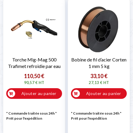
Torche Mig-Mag 500
Bobine de fil d’acier Corten
Trafimet refroidie par eau
1 mm 5 kg
110,50 €
33,10 €
90,57 € HT
27,13 € HT
Ajouter au panier
Ajouter au panier
* Commande traitée sous 24h
*
* Commande traitée sous 24h
*
Prêt pour l'expédition
Prêt pour l'expédition