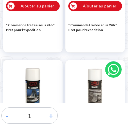
Ajouter au panier
Ajouter au panier
* Commande traitée sous 24h
*
* Commande traitée sous 24h
*
Prêt pour l'expédition
Prêt pour l'expédition
-
+
Détergent rapide
Spray pour acier
METACLEAN 400 ml
inoxydable INOXSIL 400