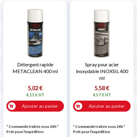
Détergent rapide
Spray pour acier
METACLEAN 400 ml
inoxydable INOXSIL 400
ml
5,02 €
5,58 €
4,11 € HT
4,57 € HT
Ajouter au panier
Ajouter au panier
* Commande traitée sous 24h
*
* Commande traitée sous 24h
*
Prêt pour l'expédition
Prêt pour l'expédition