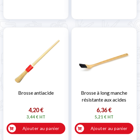

Brosse antiacide
Brosse à long manche
résistante aux acides
4,20 €
6,36 €
3,44 € HT
5,21 € HT
Ajouter au panier
Ajouter au panier