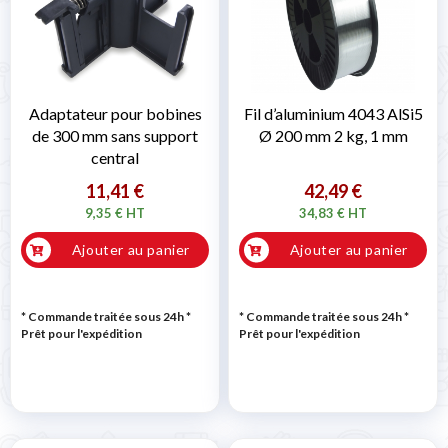
Adaptateur pour bobines
Fil d’aluminium 4043 AlSi5
de 300 mm sans support
Ø 200 mm 2 kg, 1 mm
central
11,41 €
42,49 €
9,35 € HT
34,83 € HT
Ajouter au panier
Ajouter au panier
* Commande traitée sous 24h
*
* Commande traitée sous 24h
*
Prêt pour l'expédition
Prêt pour l'expédition