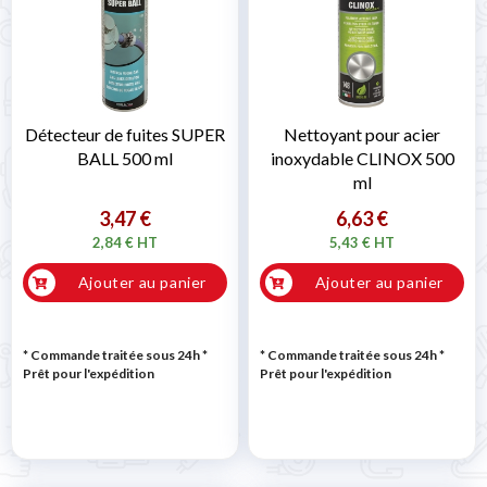
Détecteur de fuites SUPER
Nettoyant pour acier
BALL 500 ml
inoxydable CLINOX 500
ml
3,47 €
6,63 €
2,84 € HT
5,43 € HT
Ajouter au panier
Ajouter au panier
* Commande traitée sous 24h
*
* Commande traitée sous 24h
*
Prêt pour l'expédition
Prêt pour l'expédition