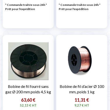
* Commande traitée sous 24h
*
* Commande traitée sous 24h
*
Prêt pour l'expédition
Prêt pour l'expédition
Bobine de fil fourré sans
Bobine de fil d’acier Ø 100
gaz Ø 200 mm poids 4,5 kg
mm, poids 1 kg
63,60 €
11,31 €
52,13 € HT
9,27 € HT