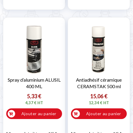
Spray d’aluminium ALUSIL
Antiadhésif céramique
400 ML
CERAMSTAK 500 ml
5,33 €
15,06 €
4,37 € HT
12,34 € HT
Ajouter au panier
Ajouter au panier