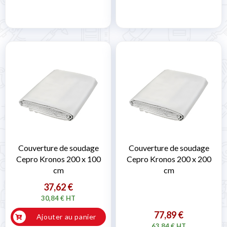
Couverture de soudage
Couverture de soudage
Cepro Kronos 200 x 100
Cepro Kronos 200 x 200
cm
cm
37,62 €
30,84 € HT
77,89 €
Ajouter au panier
63,84 € HT