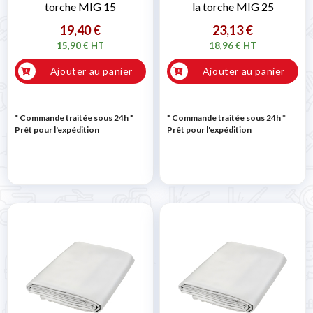
torche MIG 15
la torche MIG 25
19,40 €
23,13 €
15,90 € HT
18,96 € HT
Ajouter au panier
Ajouter au panier
* Commande traitée sous 24h
*
* Commande traitée sous 24h
*
Prêt pour l'expédition
Prêt pour l'expédition