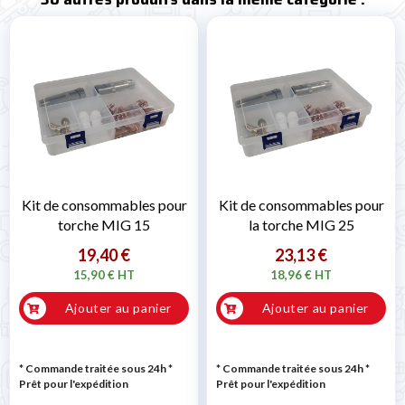
Kit de consommables pour
Kit de consommables pour
torche MIG 15
la torche MIG 25
19,40 €
23,13 €
15,90 € HT
18,96 € HT
Ajouter au panier
Ajouter au panier
* Commande traitée sous 24h
*
* Commande traitée sous 24h
*
Prêt pour l'expédition
Prêt pour l'expédition