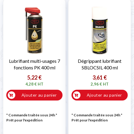
Lubrifiant multi-usages 7
Dégrippant lubrifiant
fonctions PK 400 ml
SBLOCSIL 400 ml
5,22 €
3,61 €
4,28 € HT
2,96 € HT
Ajouter au panier
Ajouter au panier
* Commande traitée sous 24h
*
* Commande traitée sous 24h
*
Prêt pour l'expédition
Prêt pour l'expédition