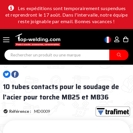
Les expéditions sont temporairement suspendues
et reprendront le 17 août. Dans l'intervalle, notre équipe
reste joignable par email. Bonnes vacances !
10 tubes contacts pour le soudage de
l'acier pour torche MB25 et MB36
Référence :
MD0009