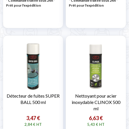
* Commande traitée sous 24h
*
* Commande traitée sous 24h
*
Prêt pour l'expédition
Prêt pour l'expédition
Détecteur de fuites SUPER
Nettoyant pour acier
BALL 500 ml
inoxydable CLINOX 500
ml
3,47 €
6,63 €
2,84 € HT
5,43 € HT