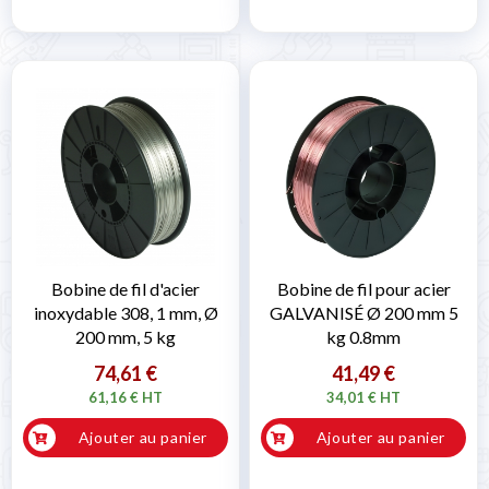
Bobine de fil d'acier
Bobine de fil pour acier
inoxydable 308, 1 mm, Ø
GALVANISÉ Ø 200 mm 5
200 mm, 5 kg
kg 0.8mm
74,61 €
41,49 €
61,16 € HT
34,01 € HT
Ajouter au panier
Ajouter au panier