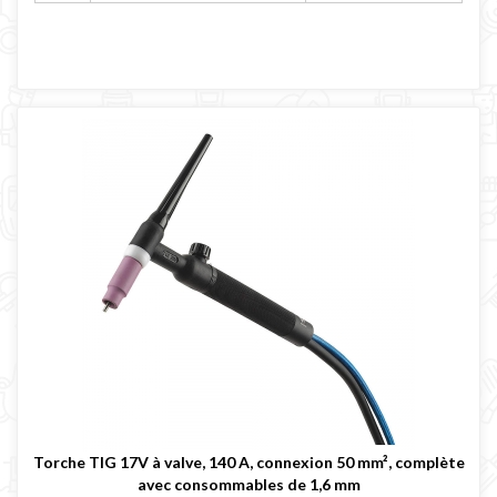
Torche TIG 17V à valve, 140 A, connexion 50 mm², complète
avec consommables de 1,6 mm