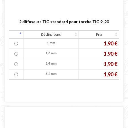
2 diffuseurs TIG standard pour torche TIG 9-20
Déclinaisons
Prix
1,90 €
1 mm
1,90 €
1,6 mm
1,90 €
2,4 mm
1,90 €
3,2 mm