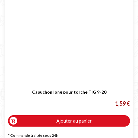
Capuchon long pour torche TIG 9-20
1,59 €
Ajouter au panier
* Commande traitée sous 24h