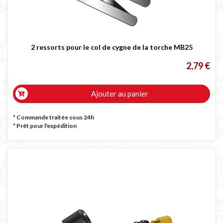
2 ressorts pour le col de cygne de la torche MB25
2,79 €
Ajouter au panier
* Commande traitée sous 24h
*
Prêt pour l'expédition