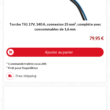
Torche TIG 17V, 140 A, connexion 25 mm², complète avec
consommables de 1,6 mm
79,95 €
Ajouter au panier
* Commande traitée sous 24h
*
Prêt pour l'expédition
Free shipping