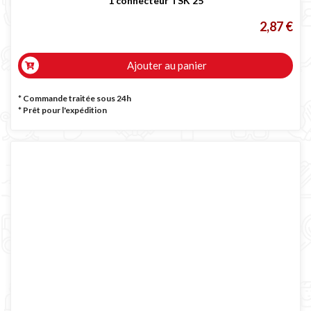
1 connecteur TSK 25
2,87 €
Ajouter au panier
* Commande traitée sous 24h
*
Prêt pour l'expédition