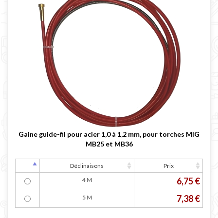
Gaine guide-fil pour acier 1,0 à 1,2 mm, pour torches MIG
MB25 et MB36
Déclinaisons
Prix
6,75 €
4 M
7,38 €
5 M