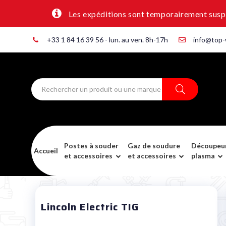
Les expéditions sont temporairement suspen
+33 1 84 16 39 56 - lun. au ven. 8h-17h
info@top-
Postes à souder
Gaz de soudure
Découpeu
Accueil
et accessoires
et accessoires
plasma
Lincoln Electric TIG