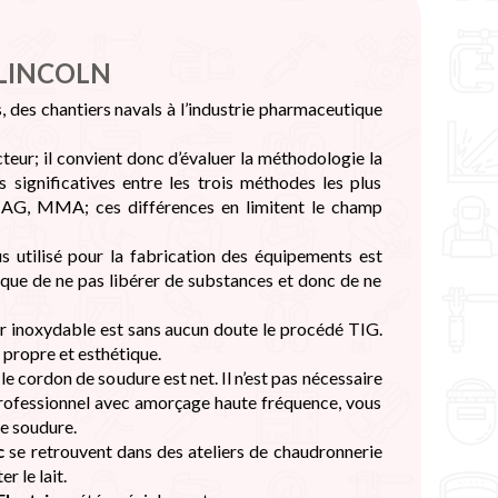
 LINCOLN
 des chantiers navals à l’industrie pharmaceutique
eur; il convient donc d’évaluer la méthodologie la
s significatives entre les trois méthodes les plus
 MAG, MMA; ces différences en limitent le champ
us utilisé pour la fabrication des équipements est
tique de ne pas libérer de substances et donc de ne
er inoxydable est sans aucun doute le procédé TIG.
 propre et esthétique.
le cordon de soudure est net. Il n’est pas nécessaire
e professionnel avec amorçage haute fréquence, vous
de soudure.
c
se retrouvent dans des ateliers de chaudronnerie
r le lait.