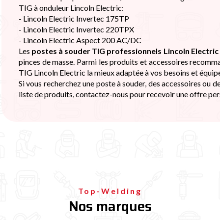
TIG à onduleur Lincoln Electric:
- Lincoln Electric Invertec 175TP
- Lincoln Electric Invertec 220TPX
- Lincoln Electric Aspect 200 AC/DC
Les
postes à souder TIG professionnels Lincoln Electric
pinces de masse. Parmi les produits et accessoires recomma
TIG Lincoln Electric la mieux adaptée à vos besoins et équip
Si vous recherchez une poste à souder, des accessoires ou d
liste de produits, contactez-nous pour recevoir une offre per
Top-Welding
Nos marques