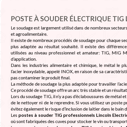

POSTE À SOUDER ÉLECTRIQUE TIG
Le soudage est largement utilisé dans de nombreux secteurs,
et agroalimentaire.
Il existe de nombreux procédés de soudage pour chaque sect
plus adaptée au résultat souhaité. Il existe des différence
utilisées au niveau professionnel et amateur: TIG, MIG
d’application.
Dans les industries alimentaire et chimique, le métal le pl
l’acier inoxydable, appelé INOX, en raison de sa caractéris
pas contaminer le produit final.
La méthode de soudage la plus adaptée pour travailler l’aci
Ce procédé de soudage offre un arc très stable et un résultat
Lors du soudage TIG, il n’y a pas d’éclaboussures de métal et 
de le nettoyer ni de le reprendre. Si vous utilisez un post
évitez également le risque d’inclusion de laitier dans le bain 
Les
postes à souder TIG professionnels Lincoln Electri
où sont fabriquées des cuves pour stocker le vin ou transporte