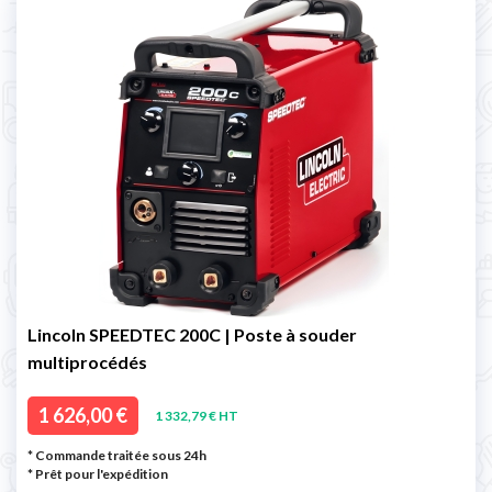
Lincoln SPEEDTEC 200C | Poste à souder
multiprocédés
1 626,00 €
1 332,79 € HT
* Commande traitée sous 24h
*
Prêt pour l'expédition