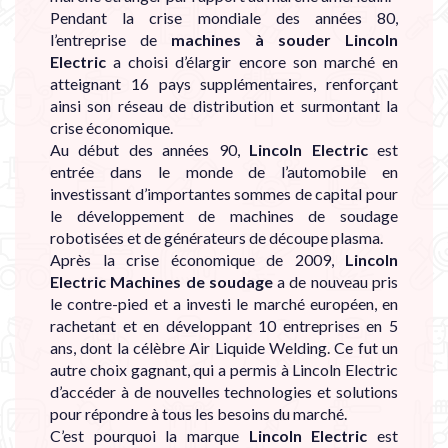
Pendant la crise mondiale des années 80,
l’entreprise de
machines à souder Lincoln
Electric
a choisi d’élargir encore son marché en
atteignant 16 pays supplémentaires, renforçant
ainsi son réseau de distribution et surmontant la
crise économique.
Au début des années 90,
Lincoln Electric
est
entrée dans le monde de l’automobile en
investissant d’importantes sommes de capital pour
le développement de machines de soudage
robotisées et de générateurs de découpe plasma.
Après la crise économique de 2009,
Lincoln
Electric Machines de soudage
a de nouveau pris
le contre-pied et a investi le marché européen, en
rachetant et en développant 10 entreprises en 5
ans, dont la célèbre Air Liquide Welding. Ce fut un
autre choix gagnant, qui a permis à Lincoln Electric
d’accéder à de nouvelles technologies et solutions
pour répondre à tous les besoins du marché.
C’est pourquoi la marque
Lincoln Electric
est