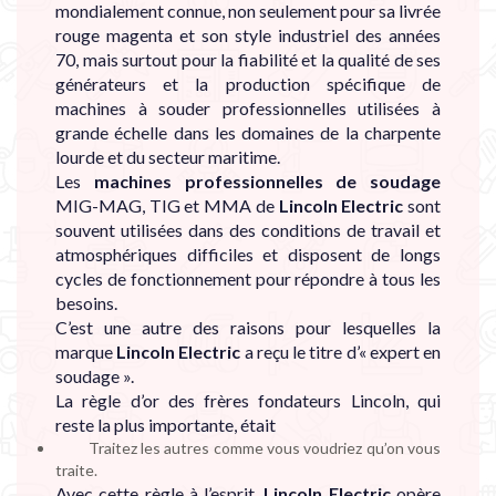

mondialement connue, non seulement pour sa livrée
rouge magenta et son style industriel des années
70, mais surtout pour la fiabilité et la qualité de ses
générateurs et la production spécifique de
machines à souder professionnelles utilisées à
grande échelle dans les domaines de la charpente
lourde et du secteur maritime.
Les
machines professionnelles de soudage
MIG-MAG, TIG et MMA de
Lincoln Electric
sont
souvent utilisées dans des conditions de travail et
atmosphériques difficiles et disposent de longs
cycles de fonctionnement pour répondre à tous les
besoins.
C’est une autre des raisons pour lesquelles la
marque
Lincoln Electric
a reçu le titre d’« expert en
soudage ».
La règle d’or des frères fondateurs Lincoln, qui
reste la plus importante, était
Traitez les autres comme vous voudriez qu’on vous
traite.
Avec cette règle à l’esprit,
Lincoln Electric
opère