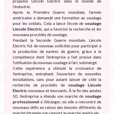
propulsé Lincoln Electric dans le monde de
l’industrie.
Après la Première Guerre mondiale, l’armée
américaine a demandé une formation au soudage
pour les soldats. Cela a lancé l’école de
soudage
Lincoln Electric
, qui a favorisé la recherche et les
nouveaux procédés de soudage.
Pendant la Seconde Guerre mondiale, Lincoln
Electric fut de nouveau sollicitée pour participer à
la production de navires de guerre, grâce à la
compétence dont l’entreprise a fait preuve dans
l’utilisation du nouveau soudage à l’arc submergé.
Cette expérience a stimulé la croissance de
l’entreprise, entraînant l’ouverture de nouvelles
installations, sans pour autant laisser de côté la
recherche de procédés de
soudage Lincoln
Electric
nouveaux et innovants. À la fin des années
50, l’entreprise a étendu son marché de
soudage
professionnel
à l’étranger, où elle a rencontré de
nouveaux défis en raison des besoins différents du
marché étranger par rapport au marché américain.