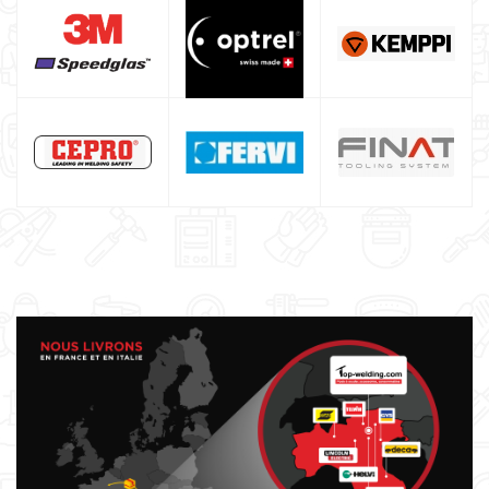
Poste à souder inverter italien
Poste à souder professionnel