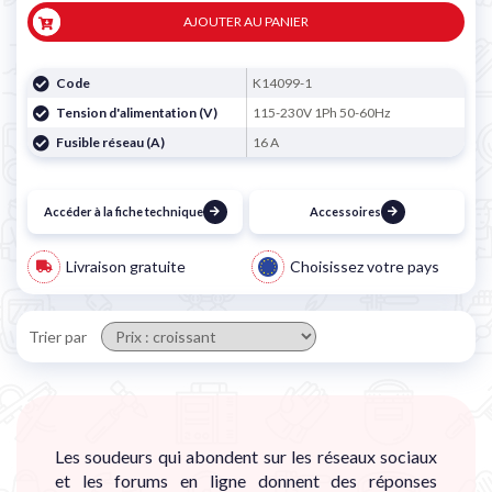
AJOUTER AU PANIER
Code
K14099-1
Tension d'alimentation (V)
115-230V 1Ph 50-60Hz
Fusible réseau (A)
16 A
Accéder à la fiche technique
Accessoires
Livraison gratuite
Choisissez votre pays
Trier par
Les soudeurs qui abondent sur les réseaux sociaux
et les forums en ligne donnent des réponses