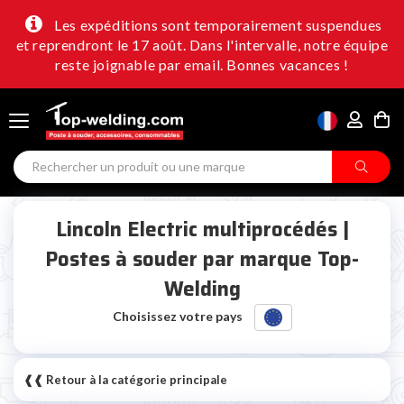
Les expéditions sont temporairement suspendues
et reprendront le 17 août. Dans l'intervalle, notre équipe
reste joignable par email. Bonnes vacances !
Lincoln Electric multiprocédés |
Postes à souder par marque Top-
Welding
Choisissez votre pays
❰❰ Retour à la catégorie principale