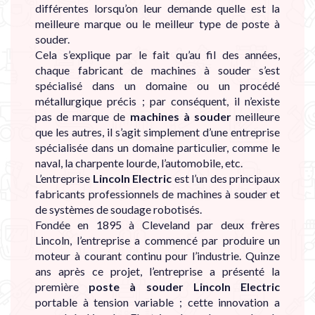
différentes lorsqu’on leur demande quelle est la
meilleure marque ou le meilleur type de poste à
souder.
Cela s’explique par le fait qu’au fil des années,
chaque fabricant de machines à souder s’est
spécialisé dans un domaine ou un procédé
métallurgique précis ; par conséquent, il n’existe
pas de marque de
machines à souder
meilleure
que les autres, il s’agit simplement d’une entreprise
spécialisée dans un domaine particulier, comme le
naval, la charpente lourde, l’automobile, etc.
L’entreprise
Lincoln Electric
est l’un des principaux
fabricants professionnels de machines à souder et
de systèmes de soudage robotisés.
Fondée en 1895 à Cleveland par deux frères
Lincoln, l’entreprise a commencé par produire un
moteur à courant continu pour l’industrie. Quinze
ans après ce projet, l’entreprise a présenté la
première
poste à souder
Lincoln Electric
portable à tension variable ; cette innovation a