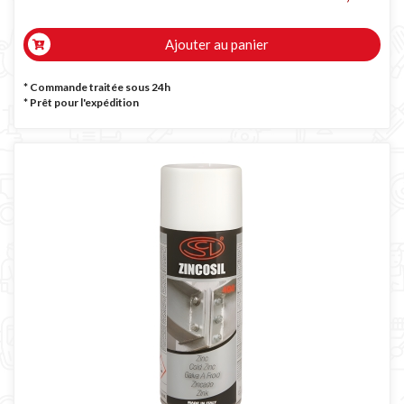
Ajouter au panier
* Commande traitée sous 24h
*
Prêt pour l'expédition