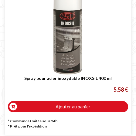
Spray pour acier inoxydable INOXSIL 400 ml
5,58 €
Ajouter au panier
* Commande traitée sous 24h
*
Prêt pour l'expédition