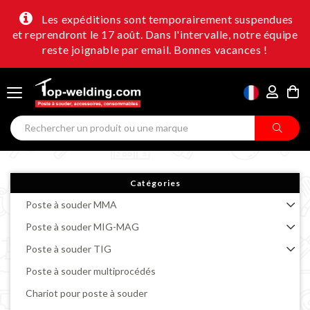
Les expéditions sont temporairement suspendues
et reprendront le 17 août. Dans l'intervalle, notre équipe
reste joignable par email. Bonnes vacances !
Catégories
Poste à souder MMA
Poste à souder MIG-MAG
Poste à souder TIG
Poste à souder multiprocédés
Chariot pour poste à souder