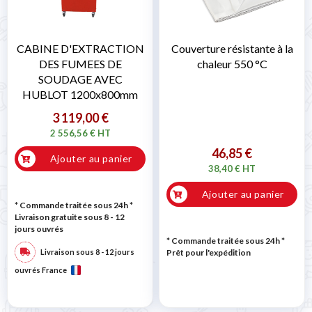
CABINE D'EXTRACTION
Couverture résistante à la
DES FUMEES DE
chaleur 550 °C
SOUDAGE AVEC
HUBLOT 1200x800mm
3 119,00 €
2 556,56 € HT
46,85 €
Ajouter au panier
38,40 € HT
Ajouter au panier
* Commande traitée sous 24h
*
Livraison gratuite sous 8 - 12
jours ouvrés
* Commande traitée sous 24h
*
Livraison sous 8 - 12 jours
Prêt pour l'expédition
ouvrés France