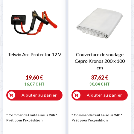
Telwin Arc Protector 12 V
Couverture de soudage
Cepro Kronos 200 x 100
cm
19,60 €
37,62 €
16,07 € HT
30,84 € HT
Ajouter au panier
Ajouter au panier
* Commande traitée sous 24h
*
* Commande traitée sous 24h
*
Prêt pour l'expédition
Prêt pour l'expédition