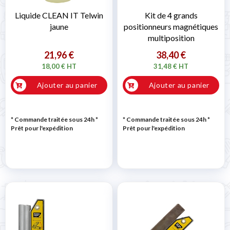
Liquide CLEAN IT Telwin
Kit de 4 grands
jaune
positionneurs magnétiques
multiposition
21,96 €
38,40 €
18,00 € HT
31,48 € HT
Ajouter au panier
Ajouter au panier
* Commande traitée sous 24h
*
* Commande traitée sous 24h
*
Prêt pour l'expédition
Prêt pour l'expédition