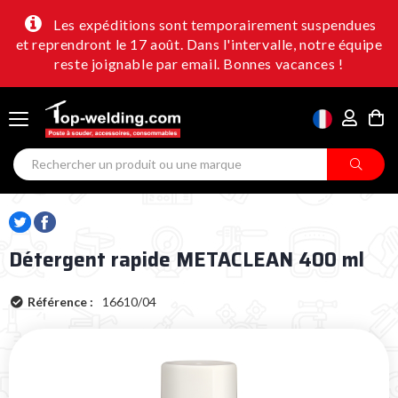
Les expéditions sont temporairement suspendues
et reprendront le 17 août. Dans l'intervalle, notre équipe
reste joignable par email. Bonnes vacances !
Détergent rapide METACLEAN 400 ml
Référence :
16610/04