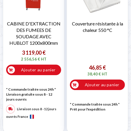
CABINE D'EXTRACTION
Couverture résistante à la
DES FUMEES DE
chaleur 550 °C
SOUDAGE AVEC
HUBLOT 1200x800mm
3 119,00 €
2 556,56 € HT
46,85 €
Ajouter au panier
38,40 € HT
Ajouter au panier
* Commande traitée sous 24h
*
Livraison gratuite sous 8 - 12
jours ouvrés
* Commande traitée sous 24h
*
Livraison sous 8 - 12 jours
Prêt pour l'expédition
ouvrés France