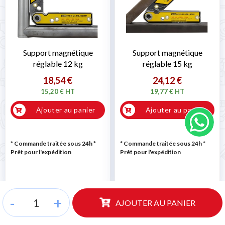
Support magnétique
Support magnétique
réglable 12 kg
réglable 15 kg
18,54 €
24,12 €
15,20 € HT
19,77 € HT
Ajouter au panier
Ajouter au panier
* Commande traitée sous 24h
*
* Commande traitée sous 24h
*
Prêt pour l'expédition
Prêt pour l'expédition
-
+
AJOUTER AU PANIER