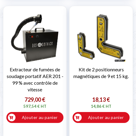
Extracteur de fumées de
Kit de 2 positionneurs
soudage portatif AER 201 -
magnétiques de 9 et 15 kg.
99 % avec contrôle de
vitesse
729,00 €
18,13 €
597,54 € HT
14,86 € HT
Ajouter au panier
Ajouter au panier