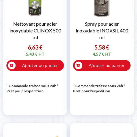
Nettoyant pour acier
Spray pour acier
inoxydable CLINOX 500
inoxydable INOXSIL 400
ml
ml
6,63 €
5,58 €
5,43 € HT
4,57 € HT
Ajouter au panier
Ajouter au panier
* Commande traitée sous 24h
*
* Commande traitée sous 24h
*
Prêt pour l'expédition
Prêt pour l'expédition