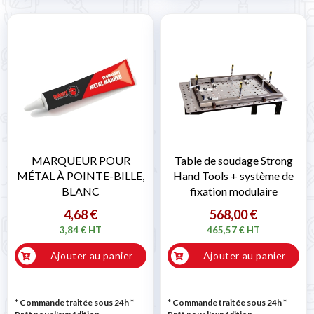
MARQUEUR POUR
Table de soudage Strong
MÉTAL À POINTE-BILLE,
Hand Tools + système de
BLANC
fixation modulaire
4,68 €
568,00 €
3,84 € HT
465,57 € HT
Ajouter au panier
Ajouter au panier
* Commande traitée sous 24h
*
* Commande traitée sous 24h
*