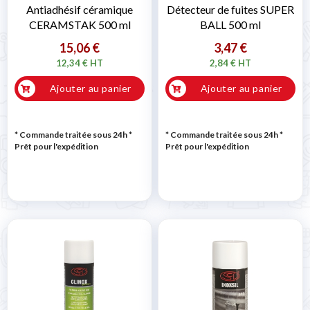
Antiadhésif céramique
Détecteur de fuites SUPER
CERAMSTAK 500 ml
BALL 500 ml
15,06 €
3,47 €
12,34 € HT
2,84 € HT
Ajouter au panier
Ajouter au panier
* Commande traitée sous 24h
*
* Commande traitée sous 24h
*
Prêt pour l'expédition
Prêt pour l'expédition