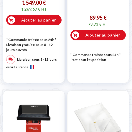
1 549,00 €
1 269,67 € HT
89,95 €
Ajouter au panier
73,73 € HT
Ajouter au panier
* Commande traitée sous 24h
*
Livraison gratuite sous 8 - 12
jours ouvrés
* Commande traitée sous 24h
*
Livraison sous 8 - 12 jours
Prêt pour l'expédition
ouvrés France