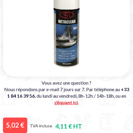
Vous avez une question ?
Nous répondons par e-mail 7 jours sur 7. Par téléphone au
+33
1 84 16 39 56
, du lundi au vendredi, 8h-12h / 14h-18h, ou en
cliquant ici
.
5,02 €
4,11 € HT
TVA incluse