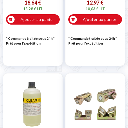
18,64 €
12,97 €
15,28 € HT
10,63 € HT
Ajouter au panier
Ajouter au panier
* Commande traitée sous 24h
*
* Commande traitée sous 24h
*
Prêt pour l'expédition
Prêt pour l'expédition