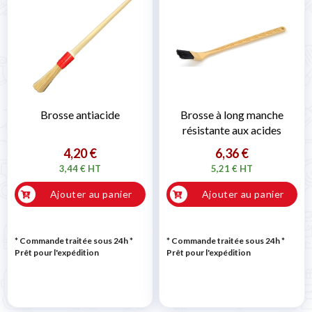
Brosse antiacide
Brosse à long manche
résistante aux acides
4,20 €
6,36 €
3,44 € HT
5,21 € HT
Ajouter au panier
Ajouter au panier
* Commande traitée sous 24h
*
* Commande traitée sous 24h
*
Prêt pour l'expédition
Prêt pour l'expédition