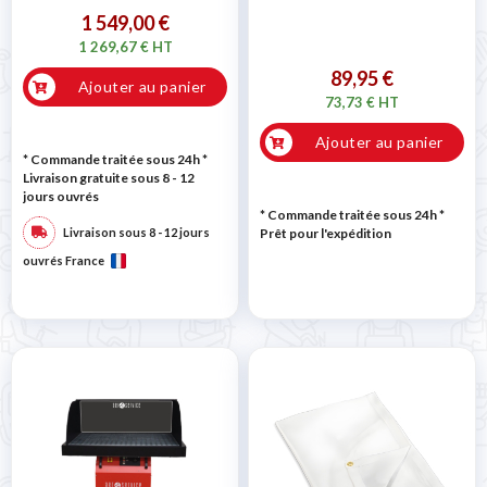
1 549,00 €
1 269,67 € HT
89,95 €
Ajouter au panier
73,73 € HT
Ajouter au panier
* Commande traitée sous 24h
*
Livraison gratuite sous 8 - 12
jours ouvrés
* Commande traitée sous 24h
*
Livraison sous 8 - 12 jours
Prêt pour l'expédition
ouvrés France