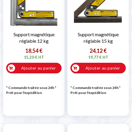
Support magnétique
Support magnétique
réglable 12 kg
réglable 15 kg
18,54 €
24,12 €
15,20 € HT
19,77 € HT
Ajouter au panier
Ajouter au panier
* Commande traitée sous 24h
*
* Commande traitée sous 24h
*
Prêt pour l'expédition
Prêt pour l'expédition