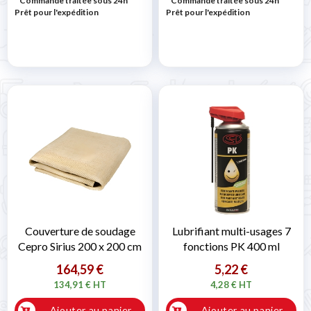
* Commande traitée sous 24h
*
* Commande traitée sous 24h
*
Prêt pour l'expédition
Prêt pour l'expédition
Couverture de soudage
Lubrifiant multi-usages 7
Cepro Sirius 200 x 200 cm
fonctions PK 400 ml
164,59 €
5,22 €
134,91 € HT
4,28 € HT
Ajouter au panier
Ajouter au panier