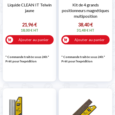
Liquide CLEAN IT Telwin
Kit de 4 grands
jaune
positionneurs magnétiques
multiposition
21,96 €
38,40 €
18,00 € HT
31,48 € HT
Ajouter au panier
Ajouter au panier
* Commande traitée sous 24h
*
* Commande traitée sous 24h
*
Prêt pour l'expédition
Prêt pour l'expédition