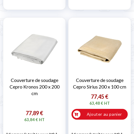

Couverture de soudage
Couverture de soudage
Cepro Kronos 200 x 200
Cepro Sirius 200 x 100 cm
cm
77,45 €
63,48 € HT
77,89 €
Ajouter au panier
63,84 € HT