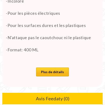
-Incolore
-Pour les pièces électriques
-Pour les surfaces dures et les plastiques
-N'attaque pas le caoutchouc ni le plastique
-Format: 400 ML
Plus de détails
Avis Feedaty (0)