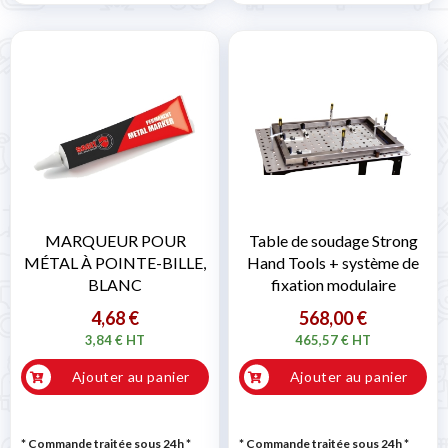
MARQUEUR POUR
Table de soudage Strong
MÉTAL À POINTE-BILLE,
Hand Tools + système de
BLANC
fixation modulaire
4,68 €
568,00 €
3,84 € HT
465,57 € HT
Ajouter au panier
Ajouter au panier
* Commande traitée sous 24h
*
* Commande traitée sous 24h
*