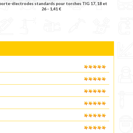
porte-électrodes standards pour torches TIG 17, 18 et
26 -
1,41 €