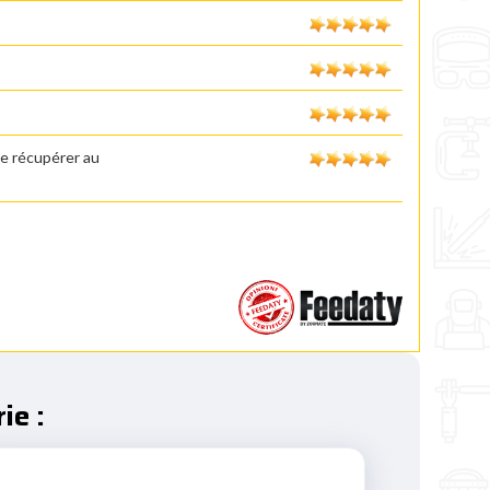
le récupérer au
ie :