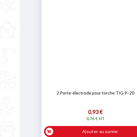
2 Porte-électrode pour torche TIG 9–20
0,93 €
0,76 € HT
Ajouter au panier