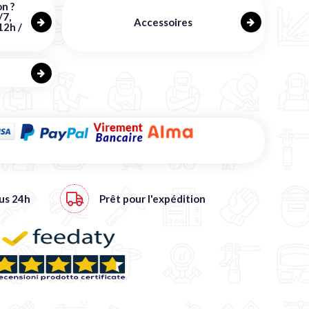
n ?
/7,
Accessoires
12h /
ous
24h
Prêt pour l'expédition