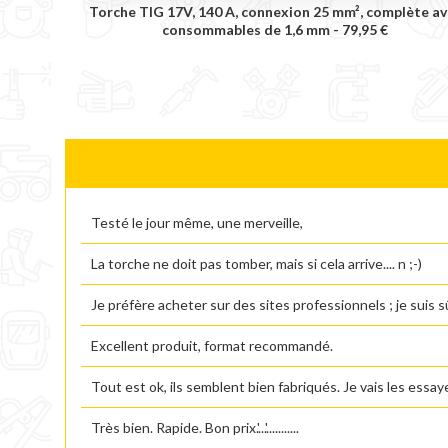
Torche TIG 17V, 140 A, connexion 25 mm², complète av
consommables de 1,6 mm -
79,95 €
Testé le jour même, une merveille,
La torche ne doit pas tomber, mais si cela arrive.... n ;-)
Je préfère acheter sur des sites professionnels ; je suis 
Excellent produit, format recommandé.
Tout est ok, ils semblent bien fabriqués. Je vais les essaye
Très bien. Rapide. Bon prix.'...'...........