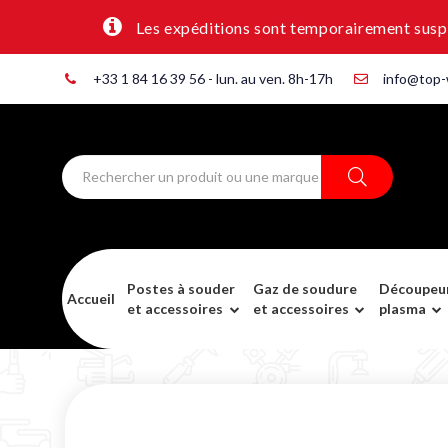
Les expéditions sont temporairement suspen
+33 1 84 16 39 56 - lun. au ven. 8h-17h
info@top-
Postes à souder
Gaz de soudure
Découpeu
Accueil
et accessoires
et accessoires
plasma