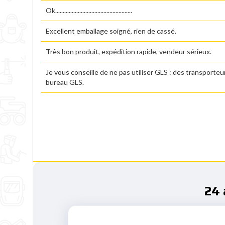
Ok...................................................
Excellent emballage soigné, rien de cassé.
Très bon produit, expédition rapide, vendeur sérieux.
Je vous conseille de ne pas utiliser GLS : des transporte
bureau GLS.
24 