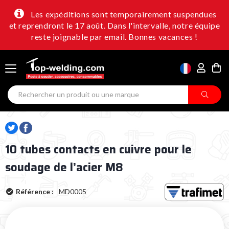
Les expéditions sont temporairement suspendues
et reprendront le 17 août. Dans l'intervalle, notre équipe
reste joignable par email. Bonnes vacances !
10 tubes contacts en cuivre pour le
soudage de l’acier M8
Référence :
MD0005