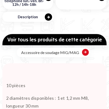
téléphone lun.-ven. 8h-
12h / 14h-18h
Description
Voir tous les produits de cette catégorie
Accessoire de soudage MIG/MAG
10 pièces
2 diamètres disponibles : 1 et 1,2 mm M8,
longueur 30 mm