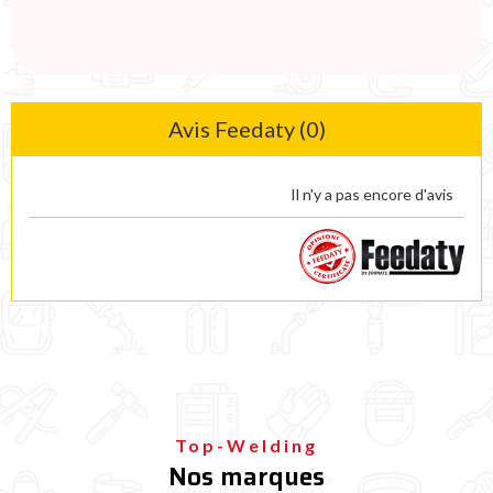
Avis Feedaty (0)
Il n'y a pas encore d'avis
Top-Welding
Nos marques