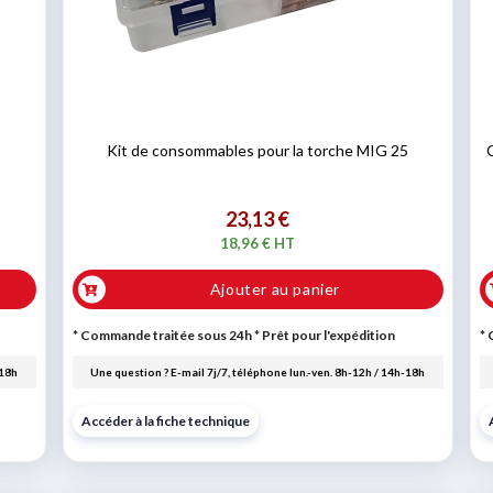
Kit de consommables pour la torche MIG 25
23,13 €
18,96 € HT
Ajouter au panier
* Commande traitée sous 24h
*
Prêt pour l'expédition
* 
-18h
Une question ? E-mail 7j/7, téléphone lun.-ven. 8h-12h / 14h-18h
Accéder à la fiche technique