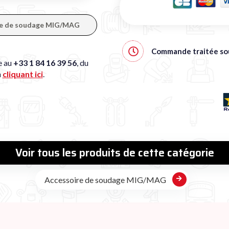
oire de soudage MIG/MAG
Commande traitée s
e au
+33 1 84 16 39 56
, du
n
cliquant ici
.
Voir tous les produits de cette catégorie
Accessoire de soudage MIG/MAG