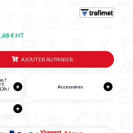
1,68 € HT
AJOUTER AU PANIER
n ?
/7,
Accessoires
12h /