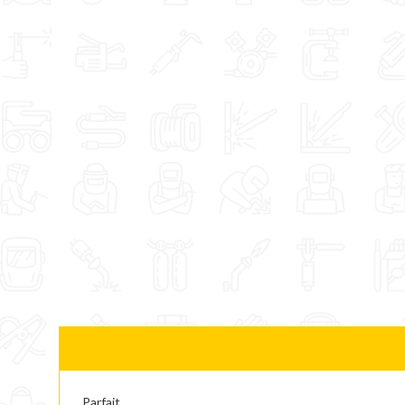
Parfait. ......................................