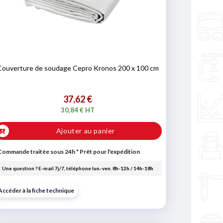
Couverture de soudage Cepro Kronos 200 x 100 cm
37,62 €
30,84 € HT
Ajouter au panier
Commande traitée sous 24h
*
Prêt pour l'expédition
Une question ? E-mail 7j/7, téléphone lun.-ven. 8h-12h / 14h-18h
Accéder à la fiche technique