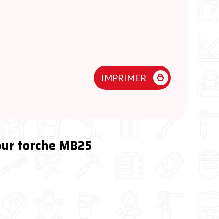
IMPRIMER
pour torche MB25