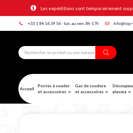
Les expéditions sont temporairement suspen
+33 1 84 16 39 56 - lun. au ven. 8h-17h
info@top-
Postes à souder
Gaz de soudure
Découpeu
Accueil
et accessoires
et accessoires
plasma