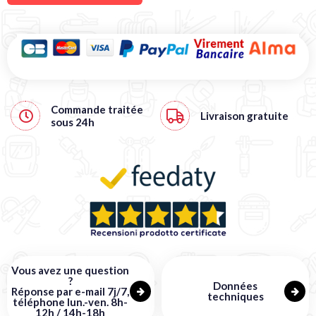
Commande traitée
Livraison gratuite
sous
24h
Vous avez une question
?
Données
Réponse par e-mail 7j/7,
techniques
téléphone lun.-ven. 8h-
12h / 14h-18h