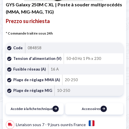

GYS Galaxy 250M C XL | Poste à souder multiprocédés
(MMA, MIG-MAG, TIG)
Prezzo su richiesta
* Commande traitée sous 24h
Code
084858
Tension d'alimentation (V)
50-60 Hz 1 Ph x 230
Fusible réseau (A)
16 A
Plage de réglage MMA (A)
20-250
Plage de réglage MIG
10-250
Accéder à la fiche technique
Accessoires
Livraison sous 7 - 9 jours ouvrés France