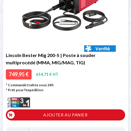
Lincoln Bester Mig 200-S | Poste à souder
multiprocédé (MMA, MIG/MAG, TIG)
749,95 €
614,71 € HT
* Commande traitée sous 24h
*
Prêt pour l'expédition
AJOUTER AU PANIER