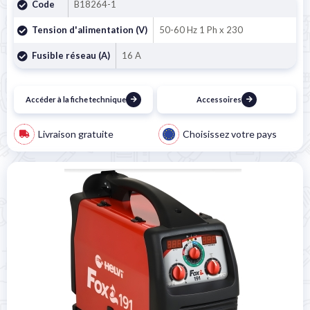
Code
B18264-1
Tension d'alimentation (V)
50-60 Hz 1 Ph x 230
Fusible réseau (A)
16 A
Accéder à la fiche technique
Accessoires
Livraison gratuite
Choisissez votre pays