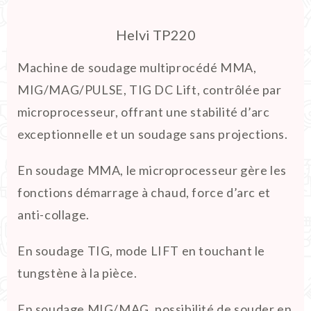
Helvi TP220
Machine de soudage multiprocédé MMA,
MIG/MAG/PULSE, TIG DC Lift, contrôlée par
microprocesseur, offrant une stabilité d’arc
exceptionnelle et un soudage sans projections.
En soudage MMA, le microprocesseur gère les
fonctions démarrage à chaud, force d’arc et
anti-collage.
En soudage TIG, mode LIFT en touchant le
tungstène à la pièce.
En soudage MIG/MAG, possibilité de souder en