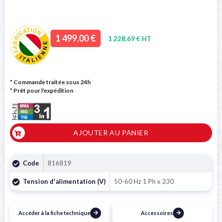
1 499,00 €
1 228,69 € HT
* Commande traitée sous 24h
*
Prêt pour l'expédition
AJOUTER AU PANIER
Code
816819
Tension d'alimentation (V)
50-60 Hz 1 Ph x 230
Accéder à la fiche technique
Accessoires