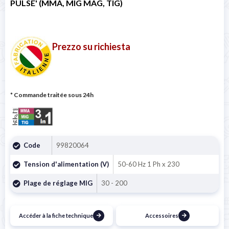
PULSE' (MMA, MIG MAG, TIG)
Prezzo su richiesta
* Commande traitée sous 24h
Code
99820064
Tension d'alimentation (V)
50-60 Hz 1 Ph x 230
Plage de réglage MIG
30 - 200
Accéder à la fiche technique
Accessoires