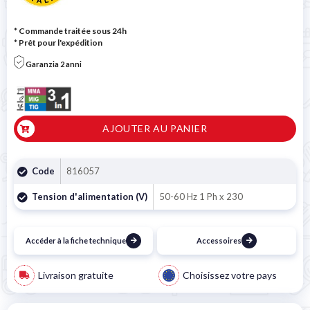
* Commande traitée sous 24h
*
Prêt pour l'expédition
Garanzia 2 anni
AJOUTER AU PANIER
Code
816057
Tension d'alimentation (V)
50-60 Hz 1 Ph x 230
Accéder à la fiche technique
Accessoires
Livraison gratuite
Choisissez votre pays