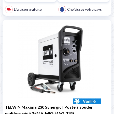
Livraison gratuite
Choisissez votre pays
TELWIN Maxima 230 Synergic | Poste à souder
multiprocédé (MMA, MIG-MAG, TIG)