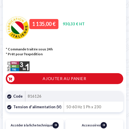
1 135,00 €
930,33 € HT
* Commande traitée sous 24h
*
Prêt pour l'expédition
AJOUTER AU PANIER
Code
816126
Tension d'alimentation (V)
50-60 Hz 1 Ph x 230
Accéder à la fiche technique
Accessoires