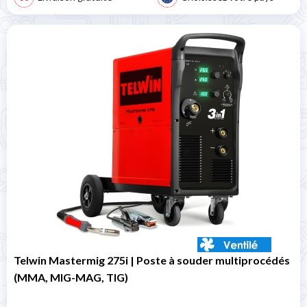
Telwin Mastermig 275i | Poste à souder multiprocédés
(MMA, MIG-MAG, TIG)