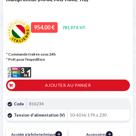
954,00 €
781,97 € HT
* Commande traitée sous 24h
*
Prêt pour l'expédition
AJOUTER AU PANIER
Code
816234
Tension d'alimentation (V)
50-60 Hz 1 Ph x 230
Accéder à la fiche technique
Accessoires