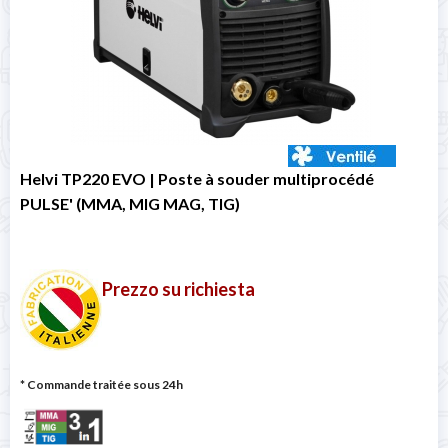
Helvi TP220 EVO | Poste à souder multiprocédé
PULSE' (MMA, MIG MAG, TIG)
Prezzo su richiesta
* Commande traitée sous 24h