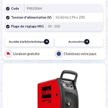
Code
99820064
Tension d'alimentation (V)
50-60 Hz 1 Ph x 230
Plage de réglage MIG
30 - 200
Accéder à la fiche technique
Accessoires
Livraison gratuite
Choisissez votre pays