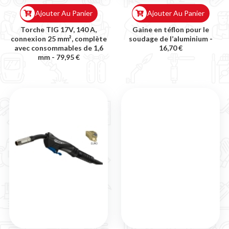
Ajouter Au Panier
Ajouter Au Panier
Torche TIG 17V, 140 A,
Gaine en téflon pour le
connexion 25 mm², complète
soudage de l’aluminium -
avec consommables de 1,6
16,70 €
mm -
79,95 €