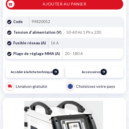
AJOUTER AU PANIER
Code
99820052
Tension d'alimentation (V)
50-60 Hz 1 Ph x 230
Fusible réseau (A)
16 A
Plage de réglage MMA (A)
20 - 180 A
Accéder à la fiche technique
Accessoires
Livraison gratuite
Choisissez votre pays