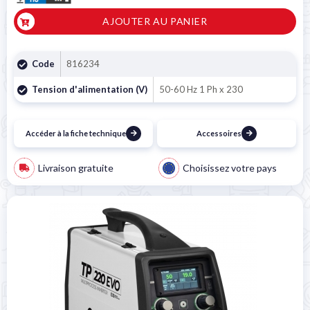
AJOUTER AU PANIER
Code
816234
Tension d'alimentation (V)
50-60 Hz 1 Ph x 230
Accéder à la fiche technique
Accessoires
Livraison gratuite
Choisissez votre pays