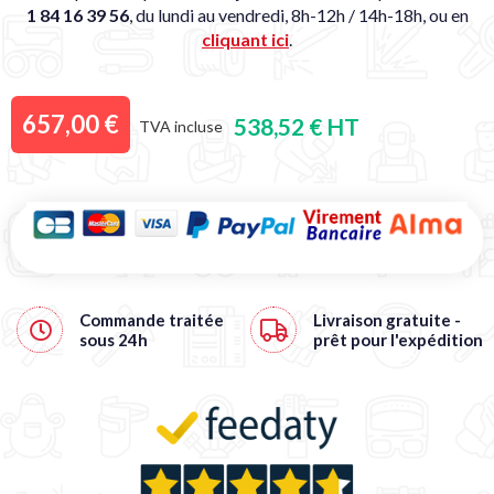
1 84 16 39 56
, du lundi au vendredi, 8h-12h / 14h-18h, ou en
cliquant ici
.
657,00 €
538,52 € HT
TVA incluse
Commande traitée
Livraison gratuite
-
sous
24h
prêt pour l'expédition