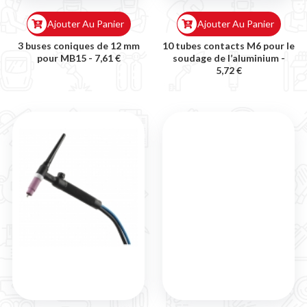
Ajouter Au Panier
Ajouter Au Panier
3 buses coniques de 12 mm
10 tubes contacts M6 pour le
pour MB15 -
7,61 €
soudage de l’aluminium -
5,72 €