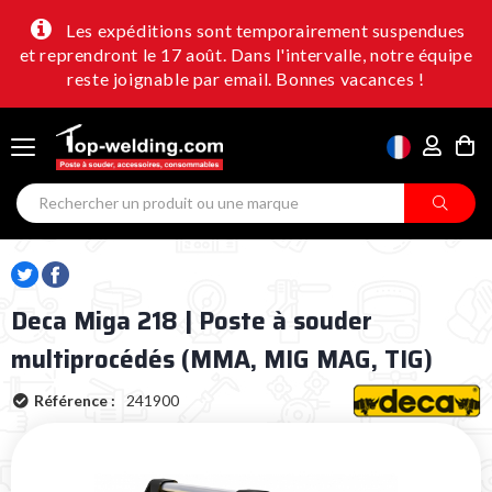
Les expéditions sont temporairement suspendues
et reprendront le 17 août. Dans l'intervalle, notre équipe
reste joignable par email. Bonnes vacances !
Deca Miga 218 | Poste à souder
multiprocédés (MMA, MIG MAG, TIG)
Référence :
241900