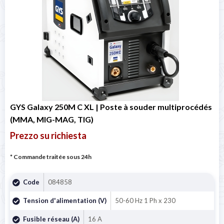
GYS Galaxy 250M C XL | Poste à souder multiprocédés
(MMA, MIG-MAG, TIG)
Prezzo su richiesta
* Commande traitée sous 24h
Code
084858
Tension d'alimentation (V)
50-60 Hz 1 Ph x 230
Fusible réseau (A)
16 A