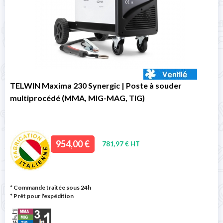
TELWIN Maxima 230 Synergic | Poste à souder
multiprocédé (MMA, MIG-MAG, TIG)
954,00 €
781,97 € HT
* Commande traitée sous 24h
*
Prêt pour l'expédition