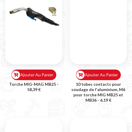
Ajouter Au Panier
Ajouter Au Panier
Torche MIG-MAG MB25 -
10 tubes contacts pour
58,39 €
soudage de l'aluminium, M6
pour torche MIG MB25 et
MB36 -
6,19 €