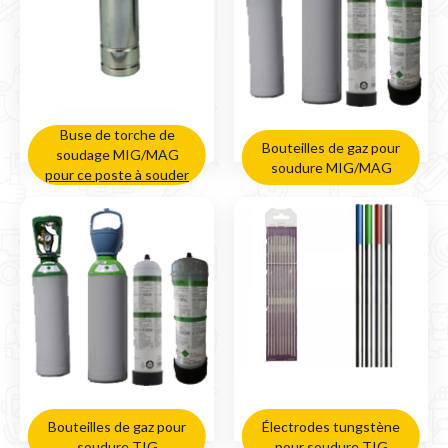
Buse de torche de
Bouteilles de gaz pour
soudage MIG/MAG
soudure MIG/MAG
pour ce poste à souder
Bouteilles de gaz pour
Électrodes tungstène
soudure TIG
pour soudure TIG