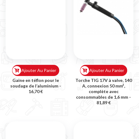

Ajouter Au Panier
Ajouter Au Panier
Gaine en téflon pour le
Torche TIG 17V à valve, 140
soudage de l’aluminium -
A, connexion 50 mm²,
16,70 €
complète avec
consommables de 1,6 mm -
81,89 €