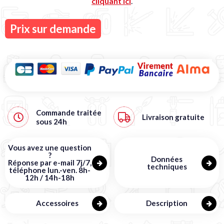
cliquant ici
.
Prix sur demande
Commande traitée
Livraison gratuite
sous
24h
Vous avez une question
?
Données
Réponse par e-mail 7j/7,
techniques
téléphone lun.-ven. 8h-
12h / 14h-18h
Accessoires
Description