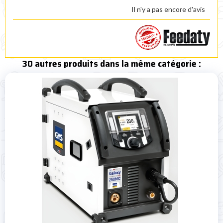
Il n'y a pas encore d'avis
30 autres produits dans la même catégorie :