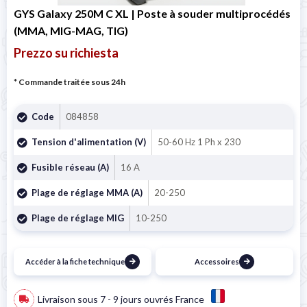
GYS Galaxy 250M C XL | Poste à souder multiprocédés
(MMA, MIG-MAG, TIG)
Prezzo su richiesta
* Commande traitée sous 24h
Code
084858
Tension d'alimentation (V)
50-60 Hz 1 Ph x 230
Fusible réseau (A)
16 A
Plage de réglage MMA (A)
20-250
Plage de réglage MIG
10-250
Accéder à la fiche technique
Accessoires
Livraison sous 7 - 9 jours ouvrés France