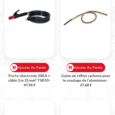
Ajouter Au Panier
Ajouter Au Panier
Porte-électrode 200 A +
Gaine en téflon carbone pour
câble 3 m 25 mm² TSK50 -
le soudage de l’aluminium -
47,96 €
27,68 €