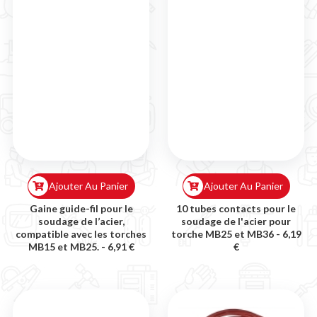
Ajouter Au Panier
Ajouter Au Panier
Gaine guide-fil pour le
10 tubes contacts pour le
soudage de l’acier,
soudage de l'acier pour
compatible avec les torches
torche MB25 et MB36 -
6,19
MB15 et MB25. -
6,91 €
€