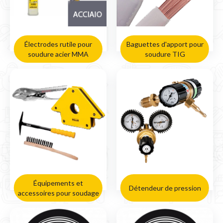
Électrodes rutile pour
Baguettes d'apport pour
soudure acier MMA
soudure TIG
Équipements et
Détendeur de pression
accessoires pour soudage