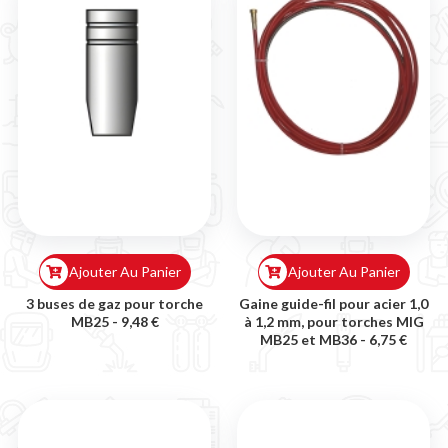
Ajouter Au Panier
Ajouter Au Panier
3 buses de gaz pour torche
Gaine guide-fil pour acier 1,0
MB25 -
9,48 €
à 1,2 mm, pour torches MIG
MB25 et MB36 -
6,75 €