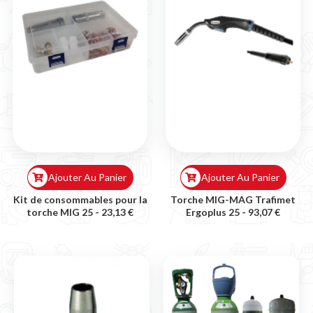
Ajouter Au Panier
Ajouter Au Panier
Kit de consommables pour la
Torche MIG-MAG Trafimet
torche MIG 25 -
23,13 €
Ergoplus 25 -
93,07 €