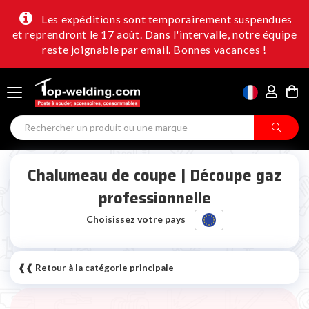
Les expéditions sont temporairement suspendues
et reprendront le 17 août. Dans l'intervalle, notre équipe
reste joignable par email. Bonnes vacances !
Chalumeau de coupe | Découpe gaz
professionnelle
Choisissez votre pays
❰❰ Retour à la catégorie principale