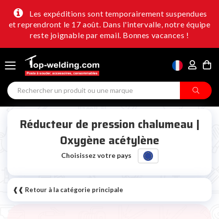
Les expéditions sont temporairement suspendues
et reprendront le 17 août. Dans l'intervalle, notre équipe
reste joignable par email. Bonnes vacances !
Réducteur de pression chalumeau |
Oxygène acétylène
Choisissez votre pays
❰❰ Retour à la catégorie principale