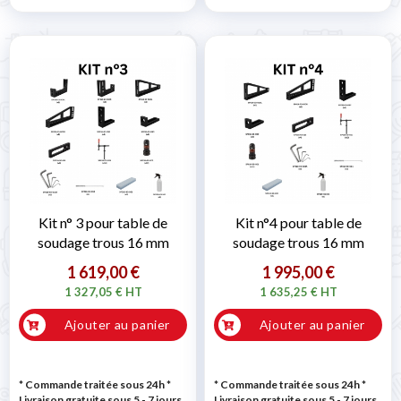
Kit n° 3 pour table de
Kit n°4 pour table de
soudage trous 16 mm
soudage trous 16 mm
1 619,00 €
1 995,00 €
1 327,05 € HT
1 635,25 € HT
Ajouter au panier
Ajouter au panier
* Commande traitée sous 24h
*
* Commande traitée sous 24h
*
Livraison gratuite sous 5 - 7 jours
Livraison gratuite sous 5 - 7 jours