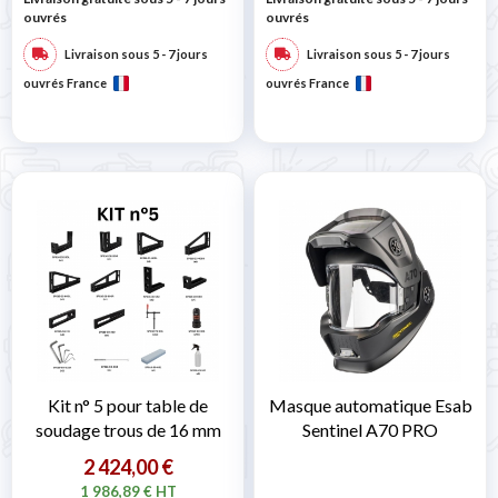
ouvrés
ouvrés
Livraison sous 5 - 7 jours
Livraison sous 5 - 7 jours
ouvrés France
ouvrés France
Kit n° 5 pour table de
Masque automatique Esab
soudage trous de 16 mm
Sentinel A70 PRO
2 424,00 €
1 986,89 € HT