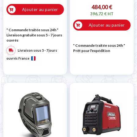
484,00 €
Ajouter au panier
396,72 € HT
Ajouter au panier
* Commande traitée sous 24h
*
Livraison gratuite sous 5 - 7 jours
ouvrés
* Commande traitée sous 24h
*
Livraison sous 5 - 7 jours
Prêt pour l'expédition
ouvrés France