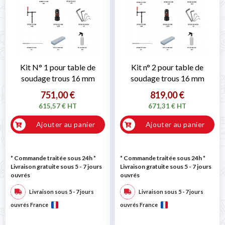

Kit N° 1 pour table de
Kit n° 2 pour table de
soudage trous 16 mm
soudage trous 16 mm
751,00 €
819,00 €
615,57 € HT
671,31 € HT
Ajouter au panier
Ajouter au panier
* Commande traitée sous 24h
*
* Commande traitée sous 24h
*
Livraison gratuite sous 5 - 7 jours
Livraison gratuite sous 5 - 7 jours
ouvrés
ouvrés
Livraison sous 5 - 7 jours
Livraison sous 5 - 7 jours
ouvrés France
ouvrés France