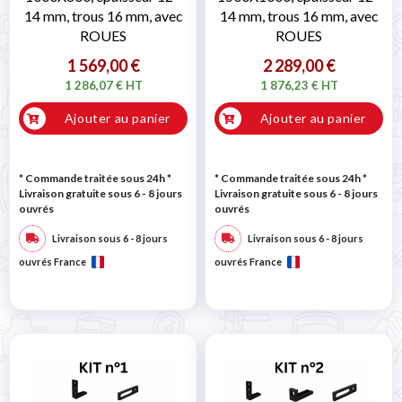
14 mm, trous 16 mm, avec
14 mm, trous 16 mm, avec
ROUES
ROUES
1 569,00 €
2 289,00 €
1 286,07 € HT
1 876,23 € HT
Ajouter au panier
Ajouter au panier
* Commande traitée sous 24h
*
* Commande traitée sous 24h
*
Livraison gratuite sous 6 - 8 jours
Livraison gratuite sous 6 - 8 jours
ouvrés
ouvrés
Livraison sous 6 - 8 jours
Livraison sous 6 - 8 jours
ouvrés France
ouvrés France