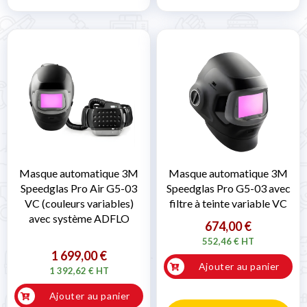
Masque automatique 3M
Masque automatique 3M
Speedglas Pro Air G5-03
Speedglas Pro G5-03 avec
VC (couleurs variables)
filtre à teinte variable VC
avec système ADFLO
674,00 €
552,46 € HT
1 699,00 €
Ajouter au panier
1 392,62 € HT
Ajouter au panier