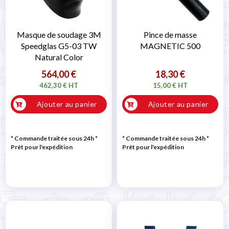
Masque de soudage 3M
Pince de masse
Speedglas G5-03 TW
MAGNETIC 500
Natural Color
564,00 €
18,30 €
462,30 € HT
15,00 € HT
Ajouter au panier
Ajouter au panier
* Commande traitée sous 24h
*
* Commande traitée sous 24h
*
Prêt pour l'expédition
Prêt pour l'expédition