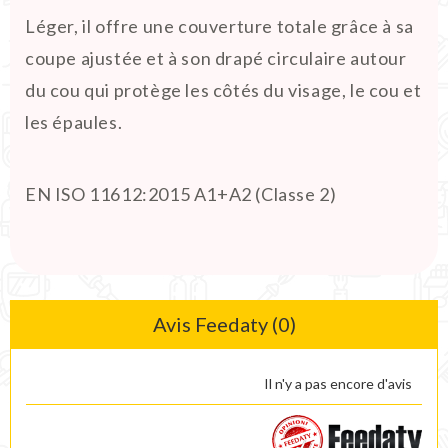
Léger, il offre une couverture totale grâce à sa
coupe ajustée et à son drapé circulaire autour
du cou qui protège les côtés du visage, le cou et
les épaules.
EN ISO 11612:2015 A1+A2 (Classe 2)
Avis Feedaty (0)
Il n'y a pas encore d'avis