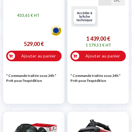
DC
Accéder à
433,61 € HT
la fiche
technique
1 439,00 €
529,00 €
1 179,51 € HT
Ajouter au panier
Ajouter au panier
* Commande traitée sous 24h
*
* Commande traitée sous 24h
*
Prêt pour l'expédition
Prêt pour l'expédition