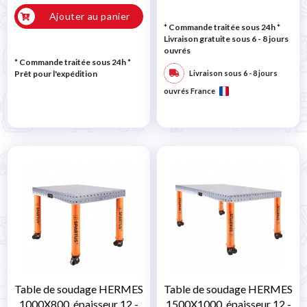
Ajouter au panier
* Commande traitée sous 24h
*
Livraison gratuite sous 6 - 8 jours
ouvrés
* Commande traitée sous 24h
*
Prêt pour l'expédition
Livraison sous 6 - 8 jours
ouvrés France
Table de soudage HERMES
Table de soudage HERMES
1000X800, épaisseur 12 -
1500X1000, épaisseur 12 -