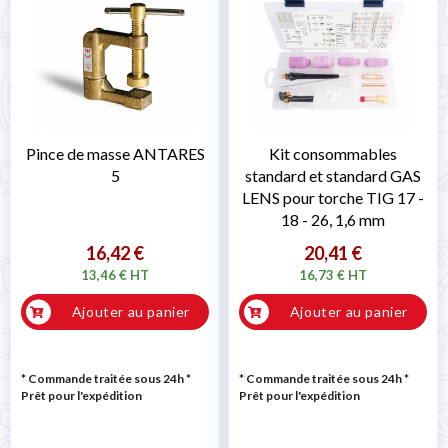
Pince de masse ANTARES
Kit consommables
5
standard et standard GAS
LENS pour torche TIG 17 -
18 - 26, 1,6 mm
16,42 €
20,41 €
13,46 € HT
16,73 € HT
Ajouter au panier
Ajouter au panier
* Commande traitée sous 24h
*
* Commande traitée sous 24h
*
Prêt pour l'expédition
Prêt pour l'expédition