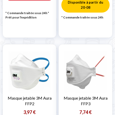
Disponible à partir du
20-08
* Commande traitée sous 24h
*
Prêt pour l'expédition
* Commande traitée sous 24h
Masque jetable 3M Aura
Masque jetable 3M Aura
FFP2
FFP3
3,97 €
7,74 €