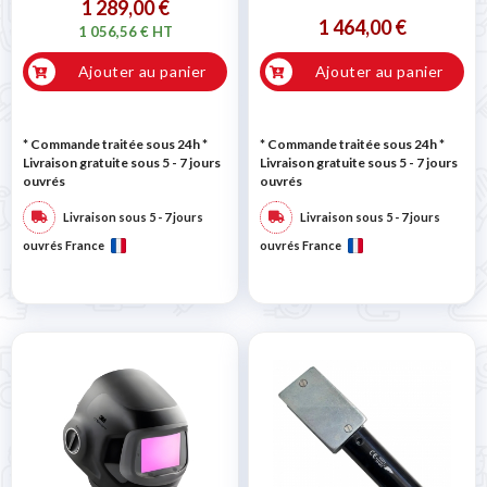
1 289,00 €
1 464,00 €
1 056,56 € HT
Ajouter au panier
Ajouter au panier
* Commande traitée sous 24h
*
* Commande traitée sous 24h
*
Livraison gratuite sous 5 - 7 jours
Livraison gratuite sous 5 - 7 jours
ouvrés
ouvrés
Livraison sous 5 - 7 jours
Livraison sous 5 - 7 jours
ouvrés France
ouvrés France