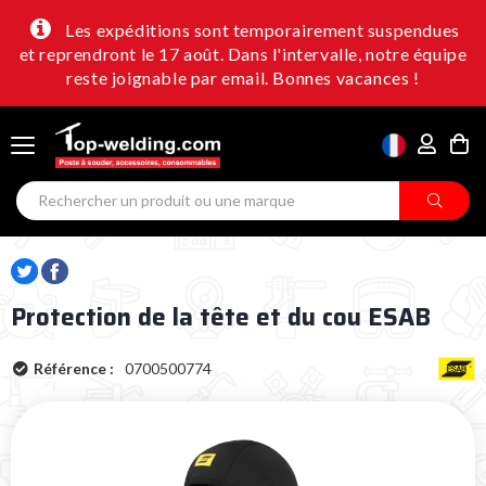
Les expéditions sont temporairement suspendues
et reprendront le 17 août. Dans l'intervalle, notre équipe
reste joignable par email. Bonnes vacances !
Protection de la tête et du cou ESAB
Référence :
0700500774