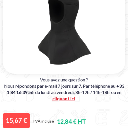
Vous avez une question ?
Nous répondons par e-mail 7 jours sur 7. Par téléphone au
+33
1 84 16 39 56
, du lundi au vendredi, 8h-12h / 14h-18h, ou en
cliquant ici
.
15,67 €
12,84 € HT
TVA incluse