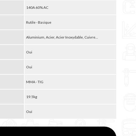
140A 60% AC
Rutile - Basique
Aluminium, Acier, Acier Inoxydable, Cuivre...
Oui
Oui
MMA - TIG
19.5kg
Oui