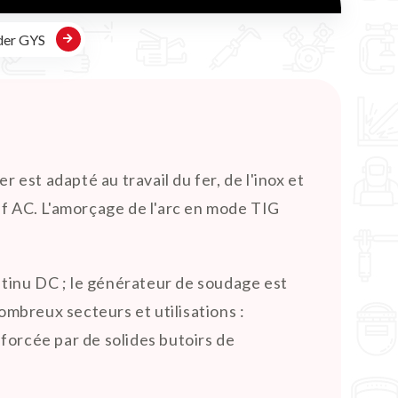
der GYS
est adapté au travail du fer, de l'inox et
tif AC. L'amorçage de l'arc en mode TIG
tinu DC ; le générateur de soudage est
ombreux secteurs et utilisations :
nforcée par de solides butoirs de