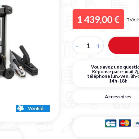
1 439,00 €
TVA i
-
+
Vous avez une questio
Réponse par e-mail 7j
téléphone lun.-ven. 8h-
14h-18h
Accessoires