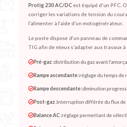
Protig 230 AC/DC
est équipé d'un PFC. Ou
corriger les variations de tension du cour
l'alimenter à l'aide d'un motogénérateur.
Le poste dispose d'un panneau de command
TIG afin de mieux s'adapter aux travaux à
Pré-gaz :
distribution du gaz avant l'amorça
Rampe ascendante :
réglage du temps de 
Rampe descendante :
diminution progressi
Post-gaz :
interruption différée du flux de g
Balance AC :
réglage permettant de sélect