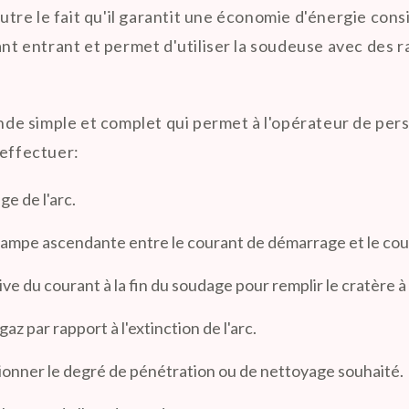
tre le fait qu'il garantit une économie d'énergie con
ant entrant et permet d'utiliser la soudeuse avec des 
e simple et complet qui permet à l'opérateur de pers
 effectuer:
ge de l'arc.
rampe ascendante entre le courant de démarrage et le cou
ve du courant à la fin du soudage pour remplir le cratère à 
az par rapport à l'extinction de l'arc.
ionner le degré de pénétration ou de nettoyage souhaité.