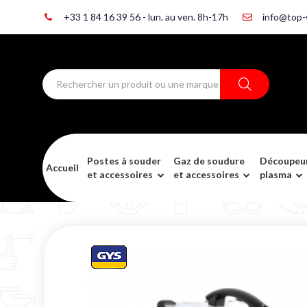
+33 1 84 16 39 56 - lun. au ven. 8h-17h
info@top-
Postes à souder
Gaz de soudure
Découpeu
Accueil
et accessoires
et accessoires
plasma