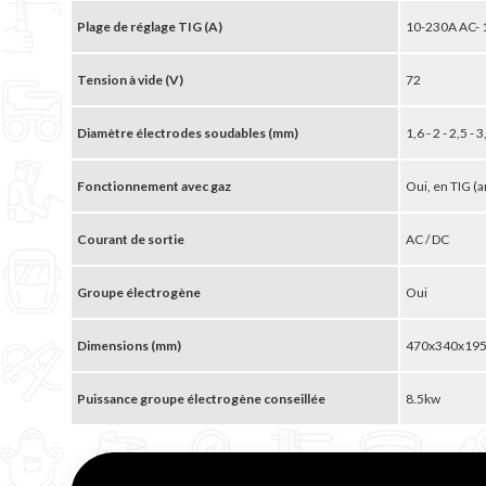
Plage de réglage TIG (A)
10-230A AC- 
Tension à vide (V)
72
Diamètre électrodes soudables (mm)
1,6 - 2 - 2,5 -
Fonctionnement avec gaz
Oui, en TIG (
Courant de sortie
AC / DC
Groupe électrogène
Oui
Dimensions (mm)
470x340x19
Puissance groupe électrogène conseillée
8.5kw