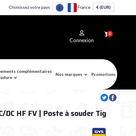
Choisissez votre pays
France
€ (EUR)
0
Connexion
pements complémentaires
Nos marques
Promotions
oudure
/DC HF FV | Poste à souder Tig