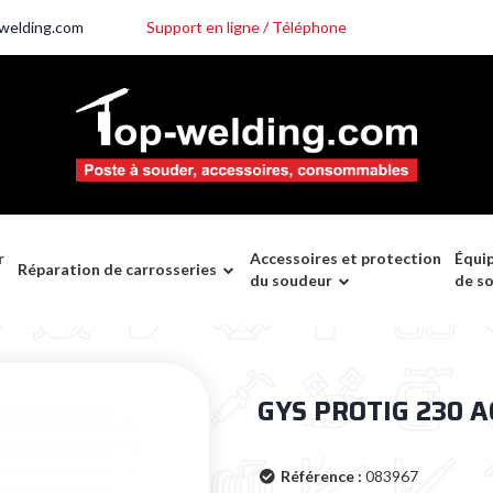
welding.com
Support en ligne / Téléphone
r
Accessoires et protection
Équi
Réparation de carrosseries
du soudeur
de s
GYS PROTIG 230 AC
Référence :
083967