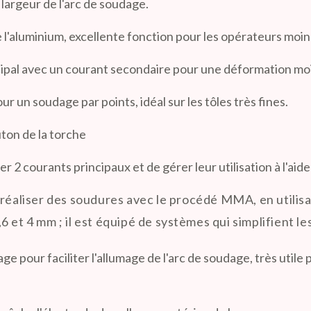
 largeur de l'arc de soudage.
 l'aluminium, excellente fonction pour les opérateurs moi
ncipal avec un courant secondaire pour une déformation moi
 un soudage par points, idéal sur les tôles très fines.
ton de la torche
 2 courants principaux et de gérer leur utilisation à l'aid
de réaliser des soudures avec le procédé MMA, en utilis
 et 4 mm ; il est équipé de systèmes qui simplifient l
age pour faciliter l'allumage de l'arc de soudage, très util