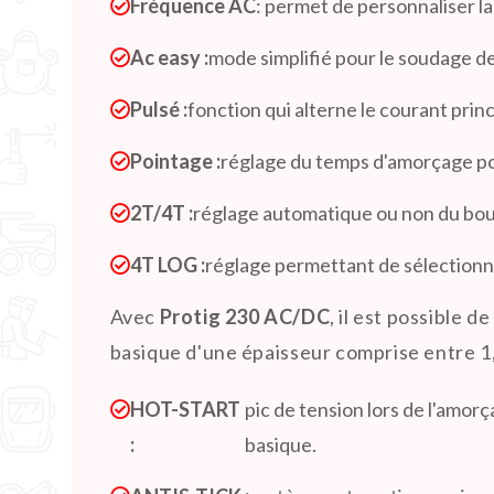
Fréquence AC
: permet de personnaliser la
Ac easy :
mode simplifié pour le soudage de
Pulsé :
fonction qui alterne le courant pri
Pointage :
réglage du temps d'amorçage pour
2T/4T :
réglage automatique ou non du bou
4T LOG :
réglage permettant de sélectionner
Avec
Protig 230 AC/DC
, il est possible 
basique d'une épaisseur comprise entre 1,6
HOT-START
pic de tension lors de l'amorç
:
basique.