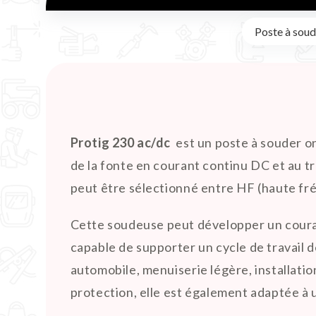
Poste à sou
Protig 230 ac/dc
est un poste à souder on
de la fonte en courant continu DC et au tr
peut être sélectionné entre HF (haute fr
Cette soudeuse peut développer un couran
capable de supporter un cycle de travail d
automobile, menuiserie légère, installatio
protection, elle est également adaptée à u