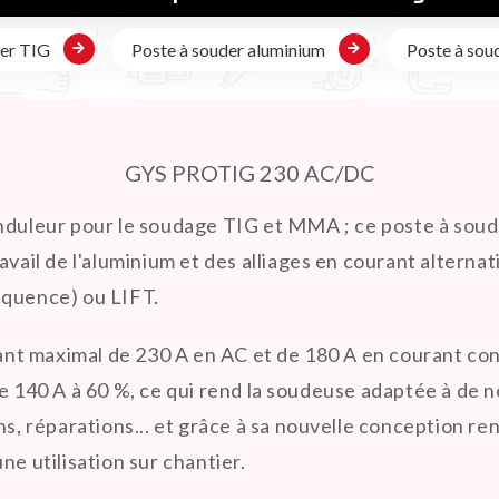

der TIG
Poste à souder aluminium
Poste à sou
GYS PROTIG 230 AC/DC
duleur pour le soudage TIG et MMA ; ce poste à souder 
avail de l'aluminium et des alliages en courant alterna
équence) ou LIFT.
t maximal de 230 A en AC et de 180 A en courant con
e 140 A à 60 %, ce qui rend la soudeuse adaptée à de n
ns, réparations... et grâce à sa nouvelle conception re
ne utilisation sur chantier.