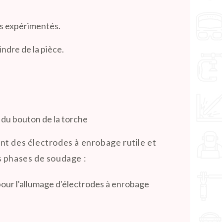
ns expérimentés.
ndre de la pièce.
e du bouton de la torche
ant des électrodes à enrobage rutile et
es phases de soudage :
e pour l'allumage d'électrodes à enrobage