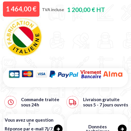
1 464,00 €
1 200,00 € HT
TVA incluse
Commande traitée
Livraison
gratuite
sous
24h
sous 5 - 7 jours ouvrés
Vous avez une question
?
Données
Réponse par e-mail 7j/7,
techniques