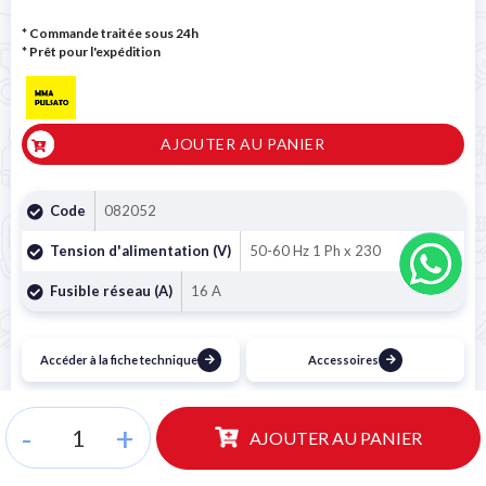
* Commande traitée sous 24h
*
Prêt pour l'expédition
AJOUTER AU PANIER
Code
082052
Tension d'alimentation (V)
50-60 Hz 1 Ph x 230
Fusible réseau (A)
16 A
Accéder à la fiche technique
Accessoires
Livraison gratuite
Choisissez votre pays
-
+
AJOUTER AU PANIER