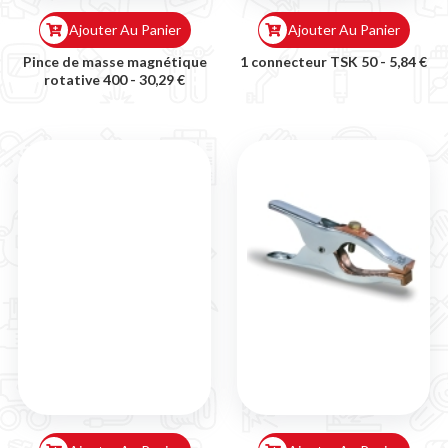
Ajouter Au Panier
Ajouter Au Panier
Pince de masse magnétique
1 connecteur TSK 50 -
5,84 €
rotative 400 -
30,29 €