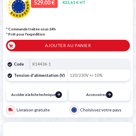
529,00 €
433,61 € HT
* Commande traitée sous 24h
*
Prêt pour l'expédition
AJOUTER AU PANIER
Code
K14436-1
Tension d'alimentation (V)
120/230V +/-10%
Accéder à la fiche technique
Accessoires
Livraison gratuite
Choisissez votre pays