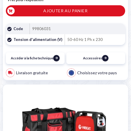
AJOUTER AU PANIER
Code
99806031
Tension d'alimentation (V)
50-60 Hz 1 Ph x 230
Accéder à la fiche technique
Accessoires
Livraison gratuite
Choisissez votre pays