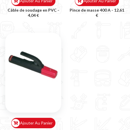
Ajouter Au Panier
Ajouter Au Panier
Câble de soudage en PVC -
Pince de masse 400 A -
12,61
4,04 €
€
Ajouter Au Panier