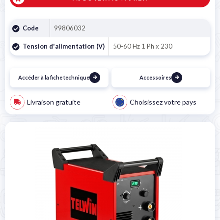
Code
99806032
Tension d'alimentation (V)
50-60 Hz 1 Ph x 230
Accéder à la fiche technique
Accessoires
Livraison gratuite
Choisissez votre pays