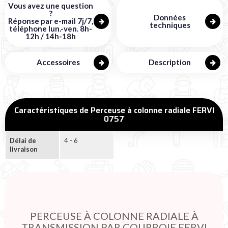
Vous avez une question
?
Données
Réponse par e-mail 7j/7,
techniques
téléphone lun.-ven. 8h-
12h / 14h-18h
Accessoires
Description
Caractéristiques de Perceuse à colonne radiale FERVI
0757
Délai de
4 - 6
livraison
PERCEUSE À COLONNE RADIALE À
TRANSMISSION PAR COURROIE FERVI