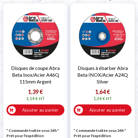
Disques de coupe Abra
Disques à ébarber Abra
Beta Inox/Acier A46Q
Beta INOX/Acier A24Q
115mm Argent
Silver
1,39 €
1,64 €
1,14 € HT
1,34 € HT
Ajouter au panier
Ajouter au panier
* Commande traitée sous 24h
*
* Commande traitée sous 24h
*
Prêt pour l'expédition
Prêt pour l'expédition