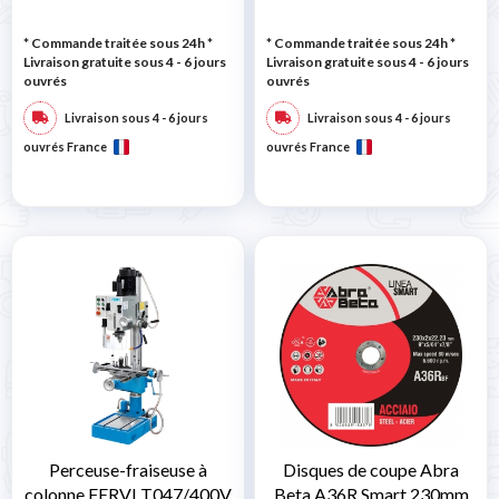
* Commande traitée sous 24h
*
* Commande traitée sous 24h
*
Livraison gratuite sous 4 - 6 jours
Livraison gratuite sous 4 - 6 jours
ouvrés
ouvrés
Livraison sous 4 - 6 jours
Livraison sous 4 - 6 jours
ouvrés France
ouvrés France
Perceuse-fraiseuse à
Disques de coupe Abra
colonne FERVI T047/400V
Beta A36R Smart 230mm