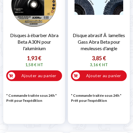
Disques à ébarber Abra
Disque abrasif Ã lamelles
Beta A30N pour
Gass Abra Beta pour
l'aluminium
meuleuses d'angle
1,93 €
3,85 €
1,58 € HT
3,16 € HT
Ajouter au panier
Ajouter au panier
* Commande traitée sous 24h
*
* Commande traitée sous 24h
*
Prêt pour l'expédition
Prêt pour l'expédition