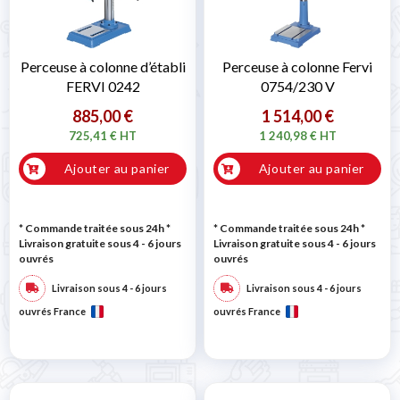
Perceuse à colonne d’établi
Perceuse à colonne Fervi
FERVI 0242
0754/230 V
885,00 €
1 514,00 €
725,41 € HT
1 240,98 € HT
Ajouter au panier
Ajouter au panier
* Commande traitée sous 24h
*
* Commande traitée sous 24h
*
Livraison gratuite sous 4 - 6 jours
Livraison gratuite sous 4 - 6 jours
ouvrés
ouvrés
Livraison sous 4 - 6 jours
Livraison sous 4 - 6 jours
ouvrés France
ouvrés France