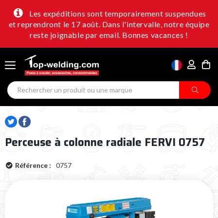
Les expéditions sont temporairement suspendues
et reprendront le 17 août. Dans l'intervalle, notre équipe
reste joignable par email. Bonnes vacances !
Perceuse à colonne radiale FERVI 0757
Référence :
0757