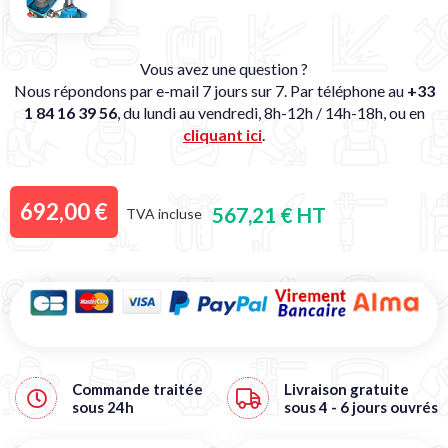
Vous avez une question ?
Nous répondons par e-mail 7 jours sur 7. Par téléphone au
+33
1 84 16 39 56
, du lundi au vendredi, 8h-12h / 14h-18h, ou en
cliquant ici
.
692,00 €
567,21 € HT
TVA incluse
Commande traitée
Livraison
gratuite
sous
24h
sous 4 - 6 jours ouvrés