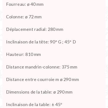
Fourreau
:
ø 40 mm
Colonne
:
ø 72 mm
Déplacement radial
:
280 mm
Inclinaison de la tête
:
90° G ; 45° D
Hauteur
:
810 mm
Distance mandrin-colonne
:
375 mm
Distance entre courroie m
ø 290 mm
Dimensions de la table:
ø 290 mm
Inclinaison de la table
:
± 45°