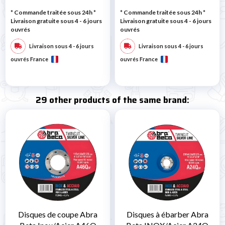
* Commande traitée sous 24h
*
* Commande traitée sous 24h
*
Livraison gratuite sous 4 - 6 jours
Livraison gratuite sous 4 - 6 jours
ouvrés
ouvrés
Livraison sous 4 - 6 jours
Livraison sous 4 - 6 jours
ouvrés France
ouvrés France
29 other products of the same brand:
Disques de coupe Abra
Disques à ébarber Abra