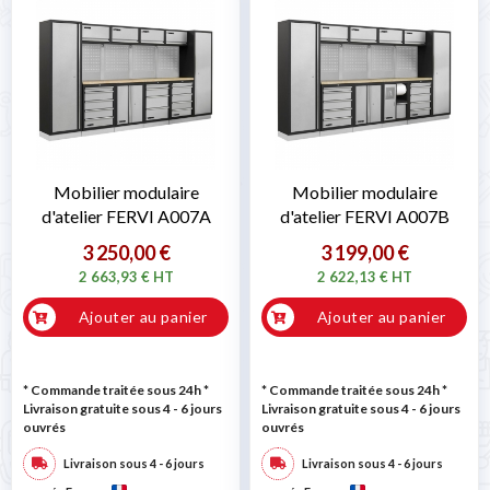
Mobilier modulaire
Mobilier modulaire
d'atelier FERVI A007A
d'atelier FERVI A007B
3 250,00 €
3 199,00 €
2 663,93 € HT
2 622,13 € HT
Ajouter au panier
Ajouter au panier
* Commande traitée sous 24h
*
* Commande traitée sous 24h
*
Livraison gratuite sous 4 - 6 jours
Livraison gratuite sous 4 - 6 jours
ouvrés
ouvrés
Livraison sous 4 - 6 jours
Livraison sous 4 - 6 jours