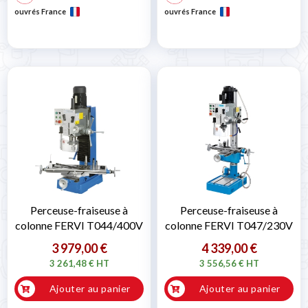
ouvrés France
ouvrés France
Perceuse-fraiseuse à
Perceuse-fraiseuse à
colonne FERVI T044/400V
colonne FERVI T047/230V
3 979,00 €
4 339,00 €
3 261,48 € HT
3 556,56 € HT
Ajouter au panier
Ajouter au panier