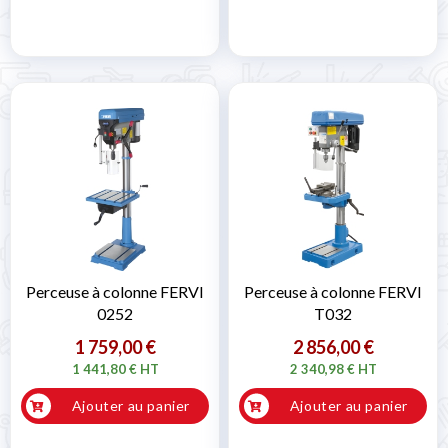

Perceuse à colonne FERVI
Perceuse à colonne FERVI
0252
T032
1 759,00 €
2 856,00 €
1 441,80 € HT
2 340,98 € HT
Ajouter au panier
Ajouter au panier