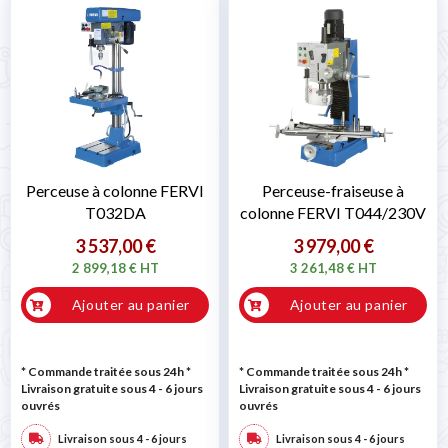
Perceuse à colonne FERVI
Perceuse-fraiseuse à
T032DA
colonne FERVI T044/230V
3 537,00 €
3 979,00 €
2 899,18 € HT
3 261,48 € HT
Ajouter au panier
Ajouter au panier
* Commande traitée sous 24h
*
* Commande traitée sous 24h
*
Livraison gratuite sous 4 - 6 jours
Livraison gratuite sous 4 - 6 jours
ouvrés
ouvrés
Livraison sous 4 - 6 jours
Livraison sous 4 - 6 jours