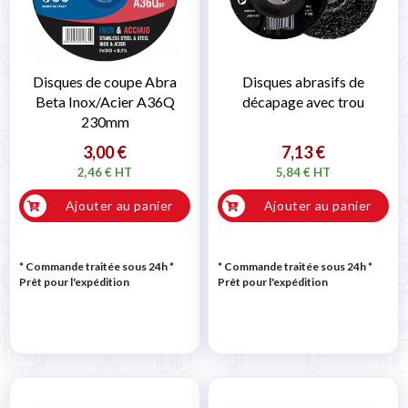
Disques de coupe Abra
Disques abrasifs de
Beta Inox/Acier A36Q
décapage avec trou
230mm
3,00 €
7,13 €
2,46 € HT
5,84 € HT
Ajouter au panier
Ajouter au panier
* Commande traitée sous 24h
*
* Commande traitée sous 24h
*
Prêt pour l'expédition
Prêt pour l'expédition