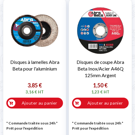
Disques à lamelles Abra
Disques de coupe Abra
Beta pour l'aluminium
Beta Inox/Acier A46Q
125mm Argent
3,85 €
1,50 €
3,16 € HT
1,23 € HT
Ajouter au panier
Ajouter au panier
* Commande traitée sous 24h
*
* Commande traitée sous 24h
*
Prêt pour l'expédition
Prêt pour l'expédition