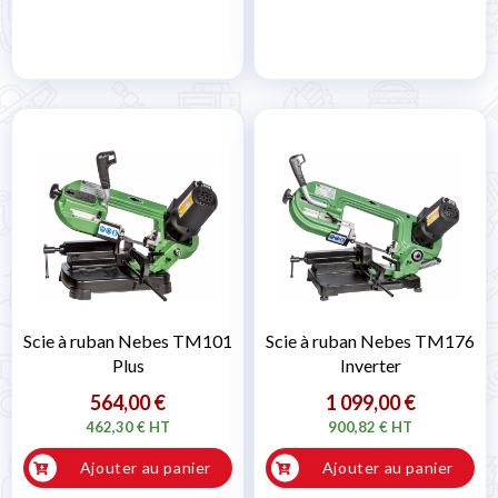
Scie à ruban Nebes TM101
Scie à ruban Nebes TM176
Plus
Inverter
564,00 €
1 099,00 €
462,30 € HT
900,82 € HT
Ajouter au panier
Ajouter au panier