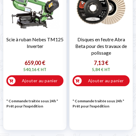
Scie à ruban Nebes TM125
Disques en feutre Abra
Inverter
Beta pour des travaux de
polissage
659,00 €
7,13 €
540,16 € HT
5,84 € HT
Ajouter au panier
Ajouter au panier
* Commande traitée sous 24h
*
* Commande traitée sous 24h
*
Prêt pour l'expédition
Prêt pour l'expédition