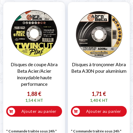
Disques de coupe Abra
Disques à tronçonner Abra
Beta Acier/Acier
Beta A30N pour aluminium
inoxydable haute
performance
1,88 €
1,71 €
1,54 € HT
1,40 € HT
Ajouter au panier
Ajouter au panier
* Commande traitée sous 24h
*
* Commande traitée sous 24h
*