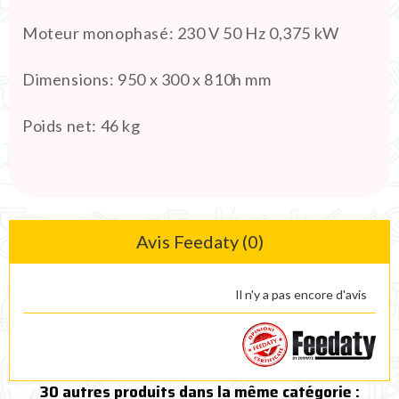
Moteur monophasé
:
230 V 50 Hz 0,375 kW
Dimensions
:
950 x 300 x 810h mm
Poids net:
46 kg
Avis Feedaty (0)
Il n'y a pas encore d'avis
30 autres produits dans la même catégorie :