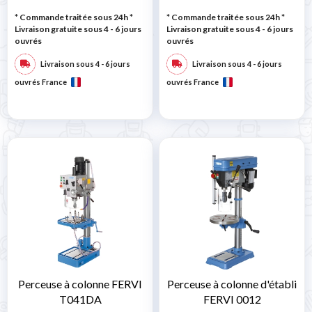
* Commande traitée sous 24h
*
* Commande traitée sous 24h
*
Livraison gratuite sous 4 - 6 jours
Livraison gratuite sous 4 - 6 jours
ouvrés
ouvrés
Livraison sous 4 - 6 jours
Livraison sous 4 - 6 jours
ouvrés France
ouvrés France
Perceuse à colonne FERVI
Perceuse à colonne d'établi
T041DA
FERVI 0012