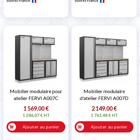
ouvrés France
ouvrés France
Mobilier modulaire pour
Mobilier modulaire
atelier FERVI A007C
d'atelier FERVI A007D
1 569,00 €
2 149,00 €
1 286,07 € HT
1 761,48 € HT
Ajouter au panier
Ajouter au panier