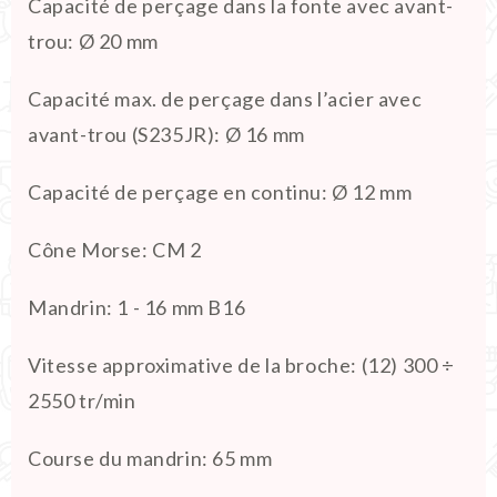
Capacité de perçage dans la fonte avec avant-
trou
:
Ø 20 mm
Capacité max. de perçage dans l’acier avec
avant-trou (S235JR)
:
Ø 16 mm
Capacité de perçage en continu
:
Ø 12 mm
Cône Morse
:
CM 2
Mandrin
:
1 - 16 mm B16
Vitesse approximative de la broche
:
(12) 300 ÷
2550 tr/min
Course du mandrin
:
65 mm