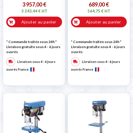
3 957,00 €
689,00 €
3 243,44 € HT
564,75 € HT
Ajouter au panier
Ajouter au panier
* Commande traitée sous 24h
*
* Commande traitée sous 24h
*
Livraison gratuite sous 4 - 6 jours
Livraison gratuite sous 4 - 6 jours
ouvrés
ouvrés
Livraison sous 4 - 6 jours
Livraison sous 4 - 6 jours
ouvrés France
ouvrés France