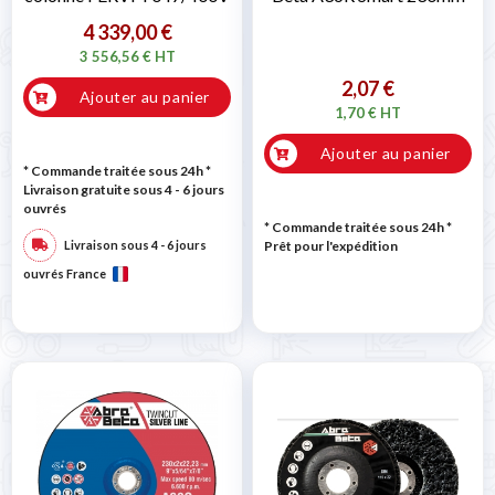
4 339,00 €
3 556,56 € HT
2,07 €
Ajouter au panier
1,70 € HT
Ajouter au panier
* Commande traitée sous 24h
*
Livraison gratuite sous 4 - 6 jours
ouvrés
* Commande traitée sous 24h
*
Livraison sous 4 - 6 jours
Prêt pour l'expédition
ouvrés France