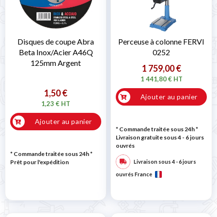
Disques de coupe Abra
Perceuse à colonne FERVI
Beta Inox/Acier A46Q
0252
125mm Argent
1 759,00 €
1 441,80 € HT
1,50 €
Ajouter au panier
1,23 € HT
Ajouter au panier
* Commande traitée sous 24h
*
Livraison gratuite sous 4 - 6 jours
ouvrés
* Commande traitée sous 24h
*
Prêt pour l'expédition
Livraison sous 4 - 6 jours
ouvrés France