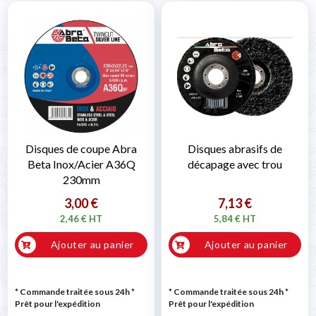
Disques de coupe Abra
Disques abrasifs de
Beta Inox/Acier A36Q
décapage avec trou
230mm
3,00 €
7,13 €
2,46 € HT
5,84 € HT
Ajouter au panier
Ajouter au panier
* Commande traitée sous 24h
*
* Commande traitée sous 24h
*
Prêt pour l'expédition
Prêt pour l'expédition