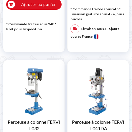
Ajouter au panier
* Commande traitée sous 24h
*
Livraison gratuite sous 4 - 6 jours
ouvrés
* Commande traitée sous 24h
*
Prêt pour l'expédition
Livraison sous 4 - 6 jours
ouvrés France
Perceuse à colonne FERVI
Perceuse à colonne FERVI
T032
T041DA