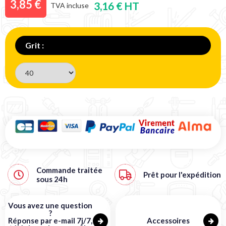
3,85 €
3,16 € HT
TVA incluse
Grit :
Commande traitée
Prêt pour l'expédition
sous
24h
Vous avez une question
?
Réponse par e-mail 7j/7,
Accessoires