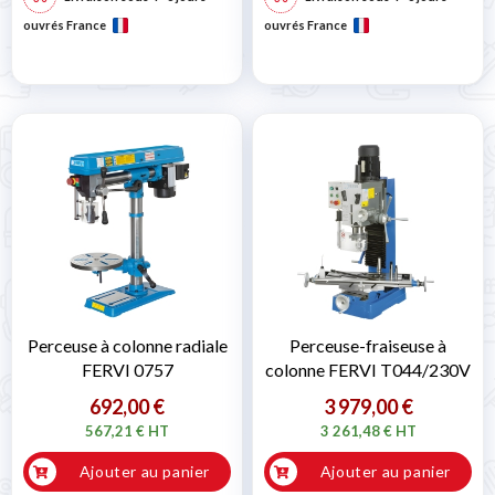
ouvrés France
ouvrés France
Perceuse à colonne radiale
Perceuse-fraiseuse à
FERVI 0757
colonne FERVI T044/230V
692,00 €
3 979,00 €
567,21 € HT
3 261,48 € HT
Ajouter au panier
Ajouter au panier