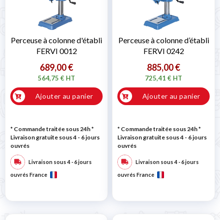
Perceuse à colonne d'établi
Perceuse à colonne d’établi
FERVI 0012
FERVI 0242
689,00 €
885,00 €
564,75 € HT
725,41 € HT
Ajouter au panier
Ajouter au panier
* Commande traitée sous 24h
*
* Commande traitée sous 24h
*
Livraison gratuite sous 4 - 6 jours
Livraison gratuite sous 4 - 6 jours
ouvrés
ouvrés
Livraison sous 4 - 6 jours
Livraison sous 4 - 6 jours
ouvrés France
ouvrés France