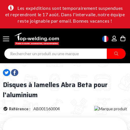
Les expéditions sont temporairement suspendues
et reprendront le 17 août. Dans l'intervalle, notre équipe
reste joignable par email. Bonnes vacances !
Disques à lamelles Abra Beta pour
l'aluminium
Référence :
AB001160004