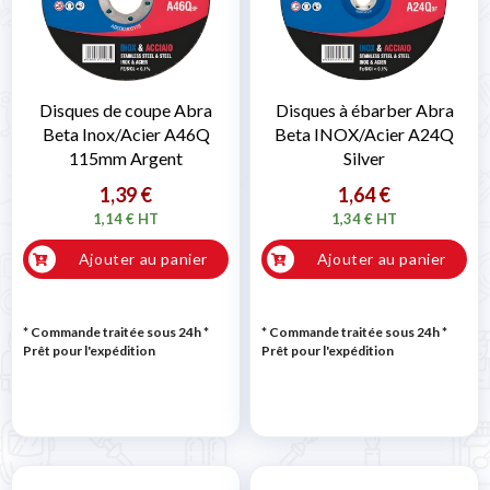
Disques de coupe Abra
Disques à ébarber Abra
Beta Inox/Acier A46Q
Beta INOX/Acier A24Q
115mm Argent
Silver
1,39 €
1,64 €
1,14 € HT
1,34 € HT
Ajouter au panier
Ajouter au panier
* Commande traitée sous 24h
*
* Commande traitée sous 24h
*
Prêt pour l'expédition
Prêt pour l'expédition