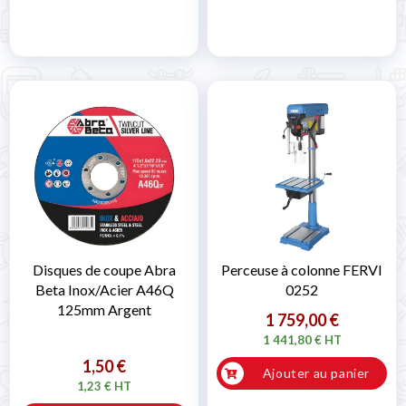
Disques de coupe Abra
Perceuse à colonne FERVI
Beta Inox/Acier A46Q
0252
125mm Argent
1 759,00 €
1 441,80 € HT
1,50 €
Ajouter au panier
1,23 € HT