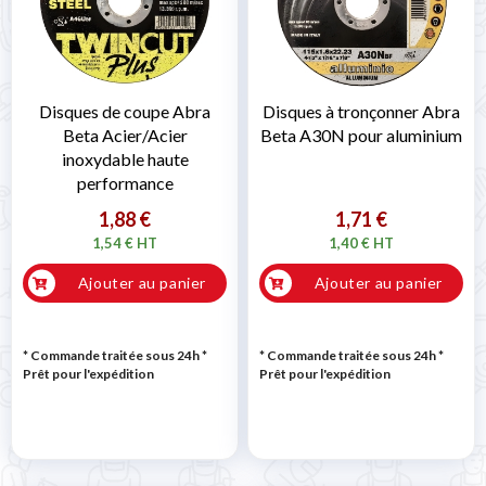
Disques de coupe Abra
Disques à tronçonner Abra
Beta Acier/Acier
Beta A30N pour aluminium
inoxydable haute
performance
1,88 €
1,71 €
1,54 € HT
1,40 € HT
Ajouter au panier
Ajouter au panier
* Commande traitée sous 24h
*
* Commande traitée sous 24h
*
Prêt pour l'expédition
Prêt pour l'expédition