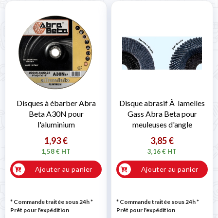
Disques à ébarber Abra
Disque abrasif Ã lamelles
Beta A30N pour
Gass Abra Beta pour
l'aluminium
meuleuses d'angle
1,93 €
3,85 €
1,58 € HT
3,16 € HT
Ajouter au panier
Ajouter au panier
* Commande traitée sous 24h
*
* Commande traitée sous 24h
*
Prêt pour l'expédition
Prêt pour l'expédition