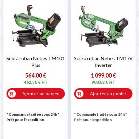
Scie à ruban Nebes TM101
Scie à ruban Nebes TM176
Plus
Inverter
564,00 €
1 099,00 €
462,30 € HT
900,82 € HT
Ajouter au panier
Ajouter au panier
* Commande traitée sous 24h
*
* Commande traitée sous 24h
*
Prêt pour l'expédition
Prêt pour l'expédition