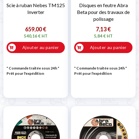
Scie à ruban Nebes TM125
Disques en feutre Abra
Inverter
Beta pour des travaux de
polissage
659,00 €
7,13 €
540,16 € HT
5,84 € HT
Ajouter au panier
Ajouter au panier
* Commande traitée sous 24h
*
* Commande traitée sous 24h
*
Prêt pour l'expédition
Prêt pour l'expédition