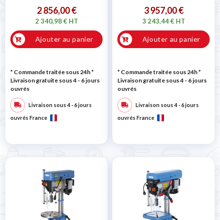
2 856,00 €
3 957,00 €
2 340,98 € HT
3 243,44 € HT
Ajouter au panier
Ajouter au panier
* Commande traitée sous 24h
*
* Commande traitée sous 24h
*
Livraison gratuite sous 4 - 6 jours
Livraison gratuite sous 4 - 6 jours
ouvrés
ouvrés
Livraison sous 4 - 6 jours
Livraison sous 4 - 6 jours
ouvrés France
ouvrés France