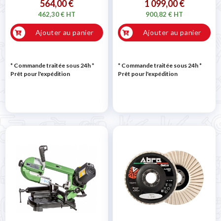
564,00 €
1 099,00 €
462,30 € HT
900,82 € HT
Ajouter au panier
Ajouter au panier
* Commande traitée sous 24h
*
* Commande traitée sous 24h
*
Prêt pour l'expédition
Prêt pour l'expédition