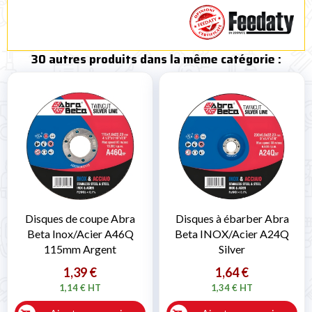
30 autres produits dans la même catégorie :
Disques de coupe Abra
Disques à ébarber Abra
Beta Inox/Acier A46Q
Beta INOX/Acier A24Q
115mm Argent
Silver
1,39 €
1,64 €
1,14 € HT
1,34 € HT