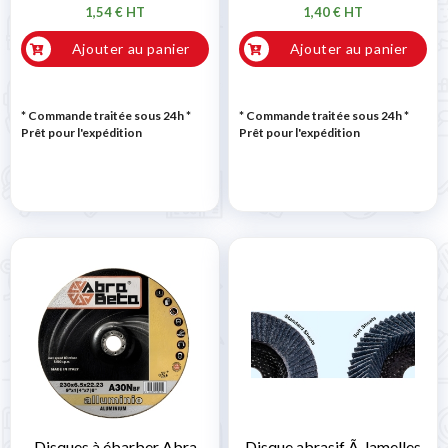
1,54 € HT
1,40 € HT
Ajouter au panier
Ajouter au panier
* Commande traitée sous 24h
*
* Commande traitée sous 24h
*
Prêt pour l'expédition
Prêt pour l'expédition
Disques à ébarber Abra
Disque abrasif Ã lamelles