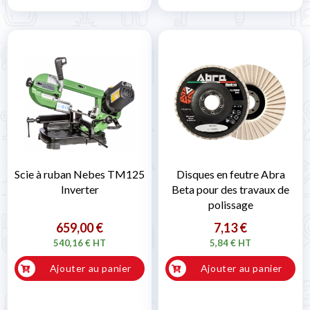
Scie à ruban Nebes TM125
Disques en feutre Abra
Inverter
Beta pour des travaux de
polissage
659,00 €
7,13 €
540,16 € HT
5,84 € HT
Ajouter au panier
Ajouter au panier