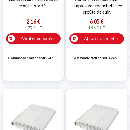
croûte, bordés.
simple avec manchette en
croûte de cuir.
2,16 €
6,05 €
1,77 € HT
4,96 € HT
Ajouter au panier
Ajouter au panier
* Commande traitée sous 24h
* Commande traitée sous 24h