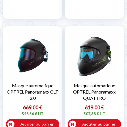
Masque automatique
Masque automatique
OPTREL Panoramaxx CLT
OPTREL Panoramaxx
2.0
QUATTRO
669,00 €
619,00 €
548,36 € HT
507,38 € HT
Ajouter au panier
Ajouter au panier