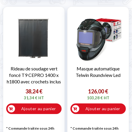
Rideau de soudage vert
Masque automatique
foncé T9 CEPRO 1400 x
Telwin Roundview Led
h1800 avec crochets inclus
38,24 €
126,00 €
31,34 € HT
103,28 € HT
Ajouter au panier
Ajouter au panier
* Commande traitée sous 24h
* Commande traitée sous 24h