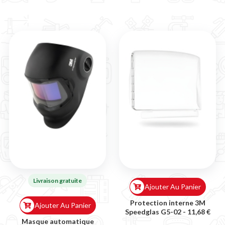
Livraison gratuite
Ajouter Au Panier
Protection interne 3M
Ajouter Au Panier
Speedglas G5-02 -
11,68 €
Masque automatique