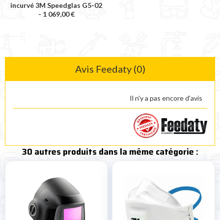
incurvé 3M Speedglas G5-02
-
1 069,00 €
Avis Feedaty (0)
Il n'y a pas encore d'avis
30 autres produits dans la même catégorie :