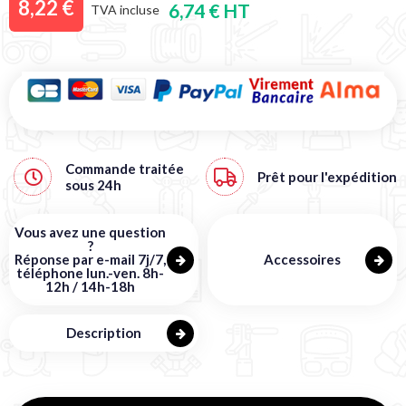
8,22 €
6,74 € HT
TVA incluse
Commande traitée
Prêt pour l'expédition
sous
24h
Vous avez une question
?
Réponse par e-mail 7j/7,
Accessoires
téléphone lun.-ven. 8h-
12h / 14h-18h
Description