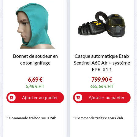
Bonnet de soudeur en
Casque automatique Esab
coton ignifuge
Sentinel A60 Air + système
EPR-X1.1
6,69 €
799,90 €
5,48 € HT
655,66 € HT
Ajouter au panier
Ajouter au panier
* Commande traitée sous 24h
* Commande traitée sous 24h