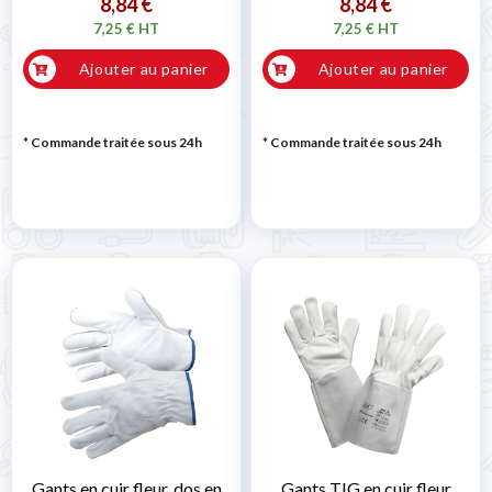
8,84 €
8,84 €
7,25 € HT
7,25 € HT
Ajouter au panier
Ajouter au panier
* Commande traitée sous 24h
* Commande traitée sous 24h
Gants en cuir fleur, dos en
Gants TIG en cuir fleur