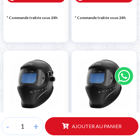
* Commande traitée sous 24h
* Commande traitée sous 24h
Masque automatique
Masque automatique
OPTREL SPHERE-X CLT
OPTREL SPHERE-X
-
+
AJOUTER AU PANIER
QUATTRO