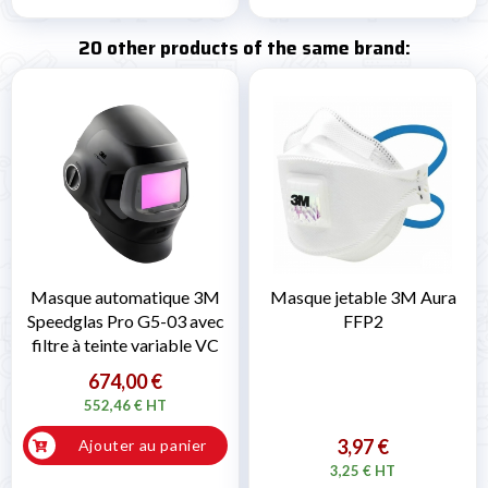
20 other products of the same brand:
Masque automatique 3M
Masque jetable 3M Aura
Speedglas Pro G5-03 avec
FFP2
filtre à teinte variable VC
674,00 €
552,46 € HT
3,97 €
Ajouter au panier
3,25 € HT