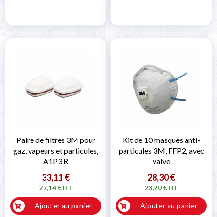
Paire de filtres 3M pour
Kit de 10 masques anti-
gaz, vapeurs et particules,
particules 3M, FFP2, avec
A1P3 R
valve
33,11 €
28,30 €
27,14 € HT
23,20 € HT
Ajouter au panier
Ajouter au panier