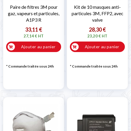
Paire de filtres 3M pour
Kit de 10 masques anti-
gaz, vapeurs et particules,
particules 3M, FFP2, avec
A1P3 R
valve
33,11 €
28,30 €
27,14 € HT
23,20 € HT
Ajouter au panier
Ajouter au panier
* Commande traitée sous 24h
* Commande traitée sous 24h