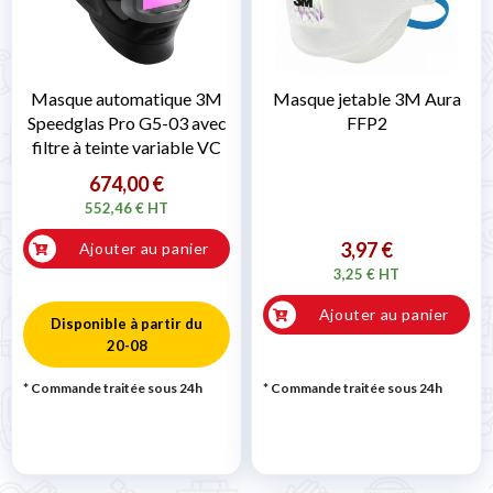
Masque automatique 3M
Masque jetable 3M Aura
Speedglas Pro G5-03 avec
FFP2
filtre à teinte variable VC
674,00 €
552,46 € HT
3,97 €
Ajouter au panier
3,25 € HT
Ajouter au panier
Disponible à partir du
20-08
* Commande traitée sous 24h
* Commande traitée sous 24h