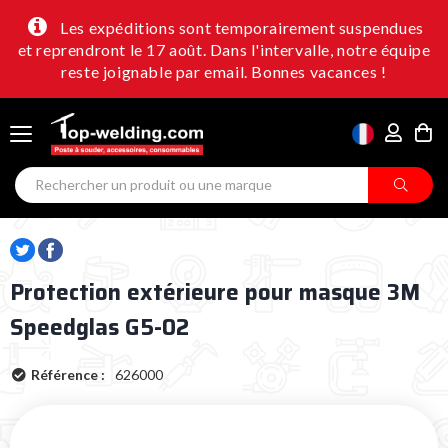
Les expéditions sont temporairement suspendues
et reprendront le 17 août. Dans l'intervalle, notre équipe
reste joignable par email. Bonnes vacances !
Protection extérieure pour masque 3M
Speedglas G5-02
Référence :
626000