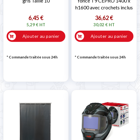
gris Taille 10
foncé T9 CEPRO 1400 x
h1600 avec crochets inclus
6,45 €
36,62 €
5,29 € HT
30,02 € HT
Ajouter au panier
Ajouter au panier
* Commande traitée sous 24h
* Commande traitée sous 24h