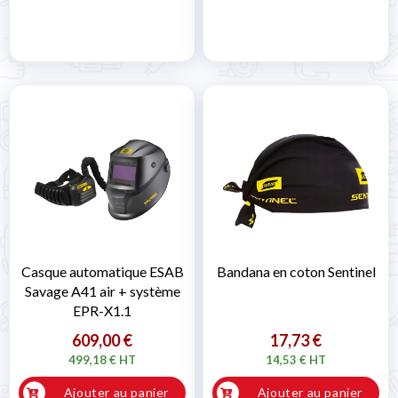
Casque automatique ESAB
Bandana en coton Sentinel
Savage A41 air + système
EPR-X1.1
609,00 €
17,73 €
499,18 € HT
14,53 € HT
Ajouter au panier
Ajouter au panier