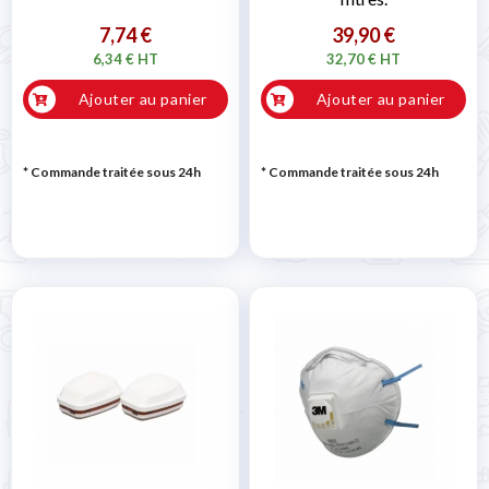
7,74 €
39,90 €
6,34 € HT
32,70 € HT
Ajouter au panier
Ajouter au panier
* Commande traitée sous 24h
* Commande traitée sous 24h