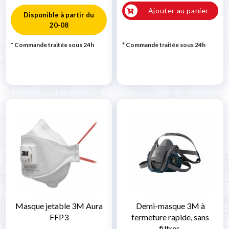
Ajouter au panier
Disponible à partir du
20-08
* Commande traitée sous 24h
* Commande traitée sous 24h
Masque jetable 3M Aura
Demi-masque 3M à
FFP3
fermeture rapide, sans
filtres.