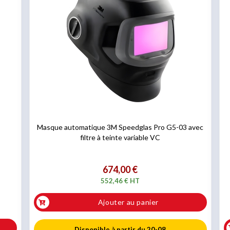
Masque automatique 3M Speedglas Pro G5-03 avec
filtre à teinte variable VC
674,00 €
552,46 € HT
Ajouter au panier
Disponible à partir du 20-08