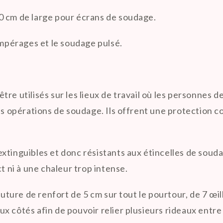
0 cm de large pour écrans de soudage.
ampérages et le soudage pulsé.
re utilisés sur les lieux de travail où les personnes 
opérations de soudage. Ils offrent une protection co
extinguibles et donc résistants aux étincelles de sou
t ni à une chaleur trop intense.
ure de renfort de 5 cm sur tout le pourtour, de 7 œill
x côtés afin de pouvoir relier plusieurs rideaux entre