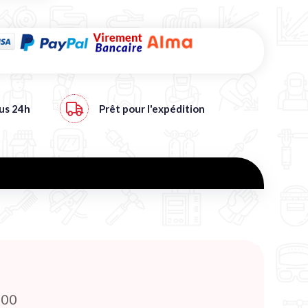
ous
24h
Prêt pour l'expédition
800