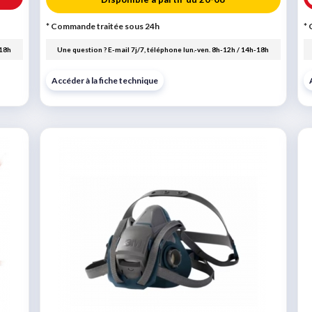
* Commande traitée sous 24h
* 
-18h
Une question ? E-mail 7j/7, téléphone lun.-ven. 8h-12h / 14h-18h
Accéder à la fiche technique