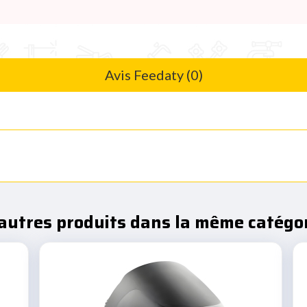
Avis Feedaty (0)
autres produits dans la même catégor