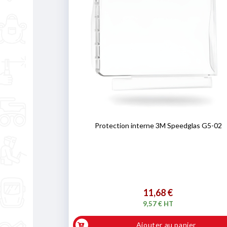
Protection interne 3M Speedglas G5-02
11,68 €
9,57 € HT
Ajouter au panier