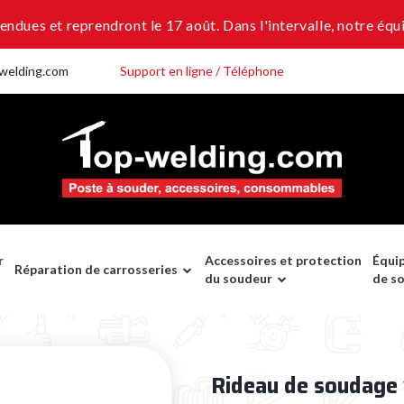
dues et reprendront le 17 août. Dans l'intervalle, notre équi
welding.com
Support en ligne / Téléphone
r
Accessoires et protection
Équi
Réparation de carrosseries
du soudeur
de s
Rideau de soudage