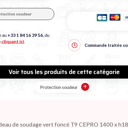
rotection soudeur
e au
+33 1 84 16 39 56
, du
n
cliquant ici
.
Commande traitée s
Voir tous les produits de cette catégorie
Protection soudeur
deau de soudage vert foncé T9 CEPRO 1400 x h1