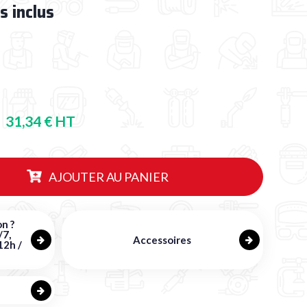
s inclus
31,34 € HT
AJOUTER AU PANIER
n ?
/7,
Accessoires
12h /