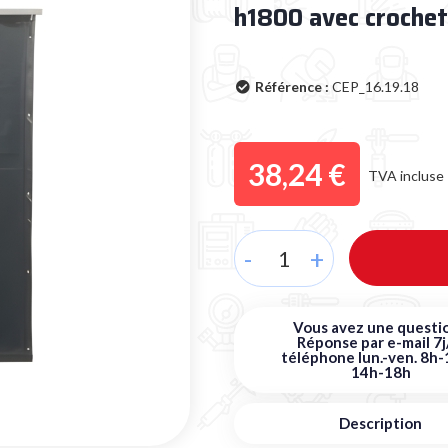
h1800 avec crochet
Référence :
CEP_16.19.18
38,24 €
TVA incluse
-
+
Vous avez une questio
Réponse par e-mail 7j
téléphone lun.-ven. 8h-
14h-18h
Description