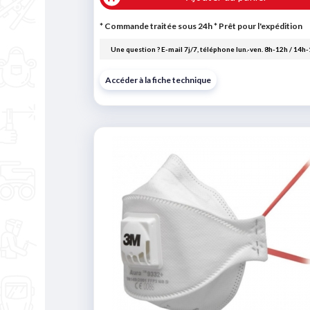
* Commande traitée sous 24h
*
Prêt pour l'expédition
Une question ? E-mail 7j/7, téléphone lun.-ven. 8h-12h / 14h
Accéder à la fiche technique