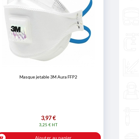
Masque jetable 3M Aura FFP2
3,97 €
3,25 € HT
Ajouter au panier