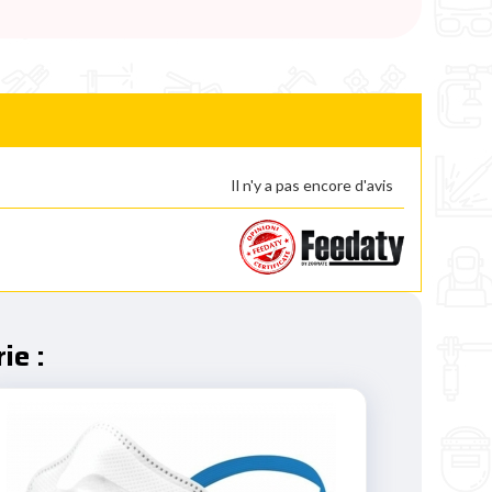
Il n'y a pas encore d'avis
ie :