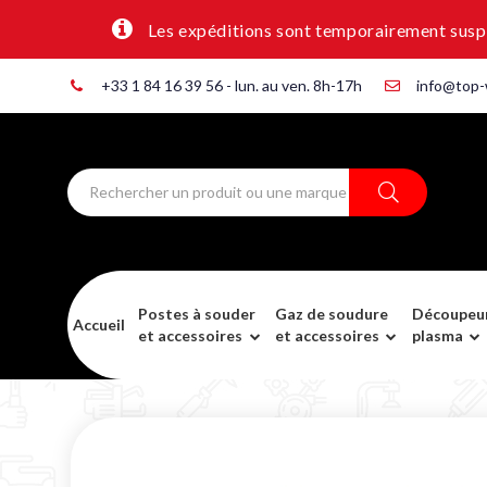
Les expéditions sont temporairement suspen
+33 1 84 16 39 56 - lun. au ven. 8h-17h
info@top-
Postes à souder
Gaz de soudure
Découpeu
Accueil
et accessoires
et accessoires
plasma