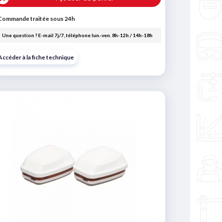
Commande traitée sous 24h
Une question ? E-mail 7j/7, téléphone lun.-ven. 8h-12h / 14h-18h
Accéder à la fiche technique