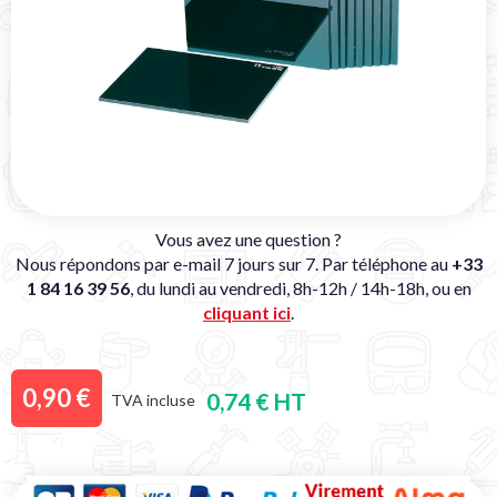
Vous avez une question ?
Nous répondons par e-mail 7 jours sur 7. Par téléphone au
+33
1 84 16 39 56
, du lundi au vendredi, 8h-12h / 14h-18h, ou en
cliquant ici
.
0,90 €
0,74 € HT
TVA incluse