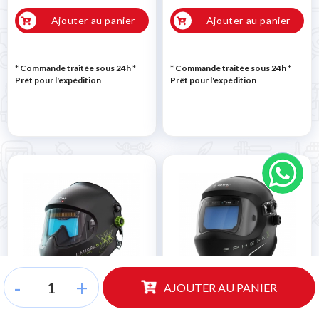
Ajouter au panier
Ajouter au panier
* Commande traitée sous 24h
*
* Commande traitée sous 24h
*
Prêt pour l'expédition
Prêt pour l'expédition
-
+
AJOUTER AU PANIER
Masque automatique
Masque automatique