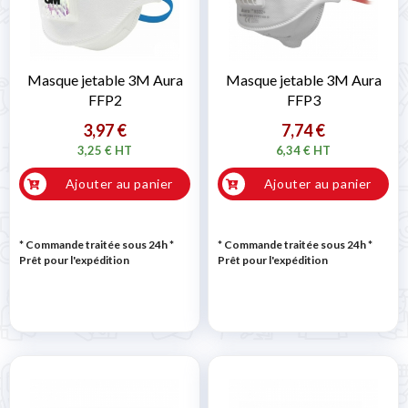
Masque jetable 3M Aura
Masque jetable 3M Aura
FFP2
FFP3
3,97 €
7,74 €
3,25 € HT
6,34 € HT
Ajouter au panier
Ajouter au panier
* Commande traitée sous 24h
*
* Commande traitée sous 24h
*
Prêt pour l'expédition
Prêt pour l'expédition