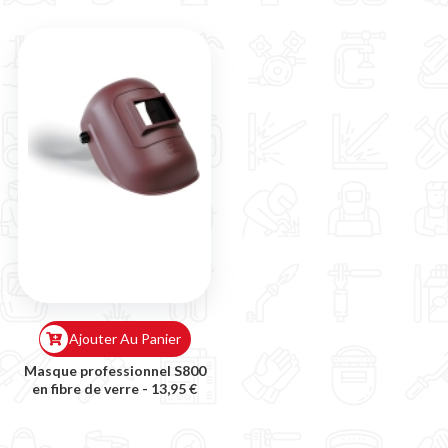
Ajouter Au Panier
Masque professionnel S800
en fibre de verre -
13,95 €