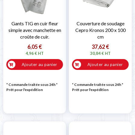
Gants TIG en cuir fleur
Couverture de soudage
simple avec manchette en
Cepro Kronos 200 x 100
croûte de cuir.
cm
6,05 €
37,62 €
4,96 € HT
30,84 € HT
Ajouter au panier
Ajouter au panier
* Commande traitée sous 24h
*
* Commande traitée sous 24h
*
Prêt pour l'expédition
Prêt pour l'expédition