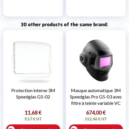
30 other products of the same brand:
Protection interne 3M
Masque automatique 3M
Speedglas G5-02
Speedglas Pro G5-03 avec
filtre à teinte variable VC
11,68 €
674,00 €
9,57 € HT
552,46 € HT