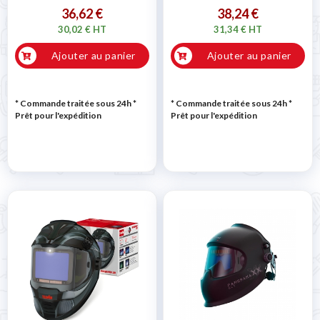
36,62 €
38,24 €
30,02 € HT
31,34 € HT
Ajouter au panier
Ajouter au panier
* Commande traitée sous 24h
*
* Commande traitée sous 24h
*
Prêt pour l'expédition
Prêt pour l'expédition