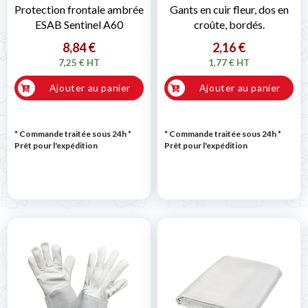
Protection frontale ambrée
Gants en cuir fleur, dos en
ESAB Sentinel A60
croûte, bordés.
8,84 €
2,16 €
7,25 € HT
1,77 € HT
Ajouter au panier
Ajouter au panier
* Commande traitée sous 24h
*
* Commande traitée sous 24h
*
Prêt pour l'expédition
Prêt pour l'expédition