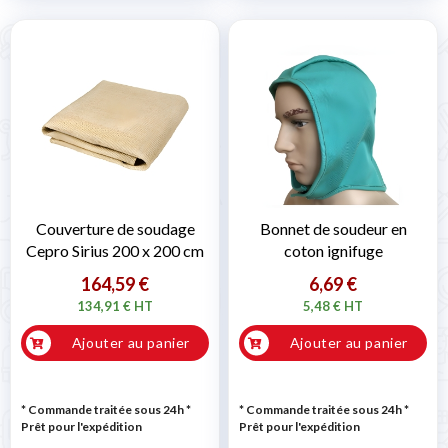
Couverture de soudage
Bonnet de soudeur en
Cepro Sirius 200 x 200 cm
coton ignifuge
164,59 €
6,69 €
134,91 € HT
5,48 € HT
Ajouter au panier
Ajouter au panier
* Commande traitée sous 24h
*
* Commande traitée sous 24h
*
Prêt pour l'expédition
Prêt pour l'expédition