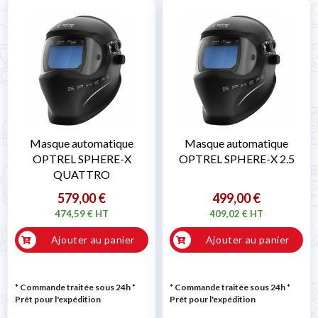

Masque automatique
Masque automatique
OPTREL SPHERE-X
OPTREL SPHERE-X 2.5
QUATTRO
579,00 €
499,00 €
474,59 € HT
409,02 € HT
Ajouter au panier
Ajouter au panier
* Commande traitée sous 24h
*
* Commande traitée sous 24h
*
Prêt pour l'expédition
Prêt pour l'expédition