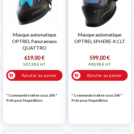
Masque automatique
Masque automatique
OPTREL Panoramaxx
OPTREL SPHERE-X CLT
QUATTRO
619,00 €
599,00 €
507,38 € HT
490,98 € HT
Ajouter au panier
Ajouter au panier
* Commande traitée sous 24h
*
* Commande traitée sous 24h
*
Prêt pour l'expédition
Prêt pour l'expédition