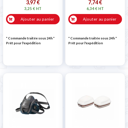
3,97 €
7,74 €
3,25 € HT
6,34 € HT
Ajouter au panier
Ajouter au panier
* Commande traitée sous 24h
*
* Commande traitée sous 24h
*
Prêt pour l'expédition
Prêt pour l'expédition