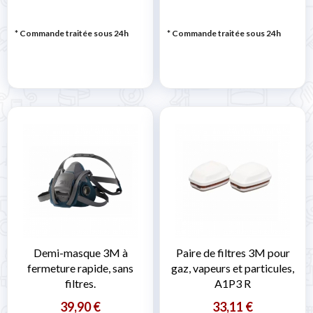
* Commande traitée sous 24h
* Commande traitée sous 24h
Demi-masque 3M à
Paire de filtres 3M pour
fermeture rapide, sans
gaz, vapeurs et particules,
filtres.
A1P3 R
39,90 €
33,11 €