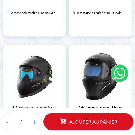
* Commande traitée sous 24h
* Commande traitée sous 24h
Masque automatique
Masque automatique
OPTREL Panoramaxx
OPTREL SPHERE-X CLT
-
+
QUATTRO
AJOUTER AU PANIER
619,00 €
599,00 €