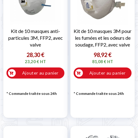
Kit de 10 masques anti-
Kit de 10 masques 3M pour
particules 3M, FFP2, avec
les fumées et les odeurs de
valve
soudage, FFP2, avec valve
28,30 €
98,92 €
23,20 € HT
81,08 € HT
Ajouter au panier
Ajouter au panier
* Commande traitée sous 24h
* Commande traitée sous 24h