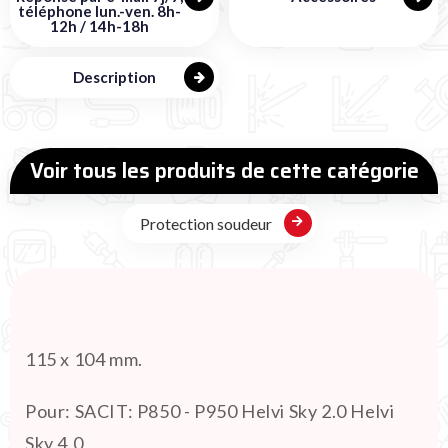
téléphone lun.-ven. 8h-
12h / 14h-18h
Description
Voir tous les produits de cette catégorie
Protection soudeur
115 x 104 mm.
Pour: SACIT: P850 - P950 Helvi Sky 2.0 Helvi
Sky 4.0