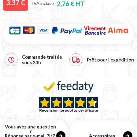
3,37 €
2,76 € HT
TVA incluse
Commande traitée
Prêt pour l'expédition
sous
24h
Vous avez une question
?
Réponse par e-mail 7j/7,
Accessoires