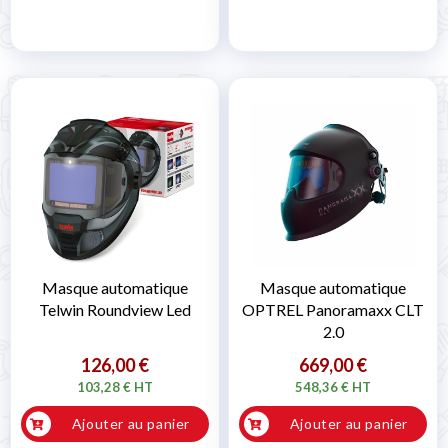
Masque automatique
Masque automatique
Telwin Roundview Led
OPTREL Panoramaxx CLT
2.0
126,00 €
669,00 €
103,28 € HT
548,36 € HT
Ajouter au panier
Ajouter au panier