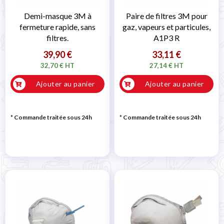
Demi-masque 3M à
Paire de filtres 3M pour
fermeture rapide, sans
gaz, vapeurs et particules,
filtres.
A1P3 R
39,90 €
33,11 €
32,70 € HT
27,14 € HT
Ajouter au panier
Ajouter au panier
* Commande traitée sous 24h
* Commande traitée sous 24h