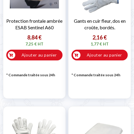
Protection frontale ambrée
Gants en cuir fleur, dos en
ESAB Sentinel A60
croûte, bordés.
8,84 €
2,16 €
7,25 € HT
1,77 € HT
Ajouter au panier
Ajouter au panier
* Commande traitée sous 24h
* Commande traitée sous 24h