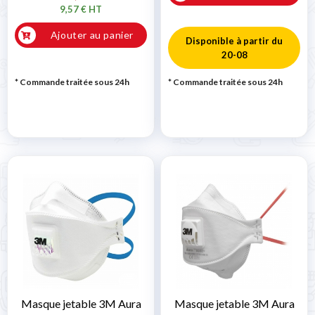
9,57 € HT
Ajouter au panier
Disponible à partir du
20-08
* Commande traitée sous 24h
* Commande traitée sous 24h
Masque jetable 3M Aura
Masque jetable 3M Aura