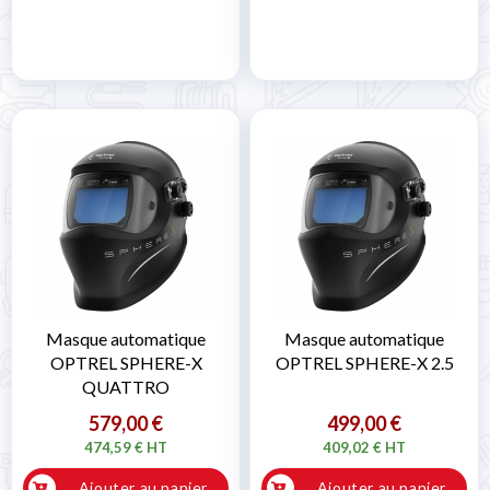

Masque automatique
Masque automatique
OPTREL SPHERE-X
OPTREL SPHERE-X 2.5
QUATTRO
579,00 €
499,00 €
474,59 € HT
409,02 € HT
Ajouter au panier
Ajouter au panier