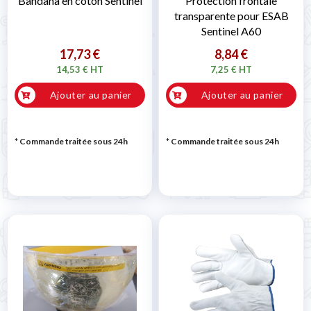
Bandana en coton Sentinel
Protection frontale
transparente pour ESAB
Sentinel A60
17,73 €
8,84 €
14,53 € HT
7,25 € HT
Ajouter au panier
Ajouter au panier
* Commande traitée sous 24h
* Commande traitée sous 24h