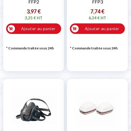
FFP2
FFP3
3,97 €
7,74 €
3,25 € HT
6,34 € HT
Ajouter au panier
Ajouter au panier
* Commande traitée sous 24h
* Commande traitée sous 24h