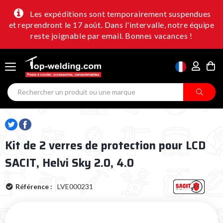
Les expéditions sont temporairement suspendues
et reprendront le 17 août. Dans l'intervalle, notre équipe
reste joignable par email. Bonnes vacances !
Kit de 2 verres de protection pour LCD
SACIT, Helvi Sky 2.0, 4.0
Référence :
LVE000231