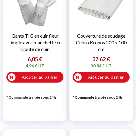
Gants TIG en cuir fleur
Couverture de soudage
simple avec manchette en
Cepro Kronos 200 x 100
croûte de cuir.
cm
6,05 €
37,62 €
4,96 € HT
30,84 € HT
Ajouter au panier
Ajouter au panier
* Commande traitée sous 24h
* Commande traitée sous 24h