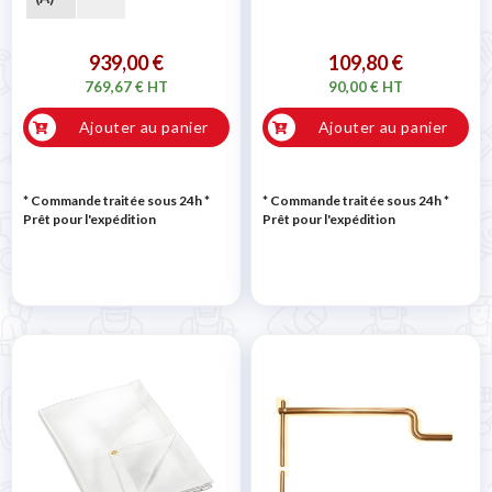
939,00 €
109,80 €
769,67 € HT
90,00 € HT
Ajouter au panier
Ajouter au panier
* Commande traitée sous 24h
*
* Commande traitée sous 24h
*
Prêt pour l'expédition
Prêt pour l'expédition