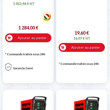
1 052,46 € HT
1 284,00 €
19,60 €
Ajouter au panier
16,07 € HT
Ajouter au panier
* Commande traitée sous 24h
* Commande traitée sous 24h
Garanzia 2 anni