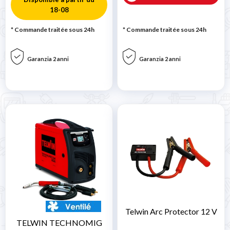
18-08
* Commande traitée sous 24h
* Commande traitée sous 24h
Garanzia 2 anni
Garanzia 2 anni
Telwin Arc Protector 12 V
TELWIN TECHNOMIG