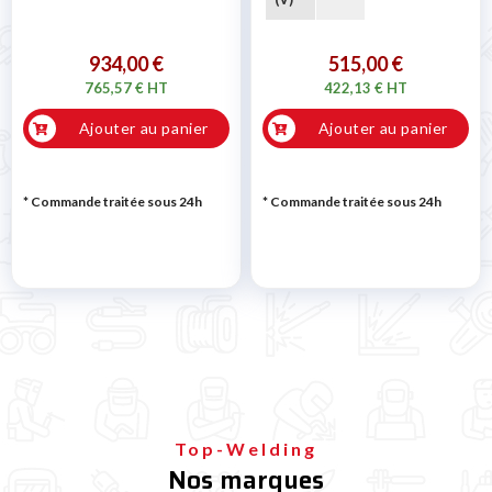
934,00 €
515,00 €
765,57 € HT
422,13 € HT
Ajouter au panier
Ajouter au panier
* Commande traitée sous 24h
* Commande traitée sous 24h
Top-Welding
Nos marques