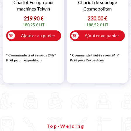
Chariot Europa pour
Chariot de soudage
machines Telwin
Cosmopolitan
219,90 €
230,00 €
180,25 € HT
188,52 € HT
Ajouter au panier
Ajouter au panier
* Commande traitée sous 24h
*
* Commande traitée sous 24h
*
Prêt pour l'expédition
Prêt pour l'expédition
Top-Welding