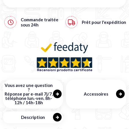
Commande traitée
Prêt pour l'expédition
sous
24h
Vous avez une question
?
Réponse par e-mail 7j/7,
Accessoires
téléphone lun.-ven. 8h-
12h / 14h-18h
Description