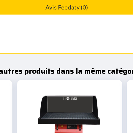
Avis Feedaty (0)
autres produits dans la même catégor