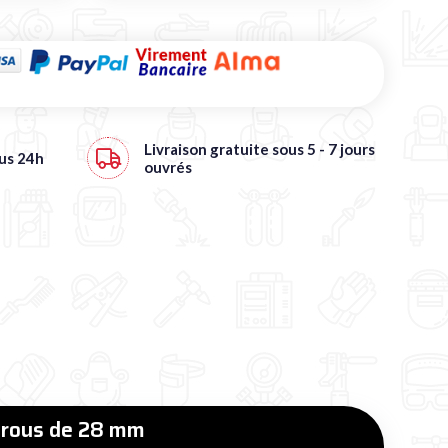
Livraison
gratuite
sous 5 - 7 jours
ous
24h
ouvrés
 trous de 28 mm