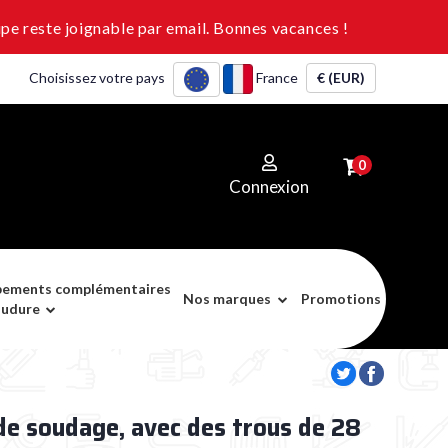
pe reste joignable par email. Bonnes vacances !
Choisissez votre pays
France
€ (EUR)
0
Connexion
pements complémentaires
Nos marques
Promotions
oudure
 de soudage, avec des trous de 28