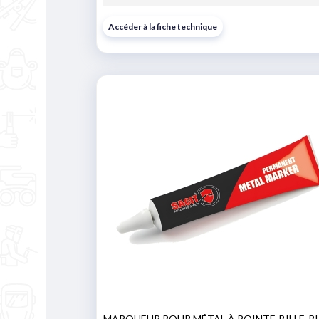
Accéder à la fiche technique
MARQUEUR POUR MÉTAL À POINTE-BILLE, B