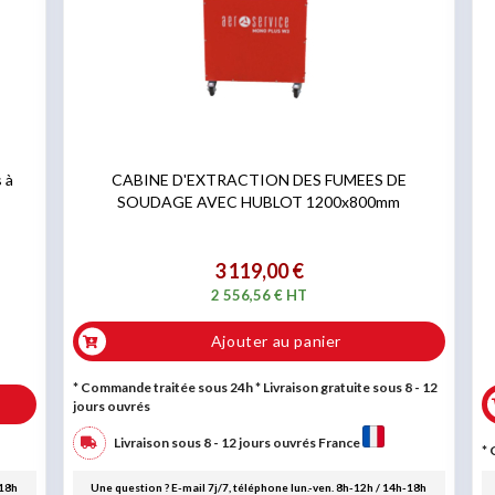
 à
CABINE D'EXTRACTION DES FUMEES DE
SOUDAGE AVEC HUBLOT 1200x800mm
3 119,00 €
2 556,56 € HT
Ajouter au panier
* Commande traitée sous 24h
* Livraison gratuite sous 8 - 12
jours ouvrés
Livraison sous 8 - 12 jours ouvrés France
* 
-18h
Une question ? E-mail 7j/7, téléphone lun.-ven. 8h-12h / 14h-18h