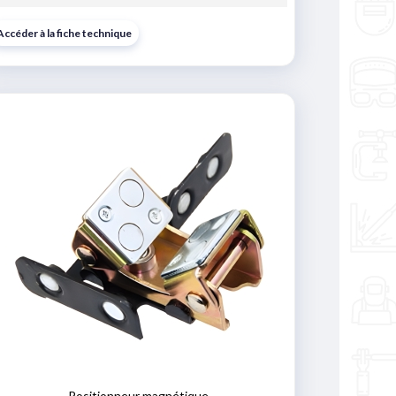
Accéder à la fiche technique
Positionneur magnétique