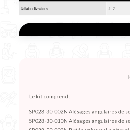
Délai de livraison
5 - 7
Le kit comprend :
SP028-30-002N Alésages angulaires de se
SP028-30-010N Alésages angulaires de ser