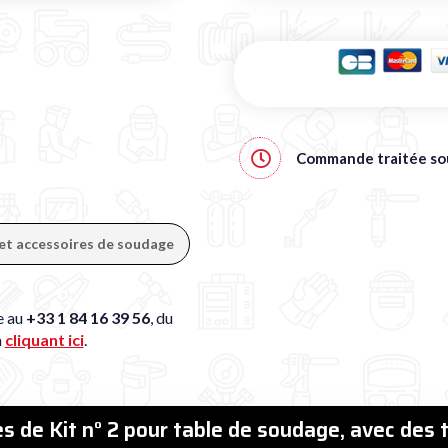
Commande traitée s
 et accessoires de soudage
e au
+33 1 84 16 39 56
, du
n
cliquant ici
.
es de Kit n° 2 pour table de soudage, avec des