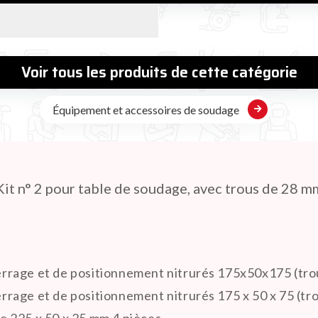
Voir tous les produits de cette catégorie
Équipement et accessoires de soudage
Kit n° 2 pour table de soudage, avec trous de 28 m
rrage et de positionnement nitrurés 175x50x175 (tro
rage et de positionnement nitrurés 175 x 50 x 75 (tro