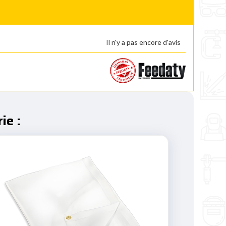
Il n'y a pas encore d'avis
ie :