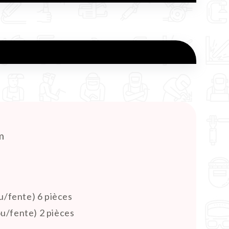
m
u/fente) 6 pièces
u/fente) 2 pièces