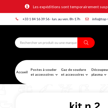
Les expéditions sont temporairement suspen
+33 1 84 16 39 56 - lun. au ven. 8h-17h
info@top-
Postes à souder
Gaz de soudure
Découpeu
Accueil
et accessoires
et accessoires
plasma