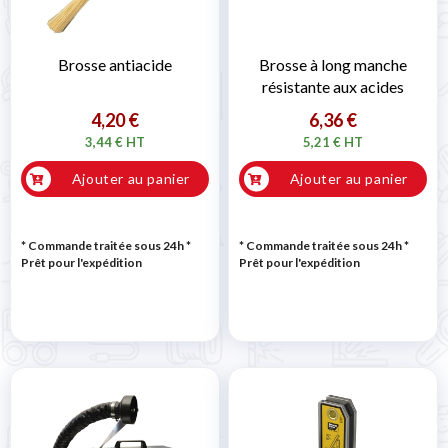
Brosse antiacide
Brosse à long manche
résistante aux acides
4,20 €
6,36 €
3,44 € HT
5,21 € HT
Ajouter au panier
Ajouter au panier
* Commande traitée sous 24h
*
* Commande traitée sous 24h
*
Prêt pour l'expédition
Prêt pour l'expédition