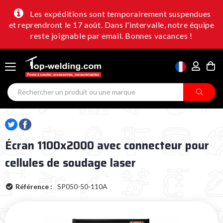
Les expéditions sont temporairement suspendues
et reprendront le 17 août. Dans l'intervalle, notre équipe
reste joignable par email. Bonnes vacances !
Écran 1100x2000 avec connecteur pour
cellules de soudage laser
Référence :
SP050-50-110A