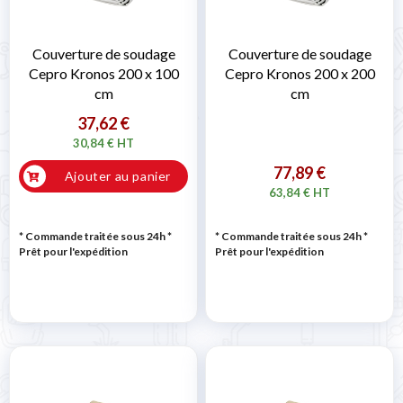
Couverture de soudage
Couverture de soudage
Cepro Kronos 200 x 100
Cepro Kronos 200 x 200
cm
cm
37,62 €
30,84 € HT
77,89 €
Ajouter au panier
63,84 € HT
* Commande traitée sous 24h
*
* Commande traitée sous 24h
*
Prêt pour l'expédition
Prêt pour l'expédition