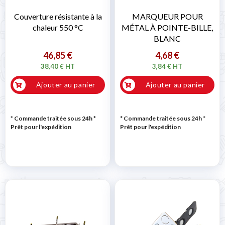
Couverture résistante à la
MARQUEUR POUR
chaleur 550 °C
MÉTAL À POINTE-BILLE,
BLANC
46,85 €
4,68 €
38,40 € HT
3,84 € HT
Ajouter au panier
Ajouter au panier
* Commande traitée sous 24h
*
* Commande traitée sous 24h
*
Prêt pour l'expédition
Prêt pour l'expédition