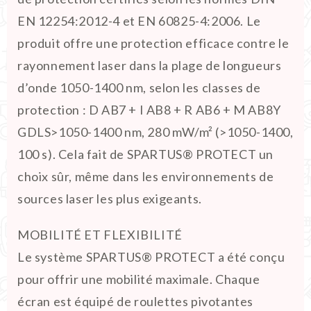
EN 12254:2012-4 et EN 60825-4:2006. Le
produit offre une protection efficace contre le
rayonnement laser dans la plage de longueurs
d’onde 1050-1400 nm, selon les classes de
protection : D AB7 + I AB8 + R AB6 + M AB8Y
GDLS>1050-1400 nm, 280 mW/m² (>1050-1400,
100 s). Cela fait de SPARTUS® PROTECT un
choix sûr, même dans les environnements de
sources laser les plus exigeants.
MOBILITÉ ET FLEXIBILITÉ
Le système SPARTUS® PROTECT a été conçu
pour offrir une mobilité maximale. Chaque
écran est équipé de roulettes pivotantes