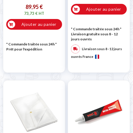
89,95 €
Ajouter au panier
73,73 € HT
Ajouter au panier
* Commande traitée sous 24h
*
Livraison gratuite sous 8 - 12
jours ouvrés
* Commande traitée sous 24h
*
Prêt pour l'expédition
Livraison sous 8 - 12 jours
ouvrés France