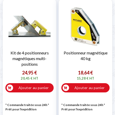
Kit de 4 positionneurs
Positionneur magnétique
magnétiques multi-
40 kg
positions
24,95 €
18,64 €
20,45 € HT
15,28 € HT
Ajouter au panier
Ajouter au panier
* Commande traitée sous 24h
*
* Commande traitée sous 24h
*
Prêt pour l'expédition
Prêt pour l'expédition