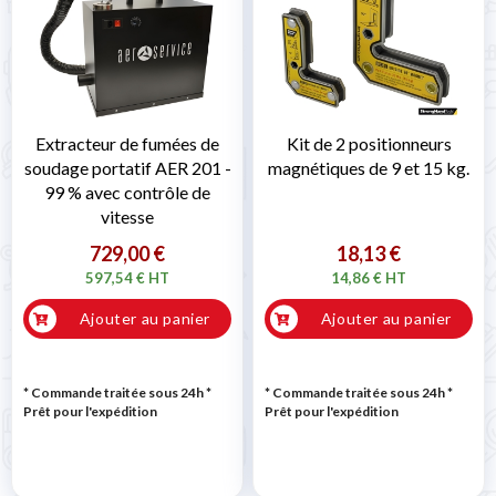
Extracteur de fumées de
Kit de 2 positionneurs
soudage portatif AER 201 -
magnétiques de 9 et 15 kg.
99 % avec contrôle de
vitesse
729,00 €
18,13 €
597,54 € HT
14,86 € HT
Ajouter au panier
Ajouter au panier
* Commande traitée sous 24h
*
* Commande traitée sous 24h
*
Prêt pour l'expédition
Prêt pour l'expédition