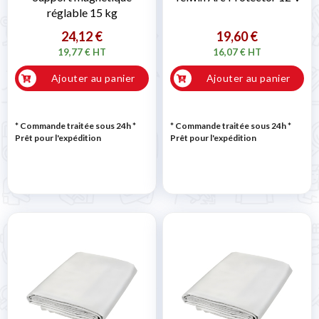
réglable 15 kg
24,12 €
19,60 €
19,77 € HT
16,07 € HT
Ajouter au panier
Ajouter au panier
* Commande traitée sous 24h
*
* Commande traitée sous 24h
*
Prêt pour l'expédition
Prêt pour l'expédition