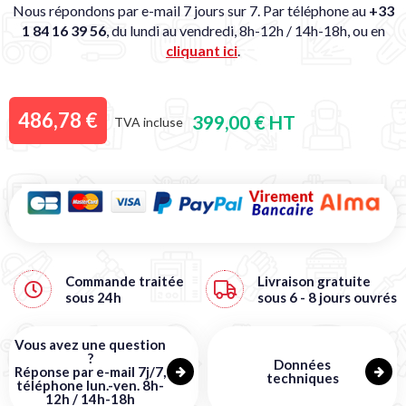
Nous répondons par e-mail 7 jours sur 7. Par téléphone au
+33
1 84 16 39 56
, du lundi au vendredi, 8h-12h / 14h-18h, ou en
cliquant ici
.
486,78 €
399,00 € HT
TVA incluse
Commande traitée
Livraison
gratuite
sous
24h
sous 6 - 8 jours ouvrés
Vous avez une question
?
Données
Réponse par e-mail 7j/7,
techniques
téléphone lun.-ven. 8h-
12h / 14h-18h