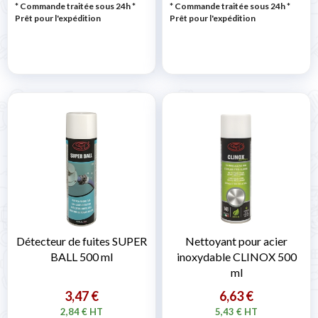
* Commande traitée sous 24h
*
* Commande traitée sous 24h
*
Prêt pour l'expédition
Prêt pour l'expédition
Détecteur de fuites SUPER
Nettoyant pour acier
BALL 500 ml
inoxydable CLINOX 500
ml
3,47 €
6,63 €
2,84 € HT
5,43 € HT