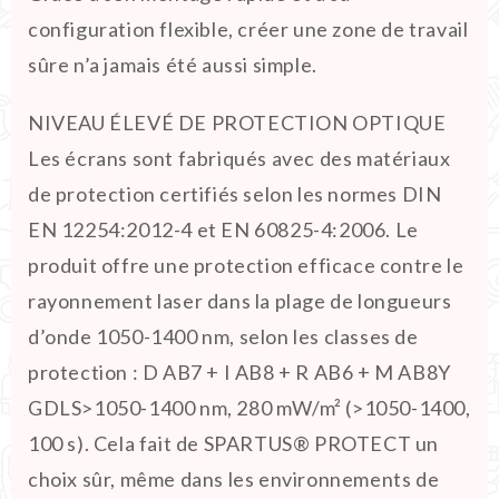
configuration flexible, créer une zone de travail
sûre n’a jamais été aussi simple.
NIVEAU ÉLEVÉ DE PROTECTION OPTIQUE
Les écrans sont fabriqués avec des matériaux
de protection certifiés selon les normes DIN
EN 12254:2012-4 et EN 60825-4:2006. Le
produit offre une protection efficace contre le
rayonnement laser dans la plage de longueurs
d’onde 1050-1400 nm, selon les classes de
protection : D AB7 + I AB8 + R AB6 + M AB8Y
GDLS>1050-1400 nm, 280 mW/m² (>1050-1400,
100 s). Cela fait de SPARTUS® PROTECT un
choix sûr, même dans les environnements de