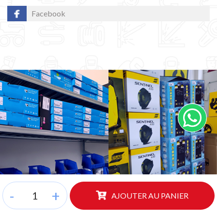
Facebook
-
+
AJOUTER AU PANIER