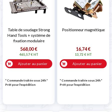
Table de soudage Strong
Positionneur magnétique
Hand Tools + système de
fixation modulaire
568,00 €
16,74 €
465,57 € HT
13,72 € HT
Ajouter au panier
Ajouter au panier
* Commande traitée sous 24h
*
* Commande traitée sous 24h
*
Prêt pour l'expédition
Prêt pour l'expédition