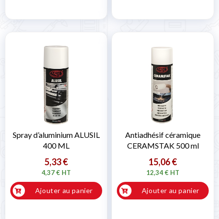
Spray d’aluminium ALUSIL
Antiadhésif céramique
400 ML
CERAMSTAK 500 ml
5,33 €
15,06 €
4,37 € HT
12,34 € HT
Ajouter au panier
Ajouter au panier