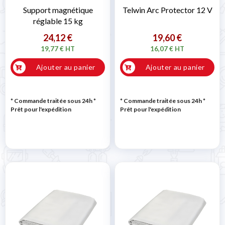
Support magnétique
Telwin Arc Protector 12 V
réglable 15 kg
24,12 €
19,60 €
19,77 € HT
16,07 € HT
Ajouter au panier
Ajouter au panier
* Commande traitée sous 24h
*
* Commande traitée sous 24h
*
Prêt pour l'expédition
Prêt pour l'expédition