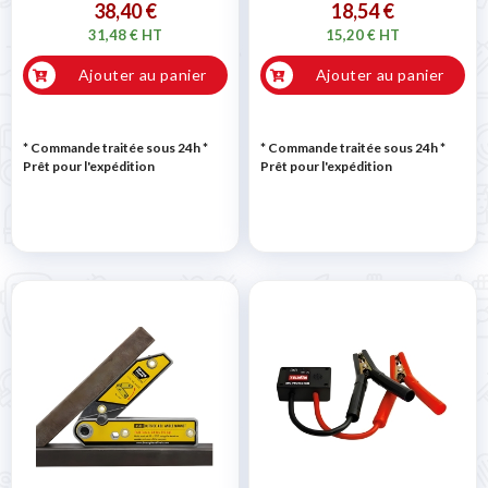
38,40 €
18,54 €
31,48 € HT
15,20 € HT
Ajouter au panier
Ajouter au panier
* Commande traitée sous 24h
*
* Commande traitée sous 24h
*
Prêt pour l'expédition
Prêt pour l'expédition