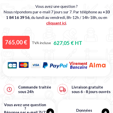
Vous avez une question ?
Nous répondons par e-mail 7 jours sur 7. Par téléphone au
+33
1 84 16 39 56
, du lundi au vendredi, 8h-12h / 14h-18h, ou en
cliquant ici
.
765,00 €
627,05 € HT
TVA incluse
Commande traitée
Livraison
gratuite
sous
24h
sous 6 - 8 jours ouvrés
Vous avez une question
?
Données
Réponse par e-mail 7j/7,