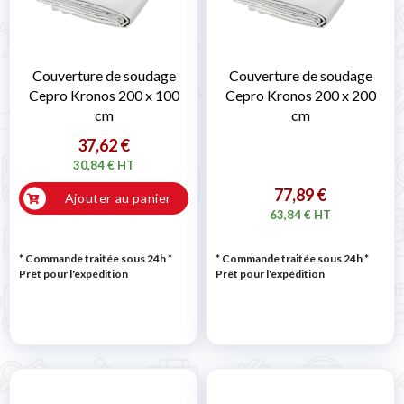
Couverture de soudage
Couverture de soudage
Cepro Kronos 200 x 100
Cepro Kronos 200 x 200
cm
cm
37,62 €
30,84 € HT
77,89 €
Ajouter au panier
63,84 € HT
* Commande traitée sous 24h
*
* Commande traitée sous 24h
*
Prêt pour l'expédition
Prêt pour l'expédition