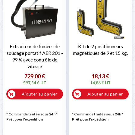
Extracteur de fumées de
Kit de 2 positionneurs
soudage portatif AER 201 -
magnétiques de 9 et 15 kg.
99 % avec contrôle de
vitesse
729,00 €
18,13 €
597,54 € HT
14,86 € HT
Ajouter au panier
Ajouter au panier
* Commande traitée sous 24h
*
* Commande traitée sous 24h
*
Prêt pour l'expédition
Prêt pour l'expédition