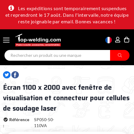
Les expéditions sont temporairement suspendues
et reprendront le 17 août. Dans l'intervalle, notre équipe
reste joignable par email. Bonnes vacances !
Écran 1100 x 2000 avec fenêtre de
visualisation et connecteur pour cellules
de soudage laser
Référence
SP050-50-
:
110VA