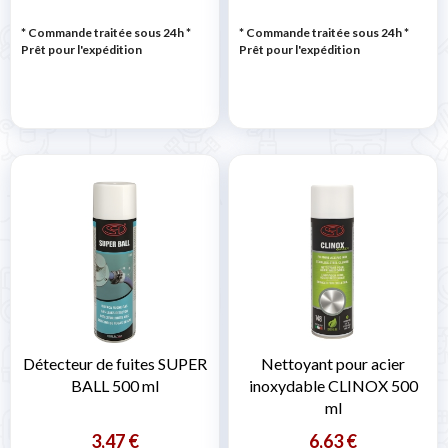
* Commande traitée sous 24h
*
* Commande traitée sous 24h
*
Prêt pour l'expédition
Prêt pour l'expédition
Détecteur de fuites SUPER
Nettoyant pour acier
BALL 500 ml
inoxydable CLINOX 500
ml
3,47 €
6,63 €