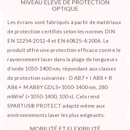
NIVEAU ÉLEVÉ DE PROTECTION
OPTIQUE
Les écrans sont fabriqués à partir de matériaux
de protection certifiés selon les normes DIN
EN 12254:2012-4 et EN 60825-4:2006. Le
produit offre une protection efficace contre le
rayonnement laser dans la plage de longueurs
d’onde 1050-1400 nm, répondant aux classes
de protection suivantes : D AB7 + I AB8 + R
AB6 + M AB8Y GDLS>1050-1400 nm, 280
mW/m² (>1050-1400, 100 s). Cela rend
SPARTUS® PROTECT adapté même aux
environnements laser les plus exigeants.
MOBILITÉ ET FLEXIBILITÉ