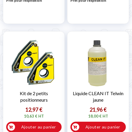
Prêt pour l'expédition
Prêt pour l'expédition
Kit de 2 petits
Liquide CLEAN IT Telwin
positionneurs
jaune
12,97 €
21,96 €
10,63 € HT
18,00 € HT
Ajouter au panier
Ajouter au panier