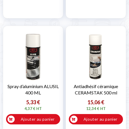
Spray d’aluminium ALUSIL
Antiadhésif céramique
400 ML
CERAMSTAK 500 ml
5,33 €
15,06 €
4,37 € HT
12,34 € HT
Ajouter au panier
Ajouter au panier