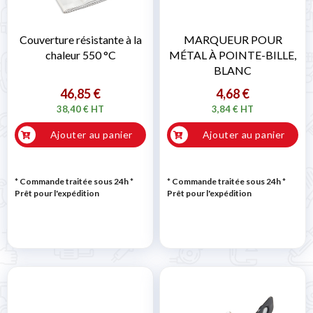
Couverture résistante à la
MARQUEUR POUR
chaleur 550 °C
MÉTAL À POINTE-BILLE,
BLANC
46,85 €
4,68 €
38,40 € HT
3,84 € HT
Ajouter au panier
Ajouter au panier
* Commande traitée sous 24h
*
* Commande traitée sous 24h
*
Prêt pour l'expédition
Prêt pour l'expédition