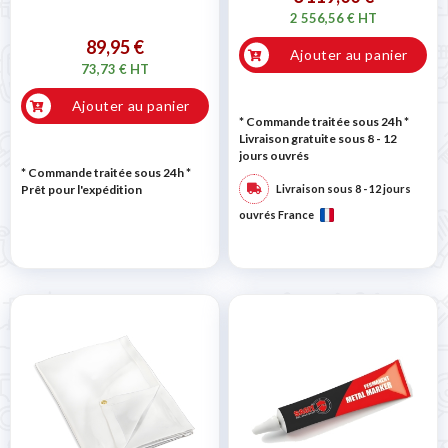
2 556,56 € HT
89,95 €
Ajouter au panier
73,73 € HT
Ajouter au panier
* Commande traitée sous 24h
*
Livraison gratuite sous 8 - 12
jours ouvrés
* Commande traitée sous 24h
*
Prêt pour l'expédition
Livraison sous 8 - 12 jours
ouvrés France