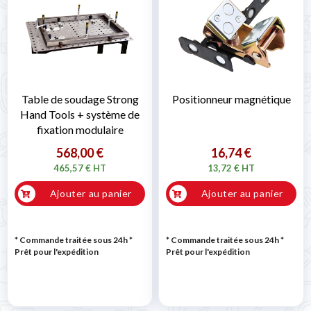
Table de soudage Strong
Positionneur magnétique
Hand Tools + système de
fixation modulaire
568,00 €
16,74 €
465,57 € HT
13,72 € HT
Ajouter au panier
Ajouter au panier
* Commande traitée sous 24h
*
* Commande traitée sous 24h
*
Prêt pour l'expédition
Prêt pour l'expédition