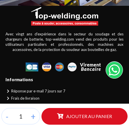
Avec vingt ans d'expérience dans le secteur du soudage et des
chargeurs de batterie, top-welding.com vend des produits pour les
utilisateurs particuliers et professionnels, des machines aux
accessoires, de la protection du soudeur aux bouteilles de gaz.
Informations
Réponse par e-mail 7 jours sur 7
Frais de livraison
Paiements sécurisés
Politique de confidentialité
-
+
AJOUTER AU PANIER
Conditions générales de vente
Contactez-nous