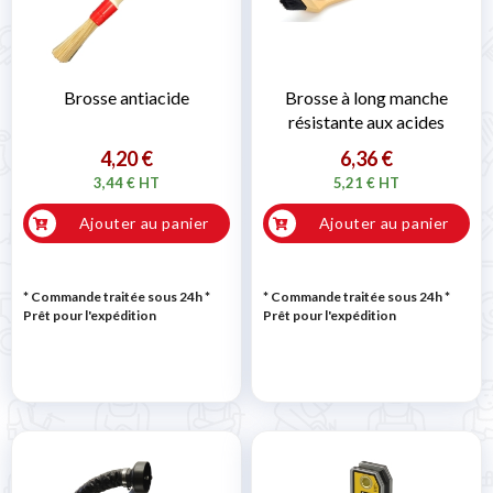
Brosse antiacide
Brosse à long manche
résistante aux acides
4,20 €
6,36 €
3,44 € HT
5,21 € HT
Ajouter au panier
Ajouter au panier
* Commande traitée sous 24h
*
* Commande traitée sous 24h
*
Prêt pour l'expédition
Prêt pour l'expédition