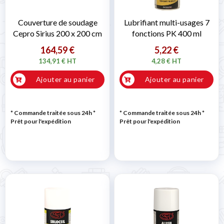
Couverture de soudage
Lubrifiant multi-usages 7
Cepro Sirius 200 x 200 cm
fonctions PK 400 ml
164,59 €
5,22 €
134,91 € HT
4,28 € HT
Ajouter au panier
Ajouter au panier
* Commande traitée sous 24h
*
* Commande traitée sous 24h
*
Prêt pour l'expédition
Prêt pour l'expédition