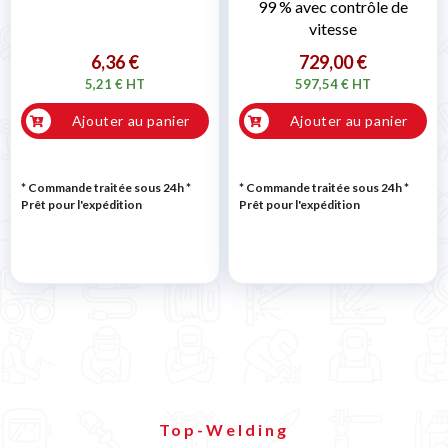
99 % avec contrôle de
vitesse
6,36 €
729,00 €
5,21 € HT
597,54 € HT
Ajouter au panier
Ajouter au panier
* Commande traitée sous 24h
*
* Commande traitée sous 24h
*
Prêt pour l'expédition
Prêt pour l'expédition
Top-Welding