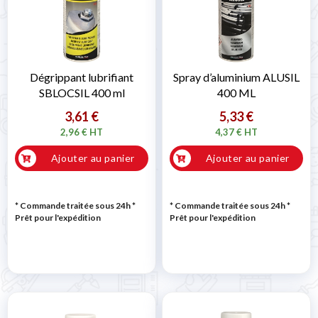
Dégrippant lubrifiant
Spray d’aluminium ALUSIL
SBLOCSIL 400 ml
400 ML
3,61 €
5,33 €
2,96 € HT
4,37 € HT
Ajouter au panier
Ajouter au panier
* Commande traitée sous 24h
*
* Commande traitée sous 24h
*
Prêt pour l'expédition
Prêt pour l'expédition