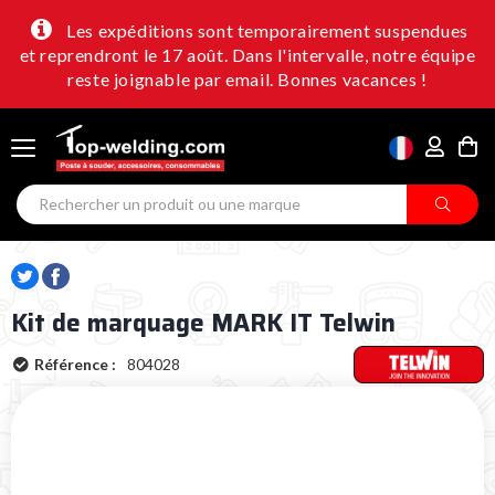
Les expéditions sont temporairement suspendues
et reprendront le 17 août. Dans l'intervalle, notre équipe
reste joignable par email. Bonnes vacances !
Kit de marquage MARK IT Telwin
Référence :
804028