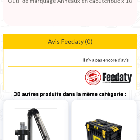
Outil de marquage Anneaux en caoutchouc x 10
Avis Feedaty (0)
Il n'y a pas encore d'avis
30 autres produits dans la même catégorie :