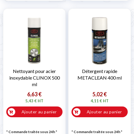
Nettoyant pour acier
Détergent rapide
inoxydable CLINOX 500
METACLEAN 400 ml
ml
6,63 €
5,02 €
5,43 € HT
4,11 € HT
Ajouter au panier
Ajouter au panier
* Commande traitée sous 24h
*
* Commande traitée sous 24h
*