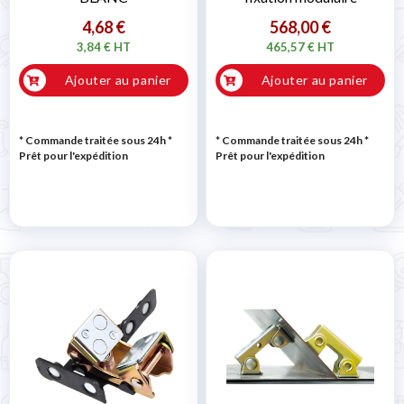
4,68 €
568,00 €
3,84 € HT
465,57 € HT
Ajouter au panier
Ajouter au panier
* Commande traitée sous 24h
*
* Commande traitée sous 24h
*
Prêt pour l'expédition
Prêt pour l'expédition