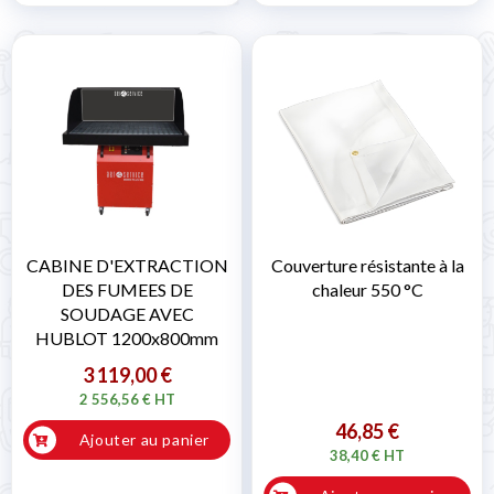
CABINE D'EXTRACTION
Couverture résistante à la
DES FUMEES DE
chaleur 550 °C
SOUDAGE AVEC
HUBLOT 1200x800mm
3 119,00 €
2 556,56 € HT
46,85 €
Ajouter au panier
38,40 € HT