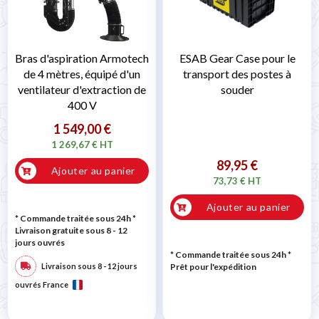
Bras d'aspiration Armotech
ESAB Gear Case pour le
de 4 mètres, équipé d'un
transport des postes à
ventilateur d'extraction de
souder
400 V
1 549,00 €
1 269,67 € HT
89,95 €
Ajouter au panier
73,73 € HT
Ajouter au panier
* Commande traitée sous 24h
*
Livraison gratuite sous 8 - 12
jours ouvrés
* Commande traitée sous 24h
*
Livraison sous 8 - 12 jours
Prêt pour l'expédition
ouvrés France