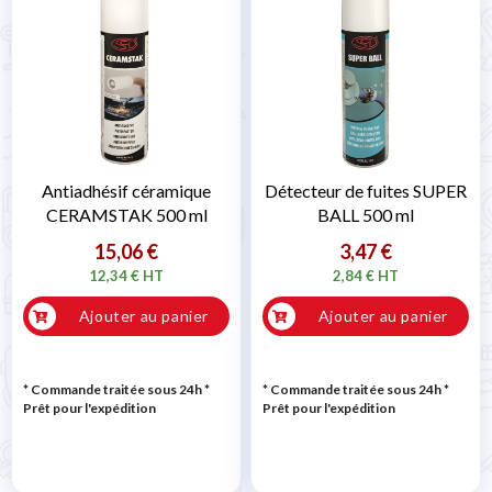
Antiadhésif céramique
Détecteur de fuites SUPER
CERAMSTAK 500 ml
BALL 500 ml
15,06 €
3,47 €
12,34 € HT
2,84 € HT
Ajouter au panier
Ajouter au panier
* Commande traitée sous 24h
*
* Commande traitée sous 24h
*
Prêt pour l'expédition
Prêt pour l'expédition