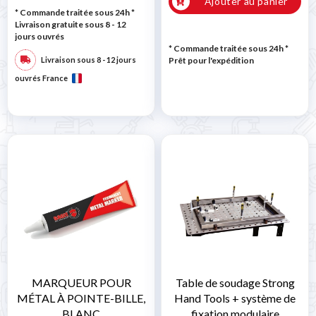
Ajouter au panier
* Commande traitée sous 24h
*
Livraison gratuite sous 8 - 12
jours ouvrés
* Commande traitée sous 24h
*
Livraison sous 8 - 12 jours
Prêt pour l'expédition
ouvrés France
MARQUEUR POUR
Table de soudage Strong
MÉTAL À POINTE-BILLE,
Hand Tools + système de
BLANC
fixation modulaire