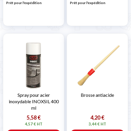
Prêt pour l'expédition
Prêt pour l'expédition
Spray pour acier
Brosse antiacide
inoxydable INOXSIL 400
ml
5,58 €
4,20 €
4,57 € HT
3,44 € HT