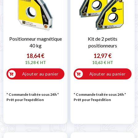
Positionneur magnétique
Kit de 2 petits
40 kg
positionneurs
18,64 €
12,97 €
15,28 € HT
10,63 € HT
Ajouter au panier
Ajouter au panier
* Commande traitée sous 24h
*
* Commande traitée sous 24h
*
Prêt pour l'expédition
Prêt pour l'expédition