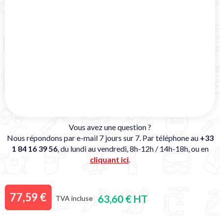
Vous avez une question ?
Nous répondons par e-mail 7 jours sur 7. Par téléphone au
+33
1 84 16 39 56
, du lundi au vendredi, 8h-12h / 14h-18h, ou en
cliquant ici
.
77,59 €
63,60 € HT
TVA incluse