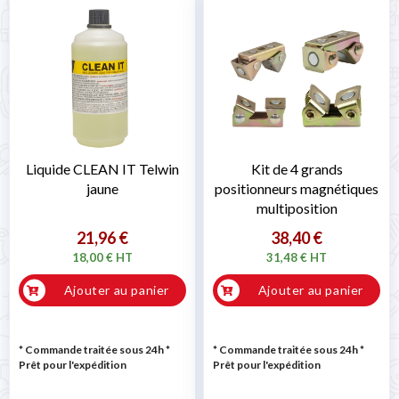
Liquide CLEAN IT Telwin
Kit de 4 grands
jaune
positionneurs magnétiques
multiposition
21,96 €
38,40 €
18,00 € HT
31,48 € HT
Ajouter au panier
Ajouter au panier
* Commande traitée sous 24h
*
* Commande traitée sous 24h
*
Prêt pour l'expédition
Prêt pour l'expédition