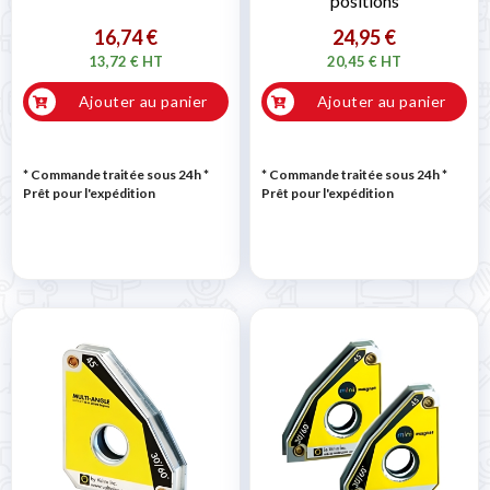
positions
16,74 €
24,95 €
13,72 € HT
20,45 € HT
Ajouter au panier
Ajouter au panier
* Commande traitée sous 24h
*
* Commande traitée sous 24h
*
Prêt pour l'expédition
Prêt pour l'expédition