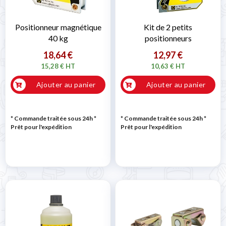
Positionneur magnétique
Kit de 2 petits
40 kg
positionneurs
18,64 €
12,97 €
15,28 € HT
10,63 € HT
Ajouter au panier
Ajouter au panier
* Commande traitée sous 24h
*
* Commande traitée sous 24h
*
Prêt pour l'expédition
Prêt pour l'expédition