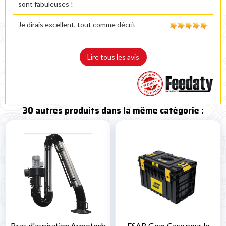
sont fabuleuses !
Je dirais excellent, tout comme décrit
Lire tous les avis
30 autres produits dans la même catégorie :
Bras d'aspiration Armotech
ESAB Gear Case pour le