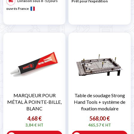
Livraison sous 8 - 12 jours
Prêt pour l'expédition
ouvrés France
MARQUEUR POUR
Table de soudage Strong
MÉTAL À POINTE-BILLE,
Hand Tools + système de
BLANC
fixation modulaire
4,68 €
568,00 €
3,84 € HT
465,57 € HT