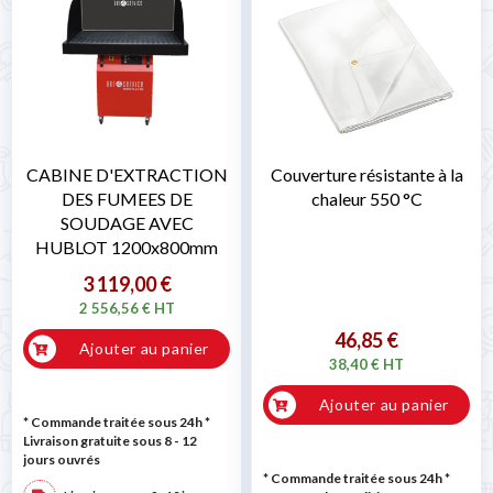
CABINE D'EXTRACTION
Couverture résistante à la
DES FUMEES DE
chaleur 550 °C
SOUDAGE AVEC
HUBLOT 1200x800mm
3 119,00 €
2 556,56 € HT
46,85 €
Ajouter au panier
38,40 € HT
Ajouter au panier
* Commande traitée sous 24h
*
Livraison gratuite sous 8 - 12
jours ouvrés
* Commande traitée sous 24h
*