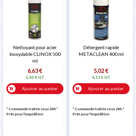
Nettoyant pour acier
Détergent rapide
inoxydable CLINOX 500
METACLEAN 400 ml
ml
6,63 €
5,02 €
5,43 € HT
4,11 € HT
Ajouter au panier
Ajouter au panier
* Commande traitée sous 24h
*
* Commande traitée sous 24h
*
Prêt pour l'expédition
Prêt pour l'expédition