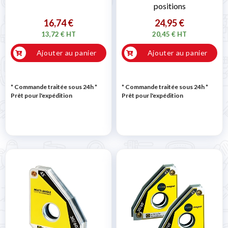
positions
16,74 €
24,95 €
13,72 € HT
20,45 € HT
Ajouter au panier
Ajouter au panier
* Commande traitée sous 24h
*
* Commande traitée sous 24h
*
Prêt pour l'expédition
Prêt pour l'expédition