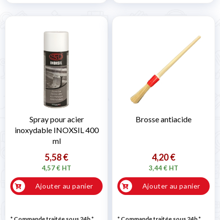
Spray pour acier
Brosse antiacide
inoxydable INOXSIL 400
ml
5,58 €
4,20 €
4,57 € HT
3,44 € HT
Ajouter au panier
Ajouter au panier
* Commande traitée sous 24h
*
* Commande traitée sous 24h
*