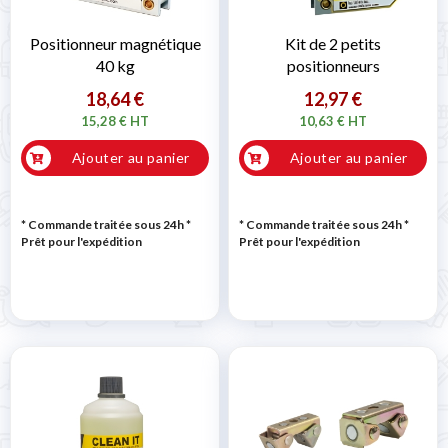
Positionneur magnétique
Kit de 2 petits
40 kg
positionneurs
18,64 €
12,97 €
15,28 € HT
10,63 € HT
Ajouter au panier
Ajouter au panier
* Commande traitée sous 24h
*
* Commande traitée sous 24h
*
Prêt pour l'expédition
Prêt pour l'expédition