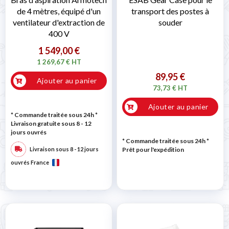
de 4 mètres, équipé d'un
transport des postes à
ventilateur d'extraction de
souder
400 V
1 549,00 €
1 269,67 € HT
89,95 €
Ajouter au panier
73,73 € HT
Ajouter au panier
* Commande traitée sous 24h
*
Livraison gratuite sous 8 - 12
jours ouvrés
* Commande traitée sous 24h
*
Livraison sous 8 - 12 jours
Prêt pour l'expédition
ouvrés France