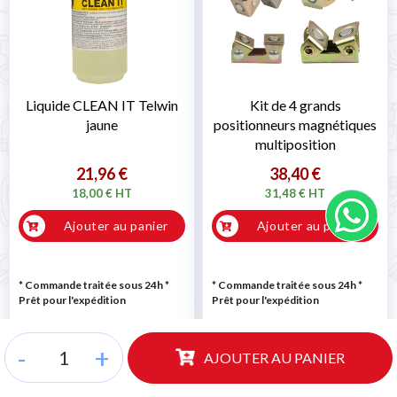
Liquide CLEAN IT Telwin
Kit de 4 grands
jaune
positionneurs magnétiques
multiposition
21,96 €
38,40 €
18,00 € HT
31,48 € HT
Ajouter au panier
Ajouter au panier
* Commande traitée sous 24h
*
* Commande traitée sous 24h
*
Prêt pour l'expédition
Prêt pour l'expédition
-
+
AJOUTER AU PANIER