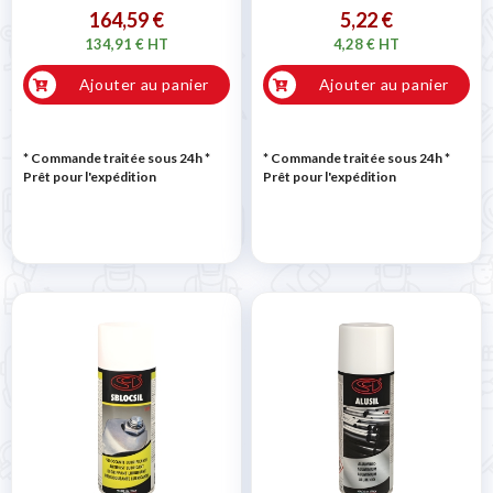
164,59 €
5,22 €
134,91 € HT
4,28 € HT
Ajouter au panier
Ajouter au panier
* Commande traitée sous 24h
*
* Commande traitée sous 24h
*
Prêt pour l'expédition
Prêt pour l'expédition