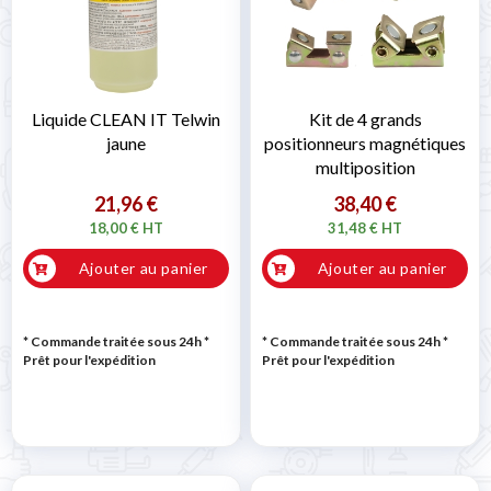
Liquide CLEAN IT Telwin
Kit de 4 grands
jaune
positionneurs magnétiques
multiposition
21,96 €
38,40 €
18,00 € HT
31,48 € HT
Ajouter au panier
Ajouter au panier
* Commande traitée sous 24h
*
* Commande traitée sous 24h
*
Prêt pour l'expédition
Prêt pour l'expédition