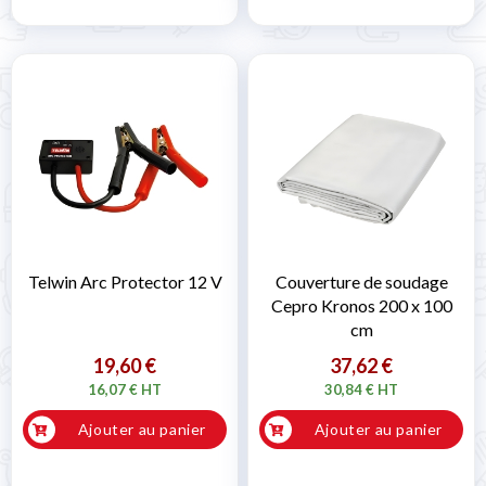

Telwin Arc Protector 12 V
Couverture de soudage
Cepro Kronos 200 x 100
cm
19,60 €
37,62 €
16,07 € HT
30,84 € HT
Ajouter au panier
Ajouter au panier