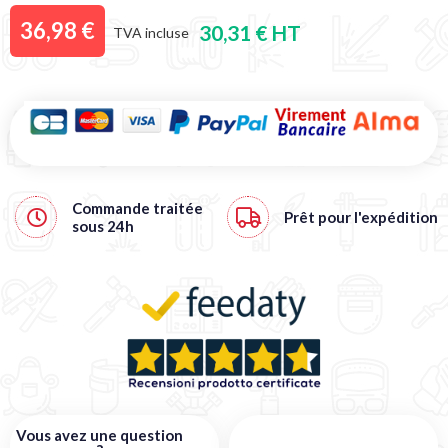
36,98 €
30,31 € HT
TVA incluse
Commande traitée
Prêt pour l'expédition
sous
24h
Vous avez une question