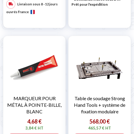
Livraison sous 8 - 12 jours
Prêt pour l'expédition
ouvrés France
MARQUEUR POUR
Table de soudage Strong
MÉTAL À POINTE-BILLE,
Hand Tools + système de
BLANC
fixation modulaire
4,68 €
568,00 €
3,84 € HT
465,57 € HT