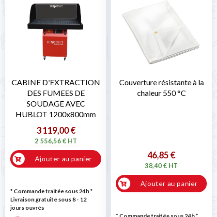
CABINE D'EXTRACTION
Couverture résistante à la
DES FUMEES DE
chaleur 550 °C
SOUDAGE AVEC
HUBLOT 1200x800mm
3 119,00 €
2 556,56 € HT
46,85 €
Ajouter au panier
38,40 € HT
Ajouter au panier
* Commande traitée sous 24h
*
Livraison gratuite sous 8 - 12
jours ouvrés
* Commande traitée sous 24h
*