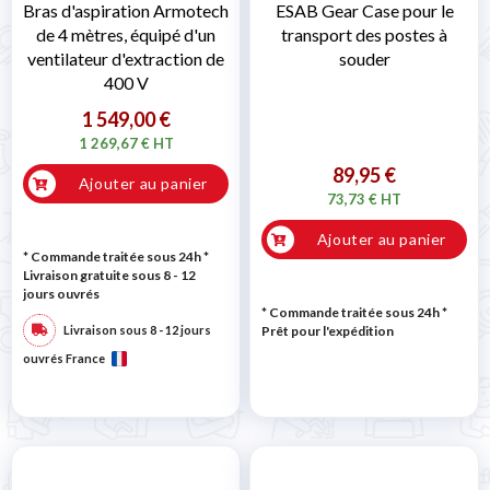
Bras d'aspiration Armotech
ESAB Gear Case pour le
de 4 mètres, équipé d'un
transport des postes à
ventilateur d'extraction de
souder
400 V
1 549,00 €
1 269,67 € HT
89,95 €
Ajouter au panier
73,73 € HT
Ajouter au panier
* Commande traitée sous 24h
*
Livraison gratuite sous 8 - 12
jours ouvrés
* Commande traitée sous 24h
*
Livraison sous 8 - 12 jours
Prêt pour l'expédition
ouvrés France