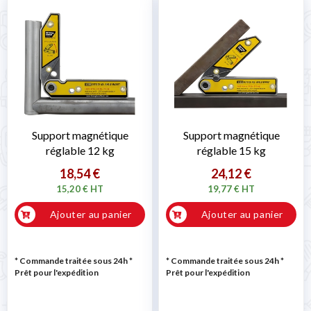
Support magnétique
Support magnétique
réglable 12 kg
réglable 15 kg
18,54 €
24,12 €
15,20 € HT
19,77 € HT
Ajouter au panier
Ajouter au panier
* Commande traitée sous 24h
*
* Commande traitée sous 24h
*
Prêt pour l'expédition
Prêt pour l'expédition