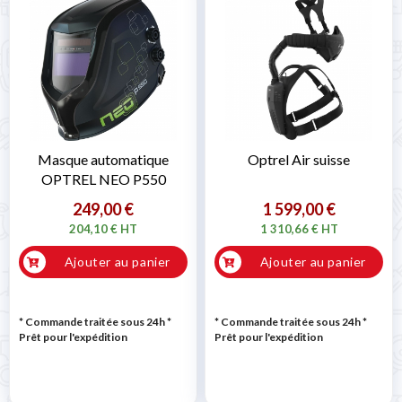
Masque automatique
Optrel Air suisse
OPTREL NEO P550
249,00 €
1 599,00 €
204,10 € HT
1 310,66 € HT
Ajouter au panier
Ajouter au panier
* Commande traitée sous 24h
*
* Commande traitée sous 24h
*
Prêt pour l'expédition
Prêt pour l'expédition