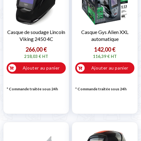
Casque de soudage Lincoln
Casque Gys Alien XXL
Viking 2450 4C
automatique
266,00 €
142,00 €
218,03 € HT
116,39 € HT
Ajouter au panier
Ajouter au panier
* Commande traitée sous 24h
* Commande traitée sous 24h