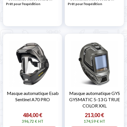
Prêt pour l'expédition
Prêt pour l'expédition
Masque automatique Esab
Masque automatique GYS
Sentinel A70 PRO
GYSMATIC 5-13 G TRUE
COLOR XXL
484,00 €
213,00 €
396,72 € HT
174,59 € HT