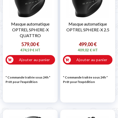
Masque automatique
Masque automatique
OPTREL SPHERE-X
OPTREL SPHERE-X 2.5
QUATTRO
579,00 €
499,00 €
474,59 € HT
409,02 € HT
Ajouter au panier
Ajouter au panier
* Commande traitée sous 24h
*
* Commande traitée sous 24h
*
Prêt pour l'expédition
Prêt pour l'expédition