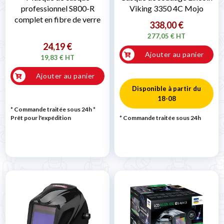
professionnel S800-R
Viking 3350 4C Mojo
complet en fibre de verre
338,00 €
277,05 € HT
24,19 €
Ajouter au panier
19,83 € HT
Ajouter au panier
Disponible à partir du
18-08
* Commande traitée sous 24h
*
Prêt pour l'expédition
* Commande traitée sous 24h