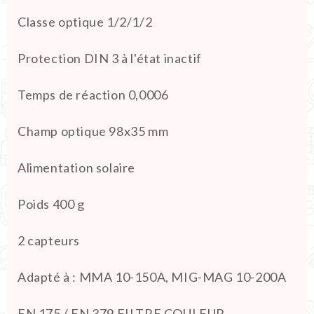
Classe optique 1/2/1/2
Protection DIN 3 à l'état inactif
Temps de réaction 0,0006
Champ optique 98x35 mm
Alimentation solaire
Poids 400 g
2 capteurs
Adapté à : MMA 10-150A, MIG-MAG 10-200A
EN 175 / EN 379 FILTRE COULEUR