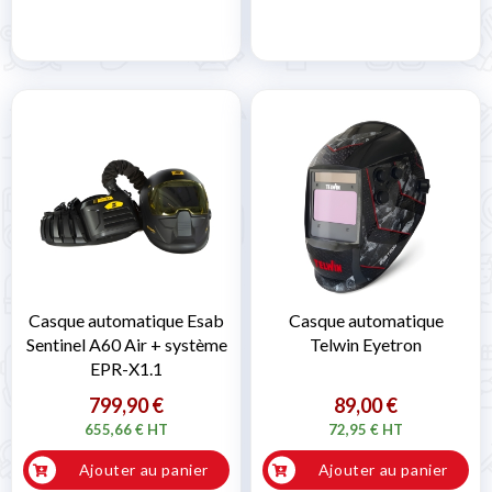
Casque automatique Esab
Casque automatique
Sentinel A60 Air + système
Telwin Eyetron
EPR-X1.1
799,90 €
89,00 €
655,66 € HT
72,95 € HT
Ajouter au panier
Ajouter au panier