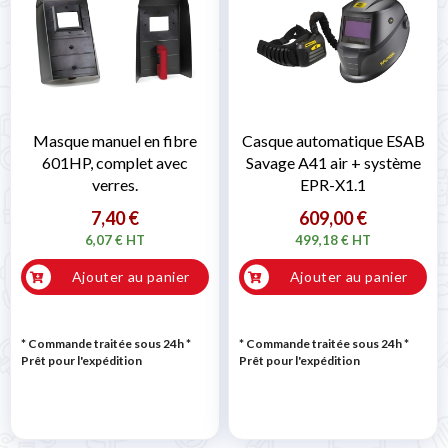
Masque manuel en fibre
Casque automatique ESAB
601HP, complet avec
Savage A41 air + système
verres.
EPR-X1.1
7,40 €
609,00 €
6,07 € HT
499,18 € HT
Ajouter au panier
Ajouter au panier
* Commande traitée sous 24h
*
* Commande traitée sous 24h
*
Prêt pour l'expédition
Prêt pour l'expédition