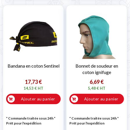
Bandana en coton Sentinel
Bonnet de soudeur en
coton ignifuge
17,73 €
6,69 €
14,53 € HT
5,48 € HT
Ajouter au panier
Ajouter au panier
* Commande traitée sous 24h
*
* Commande traitée sous 24h
*
Prêt pour l'expédition
Prêt pour l'expédition