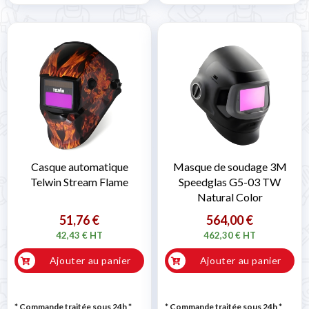
Casque automatique
Masque de soudage 3M
Telwin Stream Flame
Speedglas G5-03 TW
Natural Color
51,76 €
564,00 €
42,43 € HT
462,30 € HT
Ajouter au panier
Ajouter au panier
* Commande traitée sous 24h
*
* Commande traitée sous 24h
*