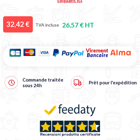
cliquant ici
.
32,42 €
26,57 € HT
TVA incluse
Commande traitée
Prêt pour l'expédition
sous
24h