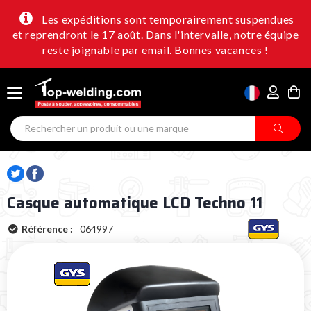
Les expéditions sont temporairement suspendues
et reprendront le 17 août. Dans l'intervalle, notre équipe
reste joignable par email. Bonnes vacances !
Casque automatique LCD Techno 11
Référence :
064997