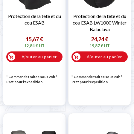

Protection de la tête et du
Protection de la tête et du
cou ESAB
cou ESAB LW1000 Winter
Balaclava
15,67 €
24,24 €
12,84 € HT
19,87 € HT
Ajouter au panier
Ajouter au panier
* Commande traitée sous 24h
*
* Commande traitée sous 24h
*
Prêt pour l'expédition
Prêt pour l'expédition