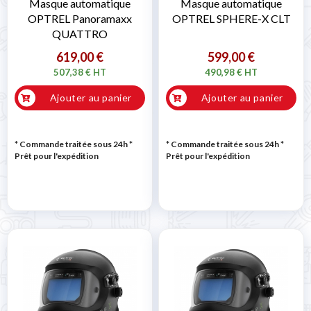
Masque automatique
Masque automatique
OPTREL Panoramaxx
OPTREL SPHERE-X CLT
QUATTRO
619,00 €
599,00 €
507,38 € HT
490,98 € HT
Ajouter au panier
Ajouter au panier
* Commande traitée sous 24h
*
* Commande traitée sous 24h
*
Prêt pour l'expédition
Prêt pour l'expédition