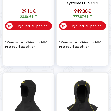
système EPR-X1.1
29,11 €
949,00 €
23,86 € HT
777,87 € HT
Ajouter au panier
Ajouter au panier
* Commande traitée sous 24h
*
* Commande traitée sous 24h
*
Prêt pour l'expédition
Prêt pour l'expédition