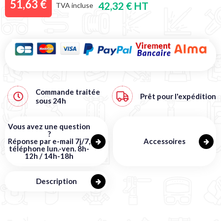
51,63 €
42,32 € HT
TVA incluse
Commande traitée
Prêt pour l'expédition
sous
24h
Vous avez une question
?
Réponse par e-mail 7j/7,
Accessoires
téléphone lun.-ven. 8h-
12h / 14h-18h
Description