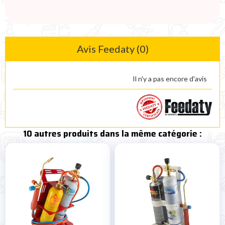
Avis Feedaty (0)
Il n'y a pas encore d'avis
10 autres produits dans la même catégorie :