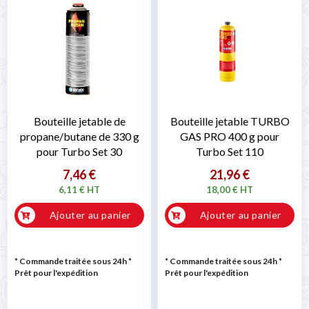
Bouteille jetable de
Bouteille jetable TURBO
propane/butane de 330 g
GAS PRO 400 g pour
pour Turbo Set 30
Turbo Set 110
7,46 €
21,96 €
6,11 € HT
18,00 € HT
Ajouter au panier
Ajouter au panier
* Commande traitée sous 24h
*
* Commande traitée sous 24h
*
Prêt pour l'expédition
Prêt pour l'expédition