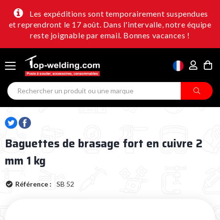
Les expéditions sont temporairement suspendues
et reprendront le 17 août. Dans l'intervalle, notre équipe
reste joignable par email. Bonnes vacances !
Baguettes de brasage fort en cuivre 2
mm 1 kg
Référence :
SB 52