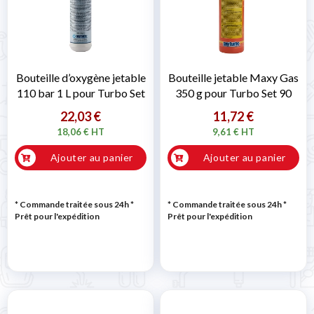
Bouteille d’oxygène jetable
Bouteille jetable Maxy Gas
110 bar 1 L pour Turbo Set
350 g pour Turbo Set 90
22,03 €
11,72 €
18,06 € HT
9,61 € HT
Ajouter au panier
Ajouter au panier
* Commande traitée sous 24h
*
* Commande traitée sous 24h
*
Prêt pour l'expédition
Prêt pour l'expédition