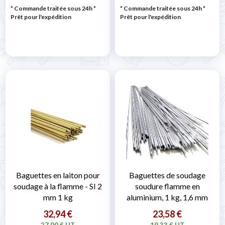
* Commande traitée sous 24h
*
* Commande traitée sous 24h
*
Prêt pour l'expédition
Prêt pour l'expédition
Baguettes en laiton pour
Baguettes de soudage
soudage à la flamme - SI 2
soudure flamme en
mm 1 kg
aluminium, 1 kg, 1,6 mm
32,94 €
23,58 €
27,00 € HT
19,33 € HT