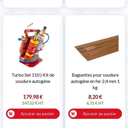

Turbo Set 110 | Kit de
Baguettes pour soudure
soudure autogène
autogène en fer 2,4 mm 1
kg
179,98 €
8,20 €
147,52 € HT
6,72 € HT
Ajouter au panier
Ajouter au panier