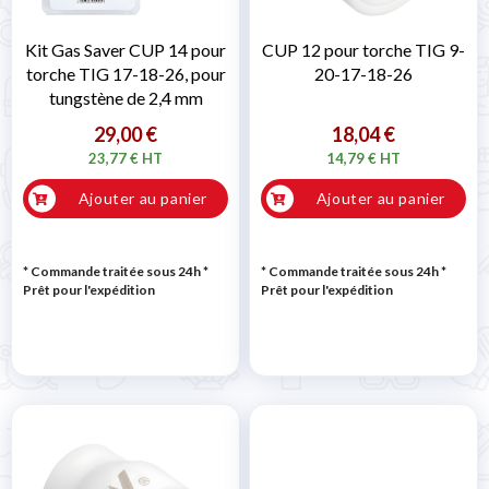

Kit Gas Saver CUP 14 pour
CUP 12 pour torche TIG 9-
torche TIG 17-18-26, pour
20-17-18-26
tungstène de 2,4 mm
29,00 €
18,04 €
23,77 € HT
14,79 € HT
Ajouter au panier
Ajouter au panier
* Commande traitée sous 24h
*
* Commande traitée sous 24h
*
Prêt pour l'expédition
Prêt pour l'expédition