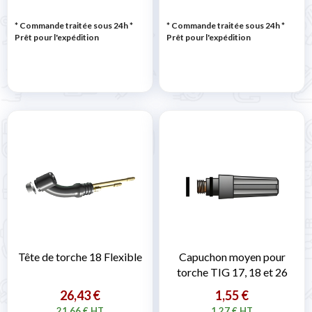
* Commande traitée sous 24h
*
* Commande traitée sous 24h
*
Prêt pour l'expédition
Prêt pour l'expédition
Tête de torche 18 Flexible
Capuchon moyen pour
torche TIG 17, 18 et 26
26,43 €
1,55 €
21,66 € HT
1,27 € HT