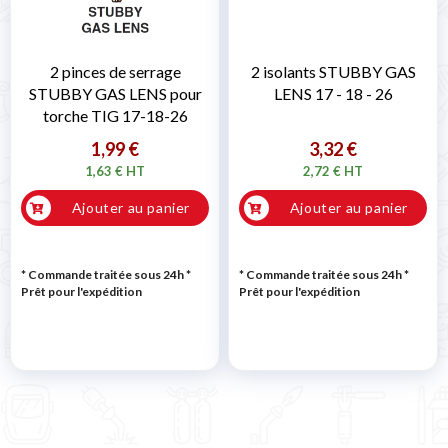
2 pinces de serrage
2 isolants STUBBY GAS
STUBBY GAS LENS pour
LENS 17 - 18 - 26
torche TIG 17-18-26
1,99 €
3,32 €
1,63 € HT
2,72 € HT
Ajouter au panier
Ajouter au panier
* Commande traitée sous 24h
*
* Commande traitée sous 24h
*
Prêt pour l'expédition
Prêt pour l'expédition