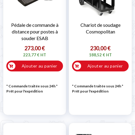
Pédale de commande à
Chariot de soudage
distance pour postes à
Cosmopolitan
souder ESAB
273,00 €
230,00 €
223,77 € HT
188,52 € HT
Ajouter au panier
Ajouter au panier
* Commande traitée sous 24h
*
* Commande traitée sous 24h
*
Prêt pour l'expédition
Prêt pour l'expédition