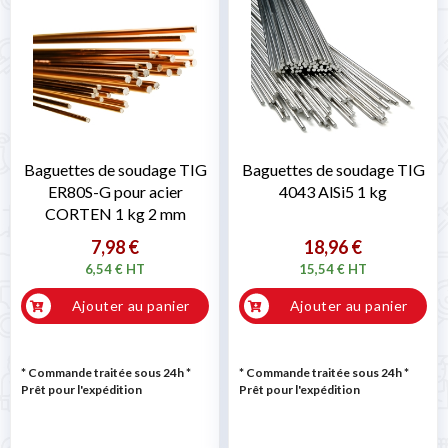
Baguettes de soudage TIG
Baguettes de soudage TIG
ER80S-G pour acier
4043 AlSi5 1 kg
CORTEN 1 kg 2 mm
7,98 €
18,96 €
6,54 € HT
15,54 € HT
Ajouter au panier
Ajouter au panier
* Commande traitée sous 24h
*
* Commande traitée sous 24h
*
Prêt pour l'expédition
Prêt pour l'expédition