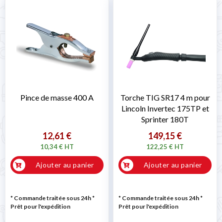
Pince de masse 400 A
Torche TIG SR17 4 m pour
Lincoln Invertec 175TP et
Sprinter 180T
12,61 €
149,15 €
10,34 € HT
122,25 € HT
Ajouter au panier
Ajouter au panier
* Commande traitée sous 24h
*
* Commande traitée sous 24h
*
Prêt pour l'expédition
Prêt pour l'expédition