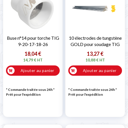
Buse n°14 pour torche TIG
10 électrodes de tungstène
9-20-17-18-26
GOLD pour soudage TIG
18,04 €
13,27 €
14,79 € HT
10,88 € HT
Ajouter au panier
Ajouter au panier
* Commande traitée sous 24h
*
* Commande traitée sous 24h
*
Prêt pour l'expédition
Prêt pour l'expédition