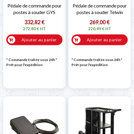
Pédale de commande pour
Pédale de commande pour
postes à souder GYS
postes à souder Telwin
332,82 €
269,00 €
272,80 € HT
220,49 € HT
Ajouter au panier
Ajouter au panier
* Commande traitée sous 24h
*
* Commande traitée sous 24h
*
Prêt pour l'expédition
Prêt pour l'expédition