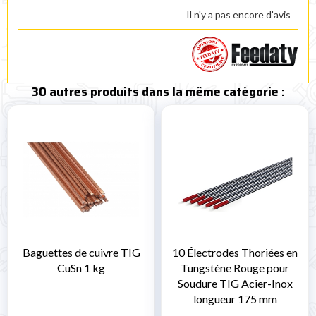
Il n'y a pas encore d'avis
30 autres produits dans la même catégorie :
Baguettes de cuivre TIG
10 Électrodes Thoriées en
CuSn 1 kg
Tungstène Rouge pour
Soudure TIG Acier-Inox
longueur 175 mm