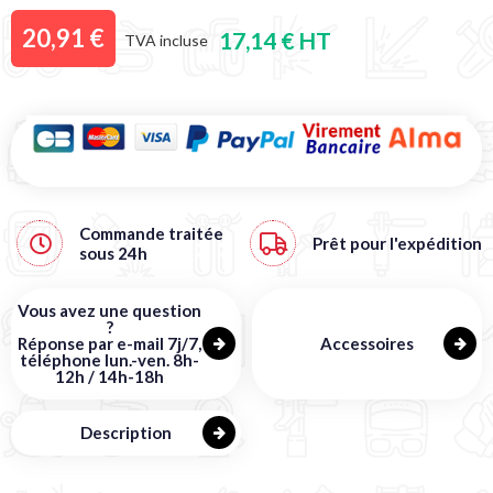
20,91 €
17,14 € HT
TVA incluse
Commande traitée
Prêt pour l'expédition
sous
24h
Vous avez une question
?
Réponse par e-mail 7j/7,
Accessoires
téléphone lun.-ven. 8h-
12h / 14h-18h
Description