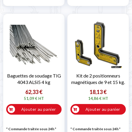
Baguettes de soudage TIG
Kit de 2 positionneurs
4043 ALSi5 4 kg
magnétiques de 9 et 15 kg.
62,33 €
18,13 €
51,09 € HT
14,86 € HT
Ajouter au panier
Ajouter au panier
* Commande traitée sous 24h
*
* Commande traitée sous 24h
*