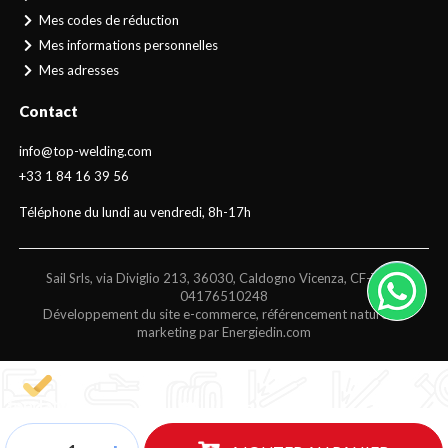
Mes codes de réduction
Mes informations personnelles
Mes adresses
Contact
info@top-welding.com
+33 1 84 16 39 56
Téléphone du lundi au vendredi, 8h-17h
Sail Srls, via Diviglio 213, 36030, Caldogno Vicenza, CF-TVA :
04176510248
Développement du site e-commerce, référencement naturel et
marketing par Energiedin.com
4,9
/5