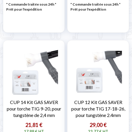
* Commande traitée sous 24h
*
* Commande traitée sous 24h
*
Prêt pour l'expédition
Prêt pour l'expédition
CUP 14 Kit GAS SAVER
CUP 12 Kit GAS SAVER
pour torche TIG 9-20, pour
pour torche TIG 17-18-26,
tungstène de 2,4 mm
pour tungstène 2.4mm
21,81 €
29,00 €
17,88 € HT
23,77 € HT