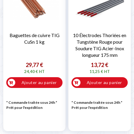
Baguettes de cuivre TIG
10 Électrodes Thoriées en
CuSn 1 kg
Tungstène Rouge pour
Soudure TIG Acier-Inox
longueur 175 mm
29,77 €
13,72 €
24,40 € HT
11,25 € HT
Ajouter au panier
Ajouter au panier
* Commande traitée sous 24h
*
* Commande traitée sous 24h
*
Prêt pour l'expédition
Prêt pour l'expédition