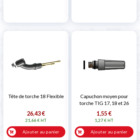
Tête de torche 18 Flexible
Capuchon moyen pour
torche TIG 17, 18 et 26
26,43 €
1,55 €
21,66 € HT
1,27 € HT
Ajouter au panier
Ajouter au panier