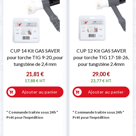
CUP 14 Kit GAS SAVER
CUP 12 Kit GAS SAVER
pour torche TIG 9-20, pour
pour torche TIG 17-18-26,
tungstène de 2,4 mm
pour tungstène 2.4mm
21,81 €
29,00 €
17,88 € HT
23,77 € HT
Ajouter au panier
Ajouter au panier
* Commande traitée sous 24h
*
* Commande traitée sous 24h
*
Prêt pour l'expédition
Prêt pour l'expédition