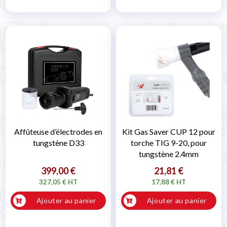
Affûteuse d’électrodes en
Kit Gas Saver CUP 12 pour
tungstène D33
torche TIG 9-20, pour
tungstène 2.4mm
399,00 €
21,81 €
327,05 € HT
17,88 € HT
Ajouter au panier
Ajouter au panier