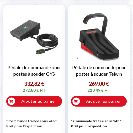
Pédale de commande pour
Pédale de commande pour
postes à souder GYS
postes à souder Telwin
332,82 €
269,00 €
272,80 € HT
220,49 € HT
Ajouter au panier
Ajouter au panier
* Commande traitée sous 24h
*
* Commande traitée sous 24h
*
Prêt pour l'expédition
Prêt pour l'expédition