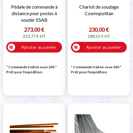
Pédale de commande à
Chariot de soudage
distance pour postes à
Cosmopolitan
souder ESAB
273,00 €
230,00 €
223,77 € HT
188,52 € HT
Ajouter au panier
Ajouter au panier
* Commande traitée sous 24h
*
* Commande traitée sous 24h
*
Prêt pour l'expédition
Prêt pour l'expédition