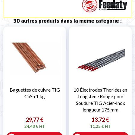
30 autres produits dans la même catégorie :
Baguettes de cuivre TIG
10 Électrodes Thoriées en
CuSn 1 kg
Tungstène Rouge pour
Soudure TIG Acier-Inox
longueur 175 mm
29,77 €
13,72 €
24,40 € HT
11,25 € HT