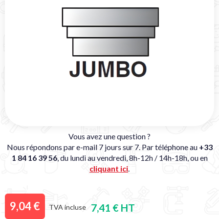
Vous avez une question ?
Nous répondons par e-mail 7 jours sur 7. Par téléphone au
+33
1 84 16 39 56
, du lundi au vendredi, 8h-12h / 14h-18h, ou en
cliquant ici
.
9,04 €
7,41 € HT
TVA incluse