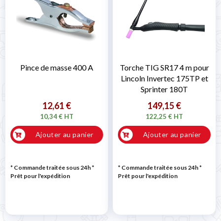

Pince de masse 400 A
Torche TIG SR17 4 m pour
Lincoln Invertec 175TP et
Sprinter 180T
12,61 €
149,15 €
10,34 € HT
122,25 € HT
Ajouter au panier
Ajouter au panier
* Commande traitée sous 24h
*
* Commande traitée sous 24h
*
Prêt pour l'expédition
Prêt pour l'expédition