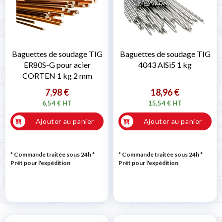
Baguettes de soudage TIG
Baguettes de soudage TIG
ER80S-G pour acier
4043 AlSi5 1 kg
CORTEN 1 kg 2 mm
7,98 €
18,96 €
6,54 € HT
15,54 € HT
Ajouter au panier
Ajouter au panier
* Commande traitée sous 24h
*
* Commande traitée sous 24h
*
Prêt pour l'expédition
Prêt pour l'expédition