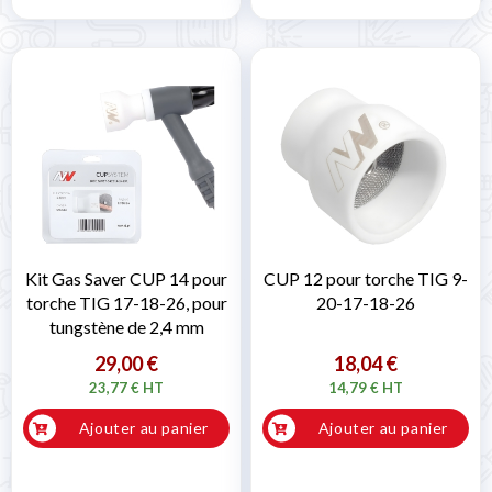
Kit Gas Saver CUP 14 pour
CUP 12 pour torche TIG 9-
torche TIG 17-18-26, pour
20-17-18-26
tungstène de 2,4 mm
29,00 €
18,04 €
23,77 € HT
14,79 € HT
Ajouter au panier
Ajouter au panier