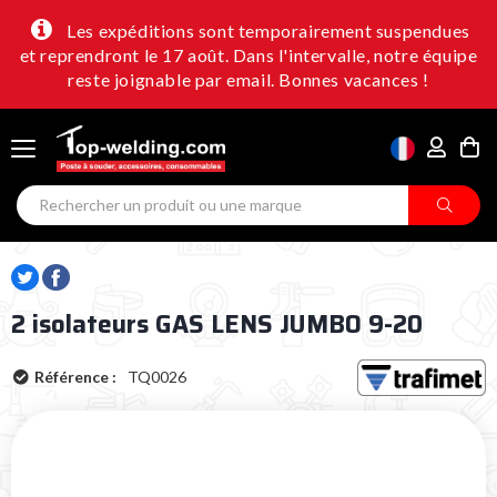
Les expéditions sont temporairement suspendues
et reprendront le 17 août. Dans l'intervalle, notre équipe
reste joignable par email. Bonnes vacances !
2 isolateurs GAS LENS JUMBO 9-20
Référence :
TQ0026