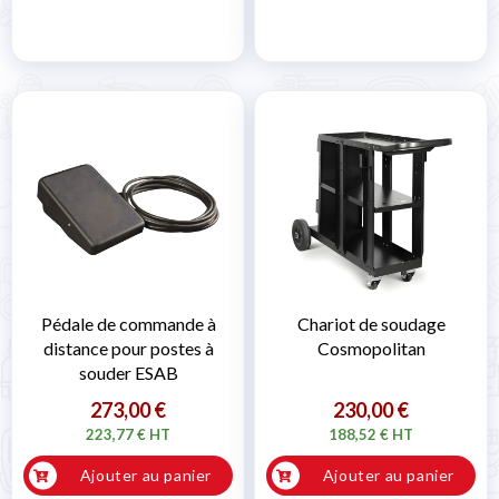
Pédale de commande à
Chariot de soudage
distance pour postes à
Cosmopolitan
souder ESAB
273,00 €
230,00 €
223,77 € HT
188,52 € HT
Ajouter au panier
Ajouter au panier