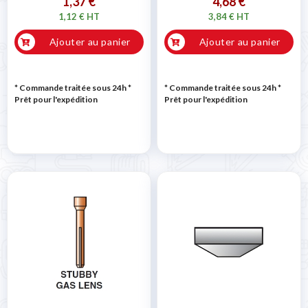
1,37 €
4,68 €
1,12 € HT
3,84 € HT
Ajouter au panier
Ajouter au panier
* Commande traitée sous 24h
*
* Commande traitée sous 24h
*
Prêt pour l'expédition
Prêt pour l'expédition