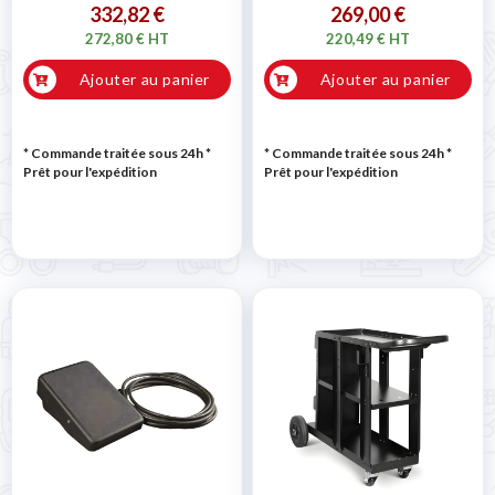
332,82 €
269,00 €
272,80 € HT
220,49 € HT
Ajouter au panier
Ajouter au panier
* Commande traitée sous 24h
*
* Commande traitée sous 24h
*
Prêt pour l'expédition
Prêt pour l'expédition