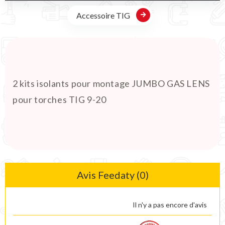
Accessoire TIG
2 kits isolants pour montage JUMBO GAS LENS
pour torches TIG 9-20
Avis Feedaty (0)
Il n'y a pas encore d'avis