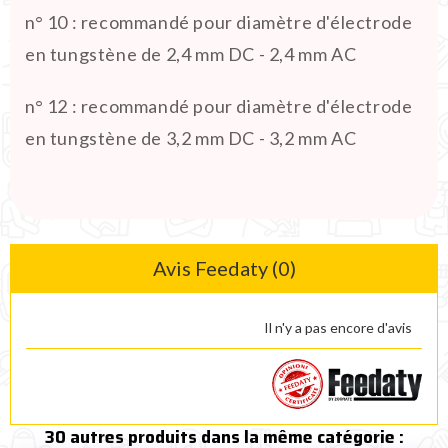
n° 10 : recommandé pour diamètre d'électrode
en tungstène de 2,4 mm DC - 2,4 mm AC
n° 12 : recommandé pour diamètre d'électrode
en tungstène de 3,2 mm DC - 3,2 mm AC
Avis Feedaty (0)
Il n'y a pas encore d'avis
30 autres produits dans la même catégorie :