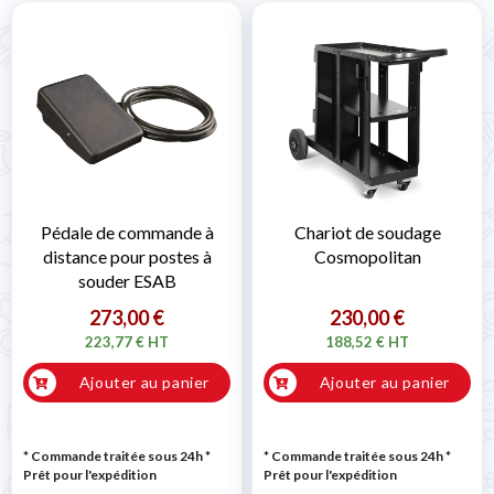
Pédale de commande à
Chariot de soudage
distance pour postes à
Cosmopolitan
souder ESAB
273,00 €
230,00 €
223,77 € HT
188,52 € HT
Ajouter au panier
Ajouter au panier
* Commande traitée sous 24h
*
* Commande traitée sous 24h
*
Prêt pour l'expédition
Prêt pour l'expédition