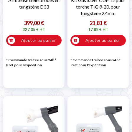
Affûteuse d’électrodes en
Kit Gas Saver CUP 12 pour
tungstène D33
torche TIG 9-20, pour
tungstène 2.4mm
399,00 €
21,81 €
327,05 € HT
17,88 € HT
Ajouter au panier
Ajouter au panier
* Commande traitée sous 24h
*
* Commande traitée sous 24h
*
Prêt pour l'expédition
Prêt pour l'expédition