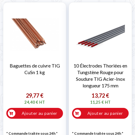
Baguettes de cuivre TIG
10 Électrodes Thoriées en
CuSn 1 kg
Tungstène Rouge pour
Soudure TIG Acier-Inox
longueur 175 mm
29,77 €
13,72 €
24,40 € HT
11,25 € HT
Ajouter au panier
Ajouter au panier
* Commande traitée sous 24h
*
* Commande traitée sous 24h
*