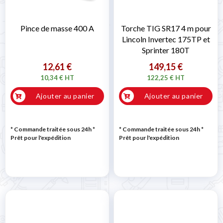
Pince de masse 400 A
Torche TIG SR17 4 m pour
Lincoln Invertec 175TP et
Sprinter 180T
12,61 €
149,15 €
10,34 € HT
122,25 € HT
Ajouter au panier
Ajouter au panier
* Commande traitée sous 24h
*
* Commande traitée sous 24h
*
Prêt pour l'expédition
Prêt pour l'expédition