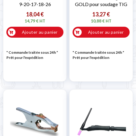

9-20-17-18-26
GOLD pour soudage TIG
18,04 €
13,27 €
14,79 € HT
10,88 € HT
Ajouter au panier
Ajouter au panier
* Commande traitée sous 24h
*
* Commande traitée sous 24h
*
Prêt pour l'expédition
Prêt pour l'expédition