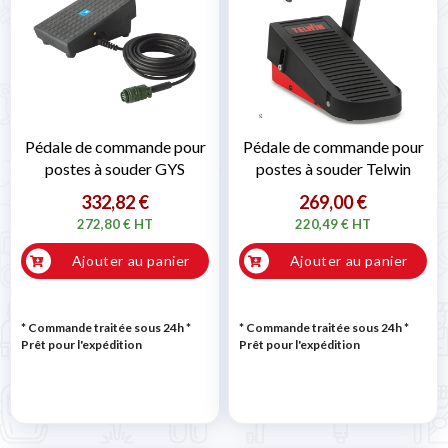
Pédale de commande pour
Pédale de commande pour
postes à souder GYS
postes à souder Telwin
332,82 €
269,00 €
272,80 € HT
220,49 € HT
Ajouter au panier
Ajouter au panier
* Commande traitée sous 24h
*
* Commande traitée sous 24h
*
Prêt pour l'expédition
Prêt pour l'expédition