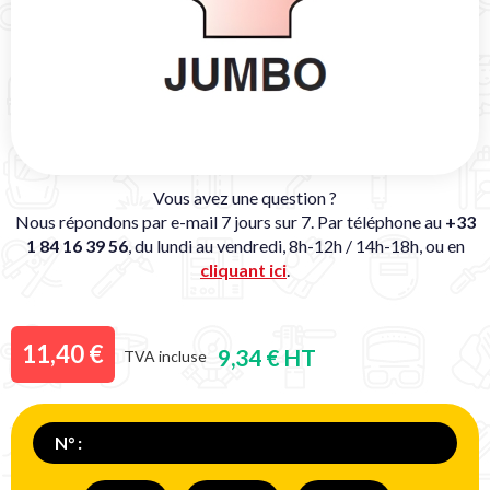
Vous avez une question ?
Nous répondons par e-mail 7 jours sur 7. Par téléphone au
+33
1 84 16 39 56
, du lundi au vendredi, 8h-12h / 14h-18h, ou en
cliquant ici
.
11,40 €
9,34 € HT
TVA incluse
N° :