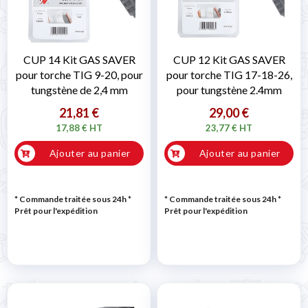
CUP 14 Kit GAS SAVER
CUP 12 Kit GAS SAVER
pour torche TIG 9-20, pour
pour torche TIG 17-18-26,
tungstène de 2,4 mm
pour tungstène 2.4mm
21,81 €
29,00 €
17,88 € HT
23,77 € HT
Ajouter au panier
Ajouter au panier
* Commande traitée sous 24h
*
* Commande traitée sous 24h
*
Prêt pour l'expédition
Prêt pour l'expédition