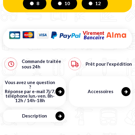
8
10
12
Commande traitée
Prêt pour l'expédition
sous
24h
Vous avez une question
?
Réponse par e-mail 7j/7,
Accessoires
téléphone lun.-ven. 8h-
12h / 14h-18h
Description