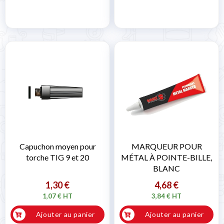
Capuchon moyen pour
MARQUEUR POUR
torche TIG 9 et 20
MÉTAL À POINTE-BILLE,
BLANC
1,30 €
4,68 €
1,07 € HT
3,84 € HT
Ajouter au panier
Ajouter au panier