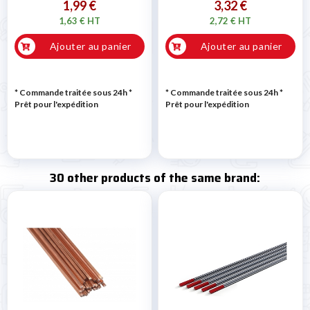
1,99 €
3,32 €
1,63 € HT
2,72 € HT
Ajouter au panier
Ajouter au panier
* Commande traitée sous 24h
*
* Commande traitée sous 24h
*
Prêt pour l'expédition
Prêt pour l'expédition
30 other products of the same brand: