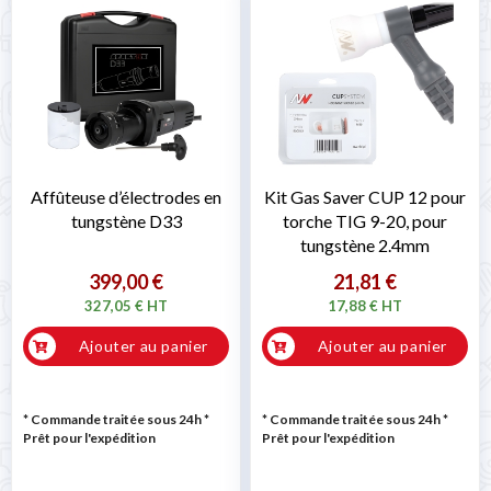
Affûteuse d’électrodes en
Kit Gas Saver CUP 12 pour
tungstène D33
torche TIG 9-20, pour
tungstène 2.4mm
399,00 €
21,81 €
327,05 € HT
17,88 € HT
Ajouter au panier
Ajouter au panier
* Commande traitée sous 24h
*
* Commande traitée sous 24h
*
Prêt pour l'expédition
Prêt pour l'expédition