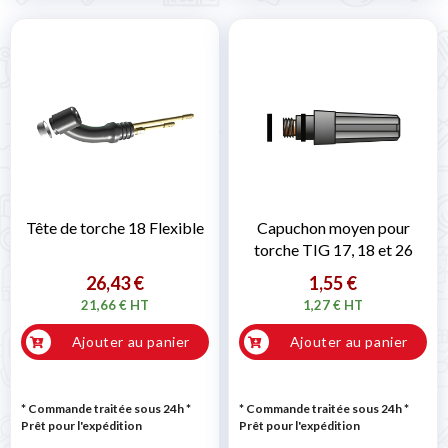
Tête de torche 18 Flexible
Capuchon moyen pour
torche TIG 17, 18 et 26
26,43 €
1,55 €
21,66 € HT
1,27 € HT
Ajouter au panier
Ajouter au panier
* Commande traitée sous 24h
*
* Commande traitée sous 24h
*
Prêt pour l'expédition
Prêt pour l'expédition