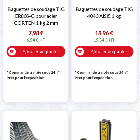
Baguettes de soudage TIG
Baguettes de soudage TIG
ER80S-G pour acier
4043 AlSi5 1 kg
CORTEN 1 kg 2 mm
7,98 €
18,96 €
6,54 € HT
15,54 € HT
Ajouter au panier
Ajouter au panier
* Commande traitée sous 24h
*
* Commande traitée sous 24h
*
Prêt pour l'expédition
Prêt pour l'expédition