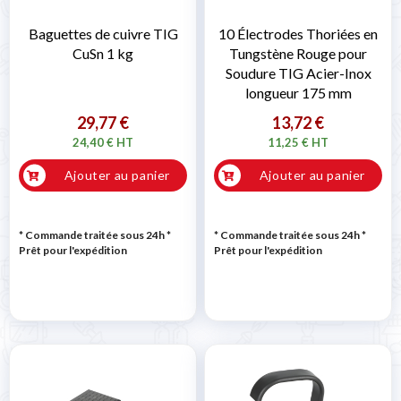
Baguettes de cuivre TIG
10 Électrodes Thoriées en
CuSn 1 kg
Tungstène Rouge pour
Soudure TIG Acier-Inox
longueur 175 mm
29,77 €
13,72 €
24,40 € HT
11,25 € HT
Ajouter au panier
Ajouter au panier
* Commande traitée sous 24h
*
* Commande traitée sous 24h
*
Prêt pour l'expédition
Prêt pour l'expédition