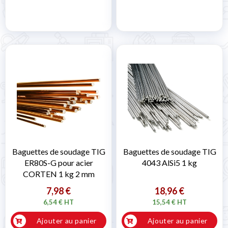
Baguettes de soudage TIG
Baguettes de soudage TIG
ER80S-G pour acier
4043 AlSi5 1 kg
CORTEN 1 kg 2 mm
7,98 €
18,96 €
6,54 € HT
15,54 € HT
Ajouter au panier
Ajouter au panier